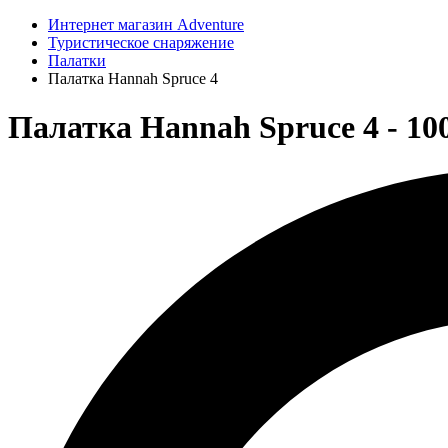
Интернет магазин Adventure
Туристическое снаряжение
Палатки
Палатка Hannah Spruce 4
Палатка Hannah Spruce 4 - 1