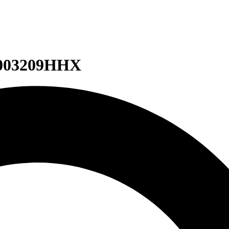
0003209HHX