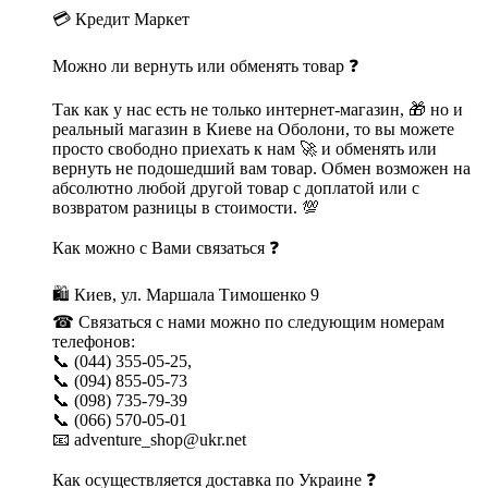
💳 Кредит Маркет
Можно ли вернуть или обменять товар ❓
Так как у нас есть не только интернет-магазин, 🎁 но и
реальный магазин в Киеве на Оболони, то вы можете
просто свободно приехать к нам 🚀 и обменять или
вернуть не подошедший вам товар. Обмен возможен на
абсолютно любой другой товар с доплатой или с
возвратом разницы в стоимости. 💯
Как можно с Вами связаться ❓
🛍 Киев, ул. Маршала Тимошенко 9
☎ Связаться с нами можно по следующим номерам
телефонов:
📞 (044) 355-05-25,
📞 (094) 855-05-73
📞 (098) 735-79-39
📞 (066) 570-05-01
📧 adventure_shop@ukr.net
Как осуществляется доставка по Украине ❓