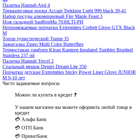
Палатка Hannah Atol 4
Треккинговые носки Accapi Trekking Light 999 black 39-41
Набор посуды алюминиевый Fire Maple Feast 3
Нож складной SanRenMu 7030LTI-PH
Непромокаемые перчатки Extremities Corbett Glove GTX Black
M
Топор туристический Tramp 35
Зажигалка Zippo Multi Color Butterflies
Термостакан тамблер Klean Kanteen Insulated Tumbler Brushed
Stainless 237 ml
Палатка Hannah Tercel 2
Спальный мешок Deuter Dream Lite 350
Перчатки детские Extremities Sticky Power Liner Glove JUNIOR
M 9-10 лет
Часто задаваемые вопросы
Можно ли купить в кредит ❓
У нашем магазине вы можете оформить любой товар в
кредит
💳 Альфа Банк
💳 ОТП Банк
💳 ПриватБанк