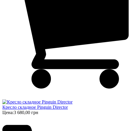
Кресло складное Pinguin Director
Цена:
3 680,00 грн