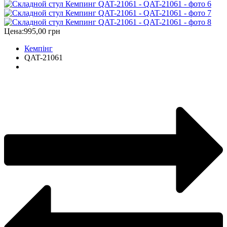
Цена:
995,00 грн
Кемпінг
QAT-21061