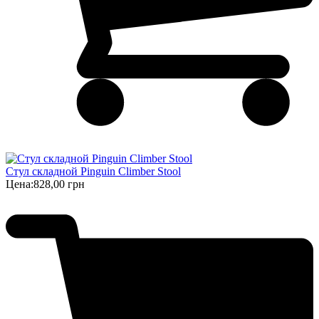
Стул складной Pinguin Climber Stool
Цена:
828,00 грн