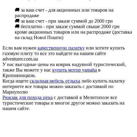
🚚 за ваш счет - для акционных или товаров на
распродаже
🚚 за ваш счет - при заказе суммой до 2000 грн
🚚 бесплатно - при заказе суммой свыше 2000 грн
кроме акционных товаров или на распродаже (доставка
на склад Нової Пошти)
Если вам нужен
качественную палатку
или хотите купить
газовую плиту то все это найдете на нашем сайте
adventurer.com.ua
У нас выгодные цены на коврик надувной туристический,
также Вы можете у нас
купить мотор yamaha
в
Кропивницком.
Когда ищете
складная мебель отдыха
либо купить палатку
интернете все товары можно заказать с доставкой по
Мариуполю
Рюкзак для похода цена
с доставкой в Мелитополе все
туристические товары и многое другое можно заказать на
нашем сайте.