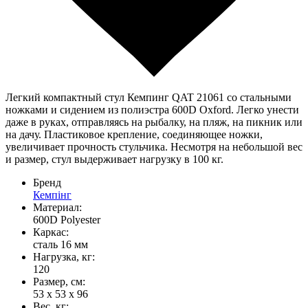
Легкий компактный стул Кемпинг QAT 21061 со стальными
ножками и сидением из полиэстра 600D Oxford. Легко унести
даже в руках, отправляясь на рыбалку, на пляж, на пикник или
на дачу. Пластиковое крепление, соединяющее ножки,
увеличивает прочность стульчика. Несмотря на небольшой вес
и размер, стул выдерживает нагрузку в 100 кг.
Бренд
Кемпінг
Материал:
600D Polyester
Каркас:
сталь 16 мм
Нагрузка, кг:
120
Размер, см:
53 х 53 х 96
Вес, кг: