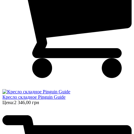
Кресло складное Pinguin Guide
Цена:
2 346,00 грн