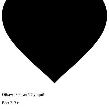
Объем:
800 мл /27 унций
Вес:
213 г