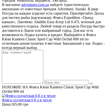
городов: Никополь, Бердянск, Ужгород.
В магазине
adventurer.com.ua
найдете туристическую
амуницию от известных брендов Adventure, Suzuki. В ряде
Посуда на каждое изделие есть гарантия. Приобретайте Доска
для чистки рыбы (каучуковая), Фляга Expedition «Гранд-
каньон», Ланчбокс Aladdin Easy-Keep Lid 0.47L зеленый для
качественного отдыха. Любой товар из раздела Посуда быстро
доставится в Львов или выбранный город. Для вас есть
возможность Лодки купить в кредит. Выбирайте в Фляга
Klean Kanteen Classic Sport Cap Wild Orchid 800 ml по
отличным ценам палатки 4 местные Заказанный у нас Лодки -
всегда верный выбор.
ПОХОЖИЕ НА Фляга Klean Kanteen Classic Sport Cap Wild
Orchid 800 ml
Фляга солдатская 0,8 л в чехле
Цена:
165,00 грн