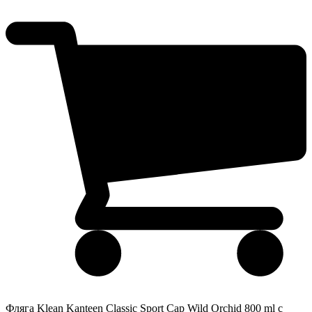
Фляга Klean Kanteen Classic Sport Cap Wild Orchid 800 ml с