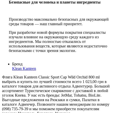
Безопасные для человека и планеты ингредиенты
Производство максимально безопасных для окружающей
среды товаров — наш главный приоритет.
При разработке новой формулы покрытия специалисты
изучали влияние на окружающую среду каждого из
ингредиентов. Мы полностью отказались от
использования веществ, которые являются недостаточно
безопасными с точки зрения экологии.
Бренд
Klean Kanteen
Фляга Klean Kanteen Classic Sport Cap Wild Orchid 800 ml
выбрать и купить по лучшей стоимости всего 1 023,00 грн в
каталоге товаров для активного отдыха Адвентурер. Большой
ассортимент Туристическое снаряжение с доставкой в любой
уголок Киева. У нас есть бренды: JetMar, Tohatsu, BioLite.
Выгодные предложения на Рюкзаки и сумки, Палатки в
каталоге Адвенчер. Позвоните нашим менеджерам по номеру
(098) 735-79-39 и мы поможем приобрести покупателям