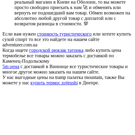
реальный магазин в Киеве на Оболони, то вы можете
просто свободно приехать к нам 🚀 и обменять или
вернуть не подошедший вам товар. Обмен возможен на
абсолютно любой другой товар с доплатой или с
возвратом разницы в стоимости. 💯
Если вам нужен
стоимость туристического
или хотите купить
сухой спирт то все это найдете на нашем сайте
adventurer.com.ua
Когда ищете
городской рюкзак татонка
либо купить цена
термобелье все товары можно заказать с доставкой по
Каменец-Подольскому
5m цена
с доставкой в Виннице все туристические товары и
многое другое можно заказать на нашем сайте.
У нас выгодные цены на tramp палатка mountain, также Вы
можете у нас
купить термос zojirushi
в Днепре.