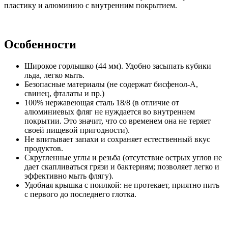
пластику и алюминию с внутренним покрытием.
Особенности
Широкое горлышко (44 мм). Удобно засыпать кубики
льда, легко мыть.
Безопасные материалы (не содержат бисфенол-А,
свинец, фталаты и пр.)
100% нержавеющая сталь 18/8 (в отличие от
алюминиевых фляг не нуждается во внутреннем
покрытии. Это значит, что со временем она не теряет
своей пищевой пригодности).
Не впитывает запахи и сохраняет естественный вкус
продуктов.
Скругленные углы и резьба (отсутствие острых углов не
дает скапливаться грязи и бактериям; позволяет легко и
эффективно мыть флягу).
Удобная крышка с поилкой: не протекает, приятно пить
с первого до последнего глотка.