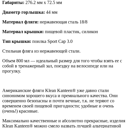
Габариты:
276.2 мм x 72.5 мм
Диаметр горлышка:
44 мм
Материал фляги:
нержавеющая сталь 18/8
Материал крышки:
пищевой пластик, силикон
Тип крышки:
поилка Sport Cap 3.0
Стильная фляга из нержавеющей стали.
Объем 800 мл — идеальный размер для того чтобы взять ее с
собой в тренажерный зал, поездку на велосипеде или на
прогулку.
Американские фляги Klean Kanteen® уже давно стали
синонимом хорошего вкуса и премиального качества. Они
совершенно безопасны и почти вечные, т.к. не теряют со
временем своей пищевой пригодности; удобные и очень
(очень!) красивые.
Максимально качественные и абсолютно прекрасные, изделия
Klean Kanteen® можно смело назвать лучшей альтернативой