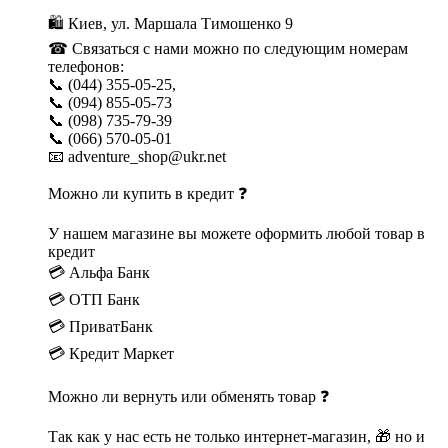
🛍 Киев, ул. Маршала Тимошенко 9
☎ Связаться с нами можно по следующим номерам
телефонов:
📞 (044) 355-05-25,
📞 (094) 855-05-73
📞 (098) 735-79-39
📞 (066) 570-05-01
📧 adventure_shop@ukr.net
Можно ли купить в кредит ❓
У нашем магазине вы можете оформить любой товар в
кредит
💳 Альфа Банк
💳 ОТП Банк
💳 ПриватБанк
💳 Кредит Маркет
Можно ли вернуть или обменять товар ❓
Так как у нас есть не только интернет-магазин, 🎁 но и