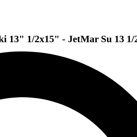
i 13" 1/2x15" - JetMar Su 13 1/