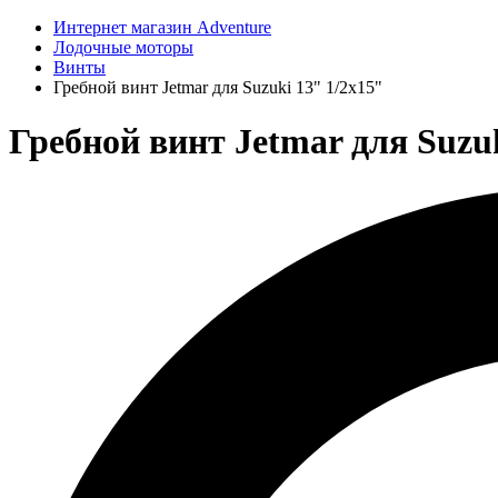
Интернет магазин Adventure
Лодочные моторы
Винты
Гребной винт Jetmar для Suzuki 13" 1/2x15"
Гребной винт Jetmar для Suzuk