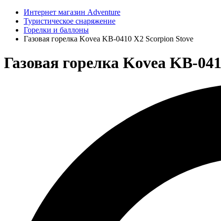
Интернет магазин Adventure
Туристическое снаряжение
Горелки и баллоны
Газовая горелка Kovea KB-0410 X2 Scorpion Stove
Газовая горелка Kovea KB-041