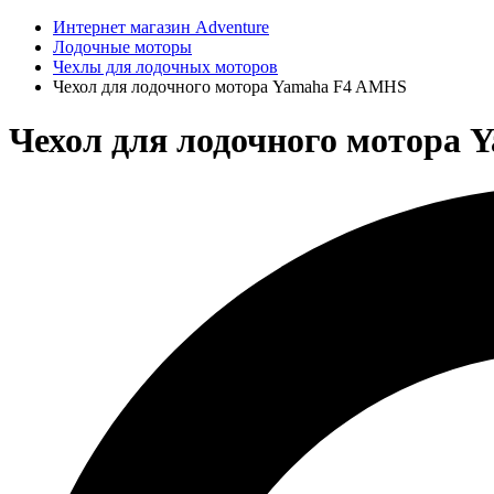
Интернет магазин Adventure
Лодочные моторы
Чехлы для лодочных моторов
Чехол для лодочного мотора Yamaha F4 AMHS
Чехол для лодочного мотора 