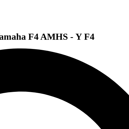
Yamaha F4 AMHS - Y F4