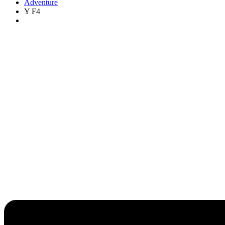
Adventure
Y F4