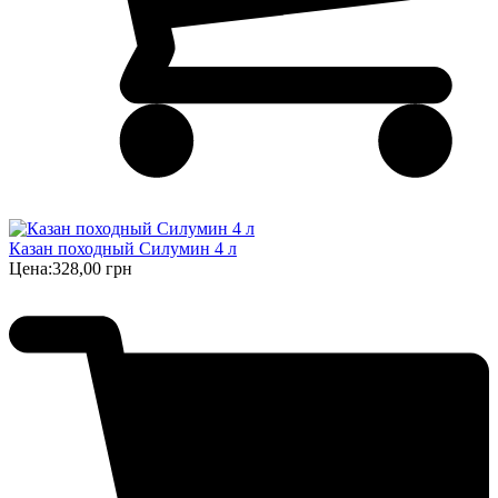
Казан походный Силумин 4 л
Цена:
328,00 грн