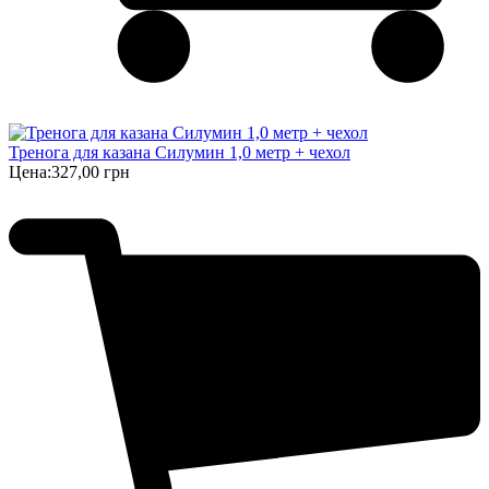
Тренога для казана Силумин 1,0 метр + чехол
Цена:
327,00 грн