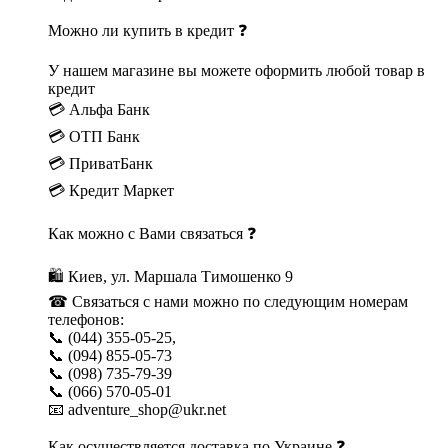
Можно ли купить в кредит ❓
У нашем магазине вы можете оформить любой товар в
кредит
💳 Альфа Банк
💳 ОТП Банк
💳 ПриватБанк
💳 Кредит Маркет
Как можно с Вами связаться ❓
🛍 Киев, ул. Маршала Тимошенко 9
☎ Связаться с нами можно по следующим номерам
телефонов:
📞 (044) 355-05-25,
📞 (094) 855-05-73
📞 (098) 735-79-39
📞 (066) 570-05-01
📧 adventure_shop@ukr.net
Как осуществляется доставка по Украине ❓