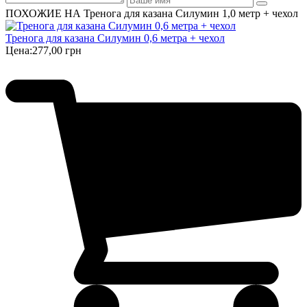
ПОХОЖИЕ НА Тренога для казана Силумин 1,0 метр + чехол
Тренога для казана Силумин 0,6 метра + чехол
Цена:
277,00 грн