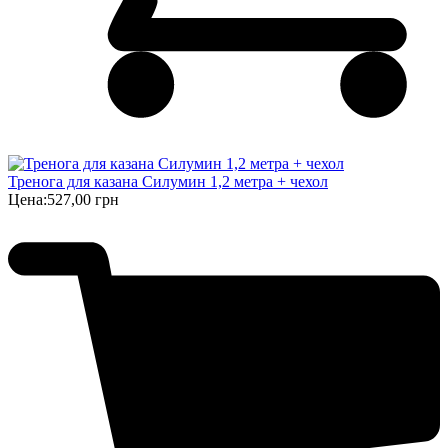
Тренога для казана Силумин 1,2 метра + чехол
Цена:
527,00 грн