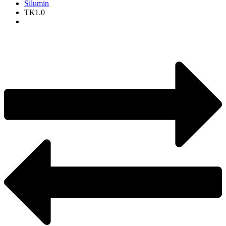
Silumin
ТК1.0