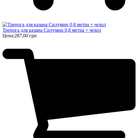
Тренога для казана Силумин 0,8 метра + чехол
Цена:
287,00 грн