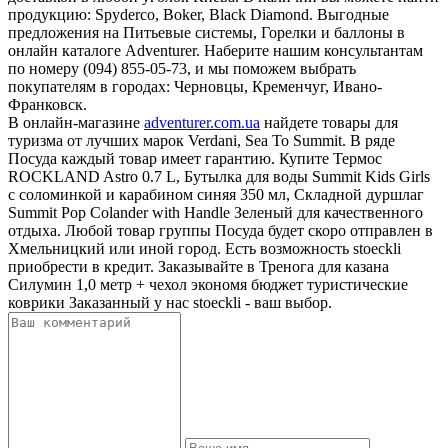
продукцию: Spyderco, Boker, Black Diamond. Выгодные
предложения на Питьевые системы, Горелки и баллоны в
онлайн каталоге Adventurer. Наберите нашим консультантам
по номеру (094) 855-05-73, и мы поможем выбрать
покупателям в городах: Черновцы, Кременчуг, Ивано-
Франковск.
В онлайн-магазине
adventurer.com.ua
найдете товары для
туризма от лучших марок Verdani, Sea To Summit. В ряде
Посуда каждый товар имеет гарантию. Купите Термос
ROCKLAND Astro 0.7 L, Бутылка для воды Summit Kids Girls
c соломинкой и карабином синяя 350 мл, Складной дуршлаг
Summit Pop Colander with Handle Зеленый для качественного
отдыха. Любой товар группы Посуда будет скоро отправлен в
Хмельницкий или иной город. Есть возможность stoeckli
приобрести в кредит. Заказывайте в Тренога для казана
Силумин 1,0 метр + чехол экономя бюджет туристические
коврики Заказанный у нас stoeckli - ваш выбор.