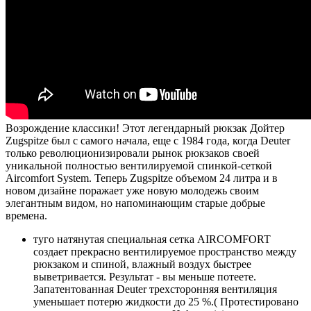
Возрождение классики! Этот легендарный рюкзак Дойтер
Zugspitze был с самого начала, еще с 1984 года, когда Deuter
только революционизировали рынок рюкзаков своей
уникальной полностью вентилируемой спинкой-сеткой
Aircomfort System. Теперь Zugspitze объемом 24 литра и в
новом дизайне поражает уже новую молодежь своим
элегантным видом, но напоминающим старые добрые
времена.
туго натянутая специальная сетка AIRCOMFORT
создает прекрасно вентилируемое пространство между
рюкзаком и спиной, влажный воздух быстрее
выветривается. Результат - вы меньше потеете.
Запатентованная Deuter трехсторонняя вентиляция
уменьшает потерю жидкости до 25 %.( Протестировано