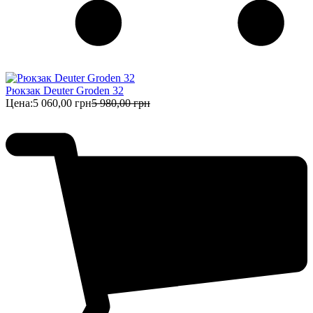
Рюкзак Deuter Groden 32
Цена:
5 060,00 грн
5 980,00 грн