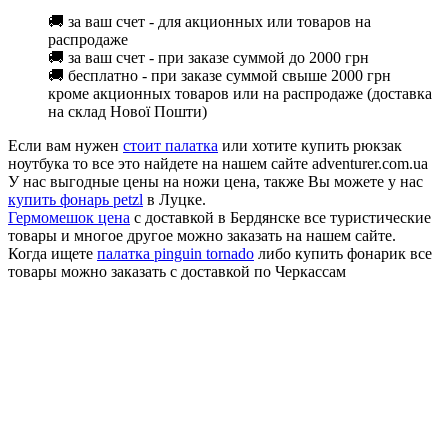
🚚 за ваш счет - для акционных или товаров на
распродаже
🚚 за ваш счет - при заказе суммой до 2000 грн
🚚 бесплатно - при заказе суммой свыше 2000 грн
кроме акционных товаров или на распродаже (доставка
на склад Нової Пошти)
Если вам нужен
стоит палатка
или хотите купить рюкзак
ноутбука то все это найдете на нашем сайте adventurer.com.ua
У нас выгодные цены на ножи цена, также Вы можете у нас
купить фонарь petzl
в Луцке.
Гермомешок цена
с доставкой в Бердянске все туристические
товары и многое другое можно заказать на нашем сайте.
Когда ищете
палатка pinguin tornado
либо купить фонарик все
товары можно заказать с доставкой по Черкассам