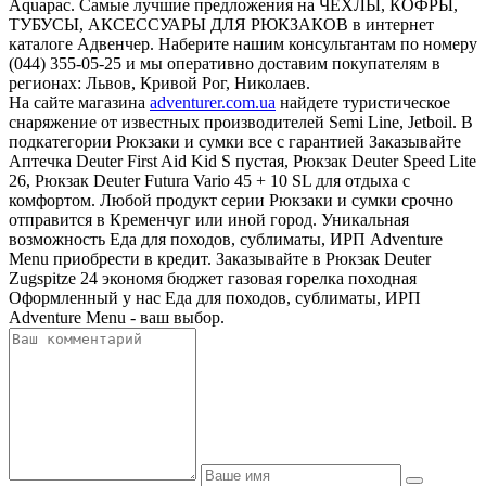
Aquapac. Самые лучшие предложения на ЧЕХЛЫ, КОФРЫ,
ТУБУСЫ, АКСЕССУАРЫ ДЛЯ РЮКЗАКОВ в интернет
каталоге Адвенчер. Наберите нашим консультантам по номеру
(044) 355-05-25 и мы оперативно доставим покупателям в
регионах: Львов, Кривой Рог, Николаев.
На сайте магазина
adventurer.com.ua
найдете туристическое
снаряжение от известных производителей Semi Line, Jetboil. В
подкатегории Рюкзаки и сумки все с гарантией Заказывайте
Аптечка Deuter First Aid Kid S пустая, Рюкзак Deuter Speed Lite
26, Рюкзак Deuter Futura Vario 45 + 10 SL для отдыха с
комфортом. Любой продукт серии Рюкзаки и сумки срочно
отправится в Кременчуг или иной город. Уникальная
возможность Еда для походов, сублиматы, ИРП Adventure
Menu приобрести в кредит. Заказывайте в Рюкзак Deuter
Zugspitze 24 экономя бюджет газовая горелка походная
Оформленный у нас Еда для походов, сублиматы, ИРП
Adventure Menu - ваш выбор.