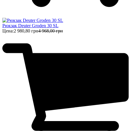
Рюкзак Deuter Groden 30 SL
Цена:
2 980,80 грн
4 968,00 грн