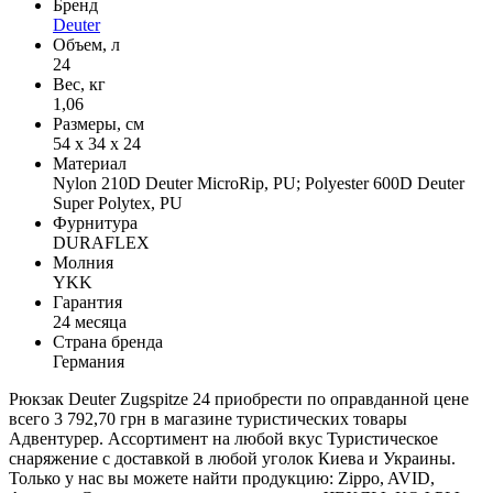
Бренд
Deuter
Объем, л
24
Вес, кг
1,06
Размеры, см
54 x 34 x 24
Материал
Nylon 210D Deuter MicroRip, PU; Polyester 600D Deuter
Super Polytex, PU
Фурнитура
DURAFLEX
Молния
YKK
Гарантия
24 месяца
Страна бренда
Германия
Рюкзак Deuter Zugspitze 24 приобрести по оправданной цене
всего 3 792,70 грн в магазине туристических товары
Адвентурер. Ассортимент на любой вкус Туристическое
снаряжение с доставкой в любой уголок Киева и Украины.
Только у нас вы можете найти продукцию: Zippo, AVID,