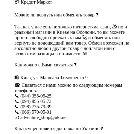
💳 Кредит Маркет
Можно ли вернуть или обменять товар ❓
Так как у нас есть не только интернет-магазин, 🎁 но и
реальный магазин в Киеве на Оболони, то вы можете
просто свободно приехать к нам 🚀 и обменять или
вернуть не подошедший вам товар. Обмен возможен на
абсолютно любой другой товар с доплатой или с
возвратом разницы в стоимости. 💯
Как можно с Вами связаться ❓
🛍 Киев, ул. Маршала Тимошенко 9
☎ Связаться с нами можно по следующим номерам
телефонов:
📞 (044) 355-05-25,
📞 (094) 855-05-73
📞 (098) 735-79-39
📞 (066) 570-05-01
📧 adventure_shop@ukr.net
Как осуществляется доставка по Украине ❓