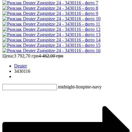
Цена:
3 792,70 грн
4 462,00 грн
Deuter
3430116
midnight-lion
pine-navy