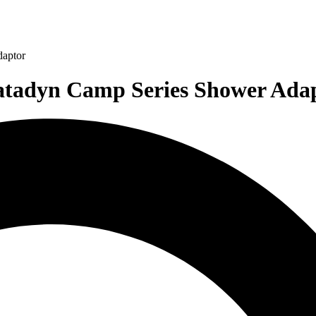
aptor
adyn Camp Series Shower Adap