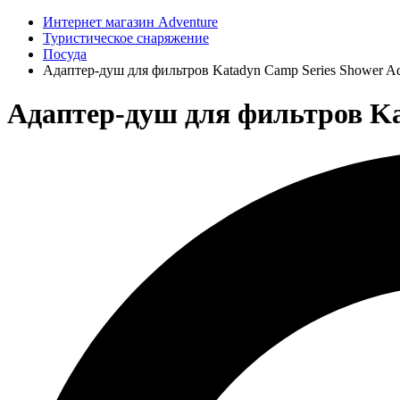
Интернет магазин Adventure
Туристическое снаряжение
Посуда
Адаптер-душ для фильтров Katadyn Camp Series Shower Ad
Адаптер-душ для фильтров Kat