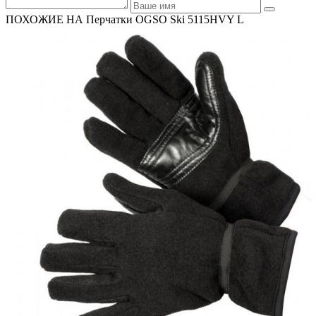
ПОХОЖИЕ НА Перчатки OGSO Ski 5115HVY L