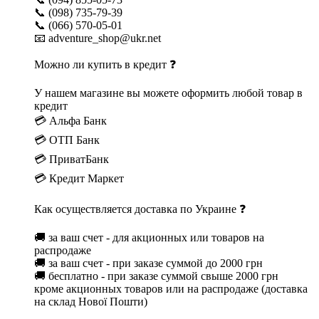
📞 (098) 735-79-39
📞 (066) 570-05-01
📧 adventure_shop@ukr.net
Можно ли купить в кредит ❓
У нашем магазине вы можете оформить любой товар в
кредит
💳 Альфа Банк
💳 ОТП Банк
💳 ПриватБанк
💳 Кредит Маркет
Как осуществляется доставка по Украине ❓
🚚 за ваш счет - для акционных или товаров на
распродаже
🚚 за ваш счет - при заказе суммой до 2000 грн
🚚 бесплатно - при заказе суммой свыше 2000 грн
кроме акционных товаров или на распродаже (доставка
на склад Нової Пошти)