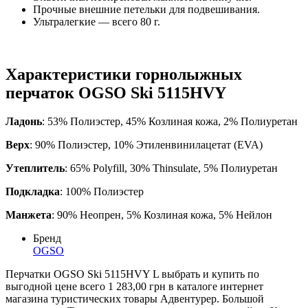
Прочные внешние петельки для подвешивания.
Ультралегкие — всего 80 г.
Характеристики горнолыжных
перчаток OGSO Ski 5115HVY
Ладонь
: 53% Полиэстер, 45% Козлиная кожа, 2% Полиуретан
Верх
: 90% Полиэстер, 10% Этиленвинилацетат (EVA)
Утеплитель
: 65% Polyfill, 30% Thinsulate, 5% Полиуретан
Подкладка
: 100% Полиэстер
Манжета
: 90% Неопрен, 5% Козлиная кожа, 5% Нейлон
Бренд
OGSO
Перчатки OGSO Ski 5115HVY L выбрать и купить по
выгодной цене всего 1 283,00 грн в каталоге интернет
магазина туристических товары Адвентурер. Большой