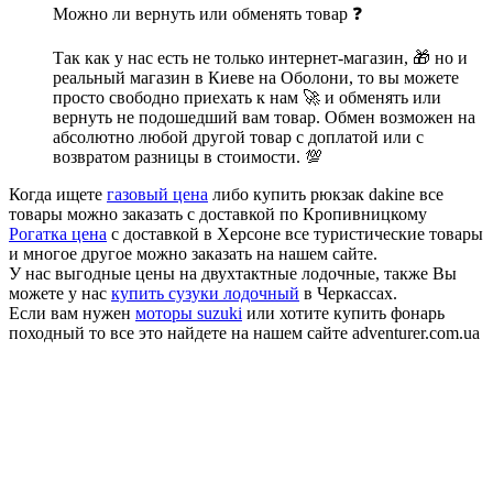
Можно ли вернуть или обменять товар ❓
Так как у нас есть не только интернет-магазин, 🎁 но и
реальный магазин в Киеве на Оболони, то вы можете
просто свободно приехать к нам 🚀 и обменять или
вернуть не подошедший вам товар. Обмен возможен на
абсолютно любой другой товар с доплатой или с
возвратом разницы в стоимости. 💯
Когда ищете
газовый цена
либо купить рюкзак dakine все
товары можно заказать с доставкой по Кропивницкому
Рогатка цена
с доставкой в Херсоне все туристические товары
и многое другое можно заказать на нашем сайте.
У нас выгодные цены на двухтактные лодочные, также Вы
можете у нас
купить сузуки лодочный
в Черкассах.
Если вам нужен
моторы suzuki
или хотите купить фонарь
походный то все это найдете на нашем сайте adventurer.com.ua