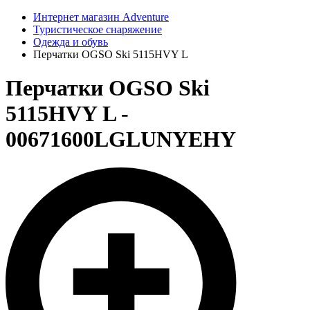
Интернет магазин Adventure
Туристическое снаряжение
Одежда и обувь
Перчатки OGSO Ski 5115HVY L
Перчатки OGSO Ski
5115HVY L -
00671600LGLUNYEHY