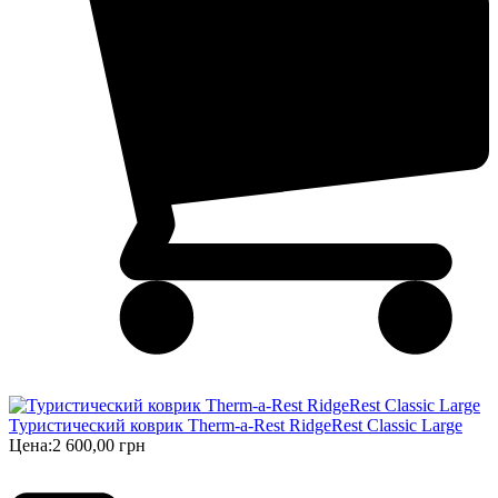
Туристический коврик Therm-a-Rest RidgeRest Classic Large
Цена:
2 600,00 грн