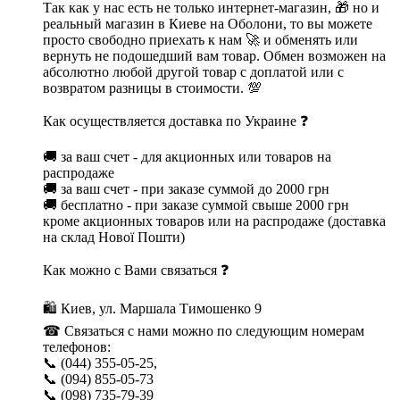
Так как у нас есть не только интернет-магазин, 🎁 но и
реальный магазин в Киеве на Оболони, то вы можете
просто свободно приехать к нам 🚀 и обменять или
вернуть не подошедший вам товар. Обмен возможен на
абсолютно любой другой товар с доплатой или с
возвратом разницы в стоимости. 💯
Как осуществляется доставка по Украине ❓
🚚 за ваш счет - для акционных или товаров на
распродаже
🚚 за ваш счет - при заказе суммой до 2000 грн
🚚 бесплатно - при заказе суммой свыше 2000 грн
кроме акционных товаров или на распродаже (доставка
на склад Нової Пошти)
Как можно с Вами связаться ❓
🛍 Киев, ул. Маршала Тимошенко 9
☎ Связаться с нами можно по следующим номерам
телефонов:
📞 (044) 355-05-25,
📞 (094) 855-05-73
📞 (098) 735-79-39