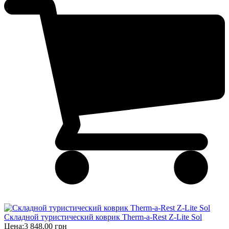
Складной туристический коврик Therm-a-Rest Z-Lite Sol
Цена:
3 848,00 грн