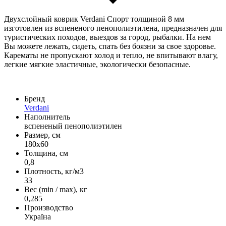
Двухслойный коврик Verdani Спорт толщиной 8 мм
изготовлен из вспененого пенополиэтилена, предназначен для
туристических походов, выездов за город, рыбалки. На нем
Вы можете лежать, сидеть, спать без боязни за свое здоровье.
Карематы не пропускают холод и тепло, не впитывают влагу,
легкие мягкие эластичные, экологически безопасные.
Бренд
Verdani
Наполнитель
вспененый пенополиэтилен
Размер, см
180x60
Толщина, см
0,8
Плотность, кг/м3
33
Вес (min / max), кг
0,285
Производство
Україна