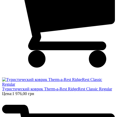
Туристический коврик Therm-a-Rest RidgeRest Classic Regular
Цена:
1 976,00 грн