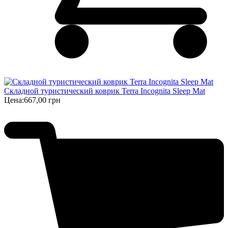
Складной туристический коврик Terra Incognita Sleep Mat
Цена:
667,00 грн