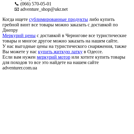
📞 (066) 570-05-01
📧 adventure_shop@ukr.net
Когда ищете
сублимированные продукты
либо купить
гребной винт все товары можно заказать с доставкой по
Днепру
Меркурий цены
с доставкой в Чернигове все туристические
товары и многое другое можно заказать на нашем сайте.
У нас выгодные цены на туристического снаряжения, также
Вы можете у нас
купить житкую латку
в Одессе.
Если вам нужен
меркурий мотор
или хотите купить товары
для походов то все это найдете на нашем сайте
adventurer.com.ua