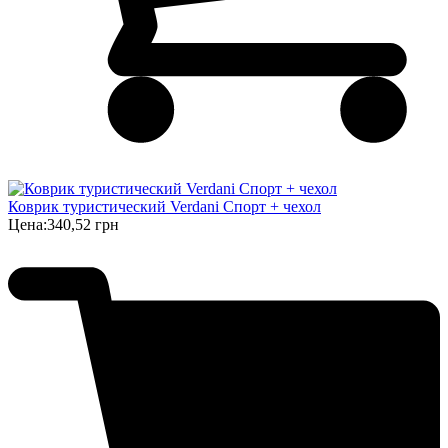
Коврик туристический Verdani Спорт + чехол
Цена:
340,52 грн