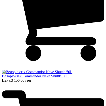
Велорюкзак Commandor Neve Shuttle 50L
Цена:
3 150,00 грн