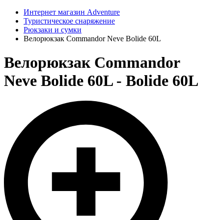
Интернет магазин Adventure
Туристическое снаряжение
Рюкзаки и сумки
Велорюкзак Commandor Neve Bolide 60L
Велорюкзак Commandor
Neve Bolide 60L - Bolide 60L