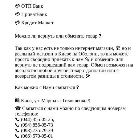
💳 ОТП Банк
💳 ПриватБанк
💳 Кредит Маркет
Можно ли вернуть или обменять товар ❓
Так как у нас есть не только интернет-магазин, 🎁 но и
реальный магазин в Киеве на Оболони, то вы можете
просто свободно приехать к нам 🚀 и обменять или
вернуть не подошедший вам товар. Обмен возможен на
абсолютно любой другой товар с доплатой или с
возвратом разницы в стоимости. 💯
Как можно с Вами связаться ❓
🛍 Киев, ул. Маршала Тимошенко 9
☎ Связаться с нами можно по следующим номерам
телефонов:
📞 (044) 355-05-25,
📞 (094) 855-05-73
📞 (098) 735-79-39
📞 (066) 570-05-01