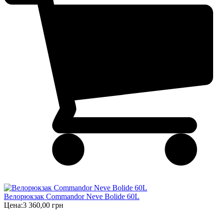
Велорюкзак Commandor Neve Bolide 60L
Цена:
3 360,00 грн