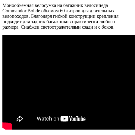
Монообъемная велосумка на багажник велосипеда
Commandor Bolide обьемом 60 литров для длительных
велопоходов. Благодаря гибкой конструкции крепления
подходит для задних багажников практически любого
размера. Снабжен светоотражателями сзади и с боков.