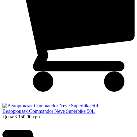
Велорюкзак Commandor Neve Superbike 50L
Цена:
3 150,00 грн