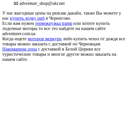
📧 adventure_shop@ukr.net
У нас выгодные цены на рюкзак дакайн, также Вы можете у
нас
купить лодку риб
в Чернигове.
Если вам нужен
термокружка tramp
или хотите купить
лодочные моторы то все это найдете на нашем сайте
adventurer.com.ua
Когда ищете
моторов меркури
либо купить чехол от дождя все
товары можно заказать с доставкой по Черновцам
Накомарник цена
с доставкой в Белой Церкви все
туристические товары и многое другое можно заказать на
нашем сайте.