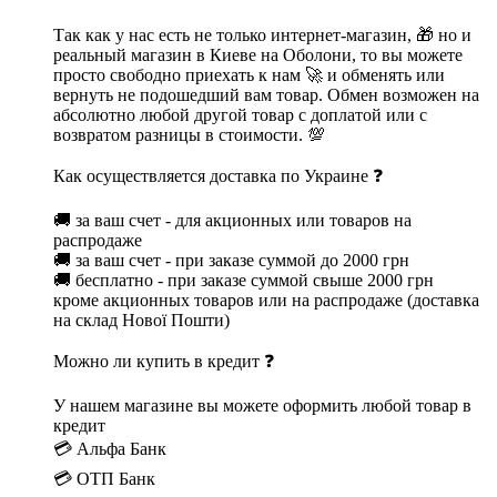
Так как у нас есть не только интернет-магазин, 🎁 но и
реальный магазин в Киеве на Оболони, то вы можете
просто свободно приехать к нам 🚀 и обменять или
вернуть не подошедший вам товар. Обмен возможен на
абсолютно любой другой товар с доплатой или с
возвратом разницы в стоимости. 💯
Как осуществляется доставка по Украине ❓
🚚 за ваш счет - для акционных или товаров на
распродаже
🚚 за ваш счет - при заказе суммой до 2000 грн
🚚 бесплатно - при заказе суммой свыше 2000 грн
кроме акционных товаров или на распродаже (доставка
на склад Нової Пошти)
Можно ли купить в кредит ❓
У нашем магазине вы можете оформить любой товар в
кредит
💳 Альфа Банк
💳 ОТП Банк