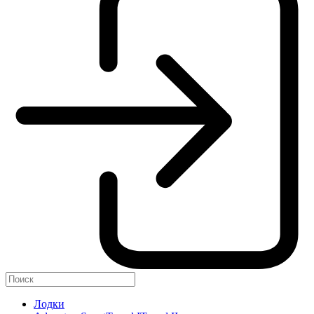
Лодки