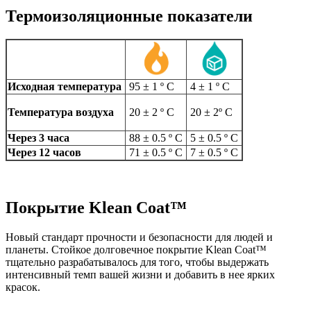
Термоизоляционные показатели
Исходная температура
95 ± 1 º C
4 ± 1 º C
Температура воздуха
20 ± 2 º C
20 ± 2º C
Через 3 часа
88 ± 0.5 º C
5 ± 0.5 º C
Через 12 часов
71 ± 0.5 º C
7 ± 0.5 º C
Покрытие Klean Coat™
Новый стандарт прочности и безопасности для людей и
планеты. Стойкое долговечное покрытие Klean Coat™
тщательно разрабатывалось для того, чтобы выдержать
интенсивный темп вашей жизни и добавить в нее ярких
красок.