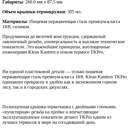
Габариты
: 260.0 мм х 87.5 мм.
Объем крышки-термокружки
: 305 мл.
Материалы
: Пищевая нержавеющая сталь премиум-класса
18/8, силикон.
Продуманная до мелочей конструкция, сдержанный
лаконичный дизайн, универсальность и высокие технические
показатели. Это важнейшие принципы, воплощенные
инженерами Klean Kanteen в новом термосе TKPro.
Ни единой пластиковой детали — только пищевая
нержавеющая сталь премиум-класса 18/8. Klean Kanteen TKPro
одинаково прекрасен и удобен как в заснеженном горном
лесу, так и в городских джунглях.
Полноценная крышка-термочашка с двойными стенками,
«пунктирная» резьба на пробке и впечатляющие
эксплуатационные показатели делают TKPro одним из
лучших термосов в мире на сегодняшний день.