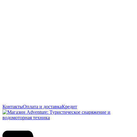
Контакты
Оплата и доставка
Кредит