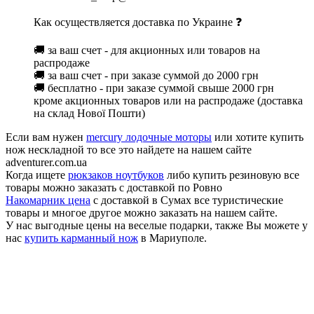
Как осуществляется доставка по Украине ❓
🚚 за ваш счет - для акционных или товаров на
распродаже
🚚 за ваш счет - при заказе суммой до 2000 грн
🚚 бесплатно - при заказе суммой свыше 2000 грн
кроме акционных товаров или на распродаже (доставка
на склад Нової Пошти)
Если вам нужен
mercury лодочные моторы
или хотите купить
нож нескладной то все это найдете на нашем сайте
adventurer.com.ua
Когда ищете
рюкзаков ноутбуков
либо купить резиновую все
товары можно заказать с доставкой по Ровно
Накомарник цена
с доставкой в Сумах все туристические
товары и многое другое можно заказать на нашем сайте.
У нас выгодные цены на веселые подарки, также Вы можете у
нас
купить карманный нож
в Мариуполе.