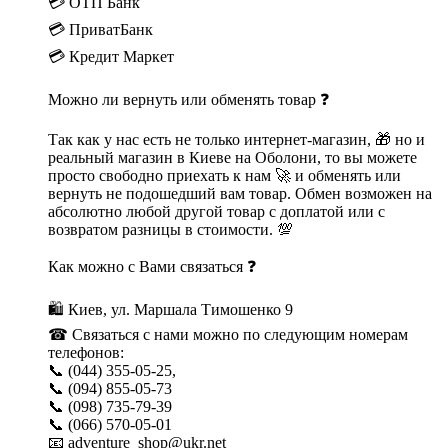
💳 ОТП Банк
💳 ПриватБанк
💳 Кредит Маркет
Можно ли вернуть или обменять товар ❓
Так как у нас есть не только интернет-магазин, 🎁 но и
реальный магазин в Киеве на Оболони, то вы можете
просто свободно приехать к нам 🚀 и обменять или
вернуть не подошедший вам товар. Обмен возможен на
абсолютно любой другой товар с доплатой или с
возвратом разницы в стоимости. 💯
Как можно с Вами связаться ❓
🛍 Киев, ул. Маршала Тимошенко 9
☎ Связаться с нами можно по следующим номерам
телефонов:
📞 (044) 355-05-25,
📞 (094) 855-05-73
📞 (098) 735-79-39
📞 (066) 570-05-01
📧 adventure_shop@ukr.net