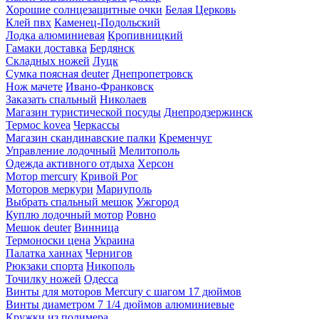
Хорошие солнцезащитные очки
Белая Церковь
Клей пвх
Каменец-Подольский
Лодка алюминиевая
Кропивницкий
Гамаки доставка
Бердянск
Складных ножей
Луцк
Сумка поясная deuter
Днепропетровск
Нож мачете
Ивано-Франковск
Заказать спальный
Николаев
Магазин туристической посуды
Днепродзержинск
Термос kovea
Черкассы
Магазин скандинавские палки
Кременчуг
Управление лодочный
Мелитополь
Одежда активного отдыха
Херсон
Мотор mercury
Кривой Рог
Моторов меркури
Мариуполь
Выбрать спальный мешок
Ужгород
Куплю лодочный мотор
Ровно
Мешок deuter
Винница
Термоноски цена
Украина
Палатка ханнах
Чернигов
Рюкзаки спорта
Никополь
Точилку ножей
Одесса
Винты для моторов Mercury с шагом 17 дюймов
Винты диаметром 7 1/4 дюймов алюминиевые
Кружки из полимера