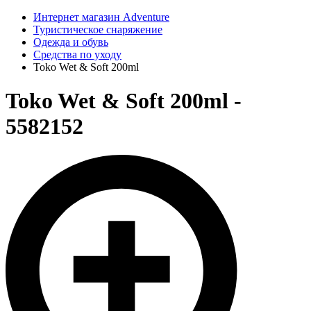
Интернет магазин Adventure
Туристическое снаряжение
Одежда и обувь
Средства по уходу
Toko Wet & Soft 200ml
Toko Wet & Soft 200ml -
5582152