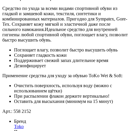
Средство по ухода за всеми видами спортивной обуви из
гладкой и замшевой кожи, текстиля, синтетики и
комбинированных материалов. Пригодно для Sympatex, Gore-
Tex. Сохраняет кожу мягкой и эластичной даже после
сильного намокания.Идеальное средство для внутренней
гигиены любой спортивной обуви, поглощает влагу, позволит
быстро высушить обувь.
Поглощает влагу, позволит быстро высушить обувь
Сохраняет гладкость кожи
Поддерживает свежий запах длительное время
Дезинфицирует
Применение средства для уходу за обувью ToKo Wet & Soft:
Очистить поверхность, используя воду (можно с
использованием щётки)
При распылении флакон держите вертикально!
Оставить для высыхания (минимум на 15 минут)
Арт.: 558 2152
Бренд
Toko