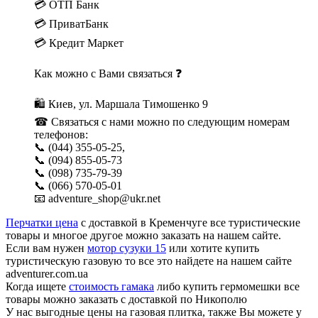
💳 ОТП Банк
💳 ПриватБанк
💳 Кредит Маркет
Как можно с Вами связаться ❓
🛍 Киев, ул. Маршала Тимошенко 9
☎ Связаться с нами можно по следующим номерам
телефонов:
📞 (044) 355-05-25,
📞 (094) 855-05-73
📞 (098) 735-79-39
📞 (066) 570-05-01
📧 adventure_shop@ukr.net
Перчатки цена
с доставкой в Кременчуге все туристические
товары и многое другое можно заказать на нашем сайте.
Если вам нужен
мотор сузуки 15
или хотите купить
туристическую газовую то все это найдете на нашем сайте
adventurer.com.ua
Когда ищете
стоимость гамака
либо купить гермомешки все
товары можно заказать с доставкой по Никополю
У нас выгодные цены на газовая плитка, также Вы можете у