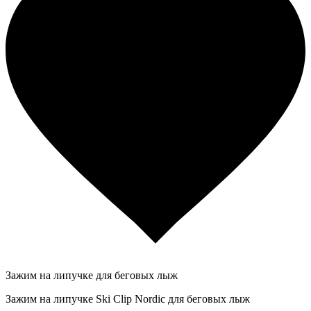
Зажим на липучке для беговых лыж
Зажим на липучке Ski Clip Nordic для беговых лыж