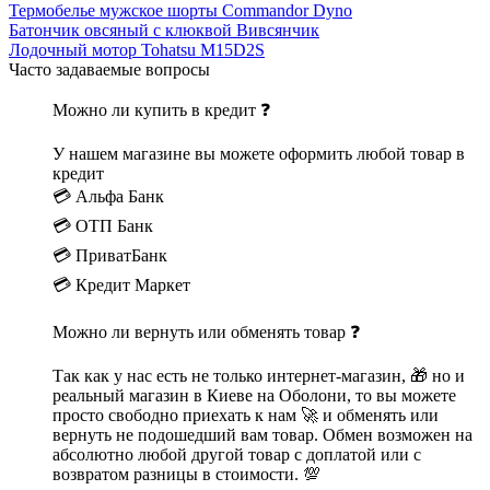
Термобелье мужское шорты Commandor Dyno
Батончик овсяный с клюквой Вивсянчик
Лодочный мотор Tohatsu M15D2S
Часто задаваемые вопросы
Можно ли купить в кредит ❓
У нашем магазине вы можете оформить любой товар в
кредит
💳 Альфа Банк
💳 ОТП Банк
💳 ПриватБанк
💳 Кредит Маркет
Можно ли вернуть или обменять товар ❓
Так как у нас есть не только интернет-магазин, 🎁 но и
реальный магазин в Киеве на Оболони, то вы можете
просто свободно приехать к нам 🚀 и обменять или
вернуть не подошедший вам товар. Обмен возможен на
абсолютно любой другой товар с доплатой или с
возвратом разницы в стоимости. 💯