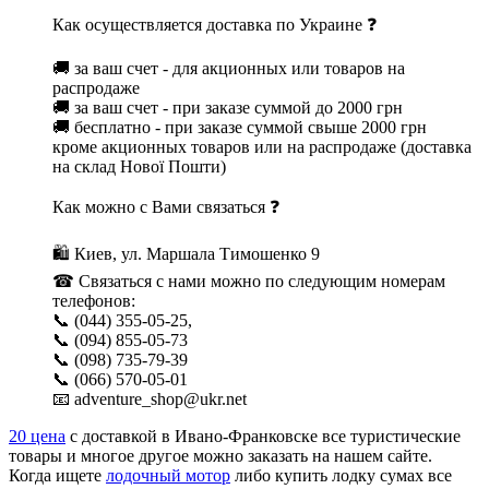
Как осуществляется доставка по Украине ❓
🚚 за ваш счет - для акционных или товаров на
распродаже
🚚 за ваш счет - при заказе суммой до 2000 грн
🚚 бесплатно - при заказе суммой свыше 2000 грн
кроме акционных товаров или на распродаже (доставка
на склад Нової Пошти)
Как можно с Вами связаться ❓
🛍 Киев, ул. Маршала Тимошенко 9
☎ Связаться с нами можно по следующим номерам
телефонов:
📞 (044) 355-05-25,
📞 (094) 855-05-73
📞 (098) 735-79-39
📞 (066) 570-05-01
📧 adventure_shop@ukr.net
20 цена
с доставкой в Ивано-Франковске все туристические
товары и многое другое можно заказать на нашем сайте.
Когда ищете
лодочный мотор
либо купить лодку сумах все