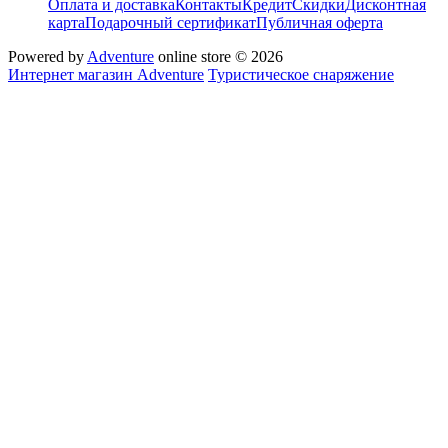
Оплата и доставка
Контакты
Кредит
Скидки
Дисконтная
карта
Подарочный сертификат
Публичная оферта
Powered by
Adventure
online store © 2026
Интернет магазин Adventure
Туристическое снаряжение