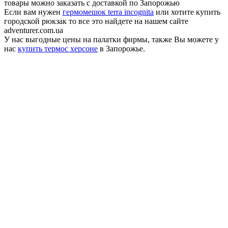
товары можно заказать с доставкой по Запорожью
Если вам нужен
гермомешок terra incognita
или хотите купить
городской рюкзак то все это найдете на нашем сайте
adventurer.com.ua
У нас выгодные цены на палатки фирмы, также Вы можете у
нас
купить термос херсоне
в Запорожье.