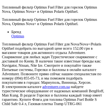
Топливный фильтр Optimus Fuel Filter для горелок Optimus
Nova, Optimus Nova+ и Optimus Polaris Optifuel.
Топливный фильтр Optimus Fuel Filter для горелок Optimus
Nova, Optimus Nova+ и Optimus Polaris Optifuel.
Бренд
Optimus
Топливный фильтр Optimus Fuel Filter для Nova/Nova+/Polaris
Optifuel подобрать по выгодной цене всего 152,00 грн в
магазине товаров для активного отдыха Adventurer.
Снаряжение для любых задач Туристическое снаряжение с
доставкой по Киеву. В наличии такие известные бренды как:
Navigator, Nissan, Nite Ize. Смотрите и покупайте также
Питьевые системы, Горелки и баллоны в онлайн каталоге
Adventurer. Позвоните прямо сейчас нашим специалистам по
номеру (094) 855-05-73, и мы поможем подобрать
покупателям в городах: Мариуполь, Винница, Херсон.
В электронном каталоге
adventurer.com.ua
найдете
туристическое оборудование от надежных компаний BergHoff,
Man Kung. В разделе Горелки и баллоны каждый товар имеет
гарантию. Купите Фляга для топлива Optimus Fuel Bottle S
Child Safe 0.4 л, Газовая плитка Tramp UTRG-061