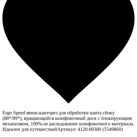
Ergo Speed мини-канторез для обработки канта сбоку
(88*/89*), вращающийся шлифовочный диск с блокирующим
механизмом, 100%-ое расходование шлифовочного материала.
Идеален для путешествийАртикул: 4120-00300 (5549860)