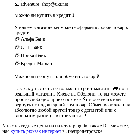
📧 adventure_shop@ukr.net
Можно ли купить в кредит ❓
У нашем магазине вы можете оформить любой товар в
кредит
💳 Альфа Банк
💳 ОТП Банк
💳 ПриватБанк
💳 Кредит Маркет
Можно ли вернуть или обменять товар ❓
Так как у нас есть не только интернет-магазин, 🎁 но и
реальный магазин в Киеве на Оболони, то вы можете
просто свободно приехать к нам 🚀 и обменять или
вернуть не подошедший вам товар. Обмен возможен на
абсолютно любой другой товар с доплатой или с
возвратом разницы в стоимости. 💯
У нас выгодные цены на палатки pinguin, также Вы можете у
нас
купить рюкзак интернет
в Днепропетровске.