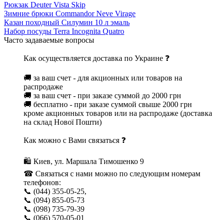
Рюкзак Deuter Vista Skip
Зимние брюки Commandor Neve Virage
Казан походный Силумин 10 л эмаль
Набор посуды Terra Incognita Quatro
Часто задаваемые вопросы
Как осуществляется доставка по Украине ❓
🚚 за ваш счет - для акционных или товаров на
распродаже
🚚 за ваш счет - при заказе суммой до 2000 грн
🚚 бесплатно - при заказе суммой свыше 2000 грн
кроме акционных товаров или на распродаже (доставка
на склад Нової Пошти)
Как можно с Вами связаться ❓
🛍 Киев, ул. Маршала Тимошенко 9
☎ Связаться с нами можно по следующим номерам
телефонов:
📞 (044) 355-05-25,
📞 (094) 855-05-73
📞 (098) 735-79-39
📞 (066) 570-05-01