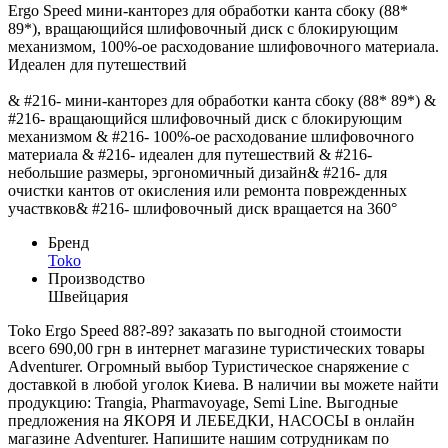
Ergo Speed мини-канторез для обработки канта сбоку (88*
89*), вращающийся шлифовочный диск с блокирующим
механизмом, 100%-ое расходование шлифовочного материала.
Идеален для путешествий
& #216- мини-канторез для обработки канта сбоку (88* 89*) &
#216- вращающийся шлифовочный диск с блокирующим
механизмом & #216- 100%-ое расходование шлифовочного
материала & #216- идеален для путешествий & #216-
небольшие размеры, эргономичный дизайн& #216- для
очистки кантов от окисления или ремонта поврежденных
участвков& #216- шлифовочный диск вращается на 360°
Бренд
Toko
Производство
Швейцария
Toko Ergo Speed 88?-89? заказать по выгодной стоимости
всего 690,00 грн в интернет магазине туристических товары
Adventurer. Огромный выбор Туристическое снаряжение с
доставкой в любой уголок Киева. В наличии вы можете найти
продукцию: Trangia, Pharmavoyage, Semi Line. Выгодные
предложения на ЯКОРЯ И ЛЕБЕДКИ, НАСОСЫ в онлайн
магазине Adventurer. Напишите нашим сотрудникам по