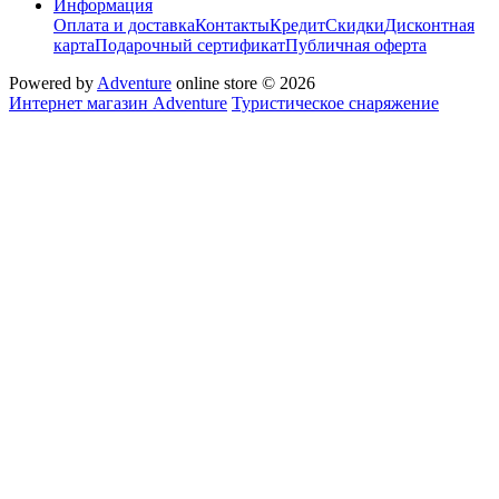
Информация
Оплата и доставка
Контакты
Кредит
Скидки
Дисконтная
карта
Подарочный сертификат
Публичная оферта
Powered by
Adventure
online store © 2026
Интернет магазин Adventure
Туристическое снаряжение