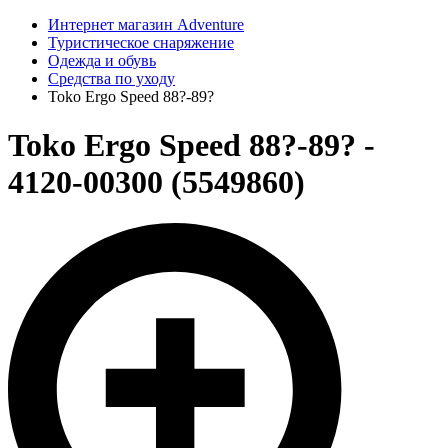
Интернет магазин Adventure
Туристическое снаряжение
Одежда и обувь
Средства по уходу
Toko Ergo Speed 88?-89?
Toko Ergo Speed 88?-89? -
4120-00300 (5549860)