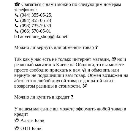
☎ Связаться с нами можно по следующим номерам
телефонов:
📞 (044) 355-05-25,
📞 (094) 855-05-73
📞 (098) 735-79-39
📞 (066) 570-05-01
📧 adventure_shop@ukr.net
Можно ли вернуть или обменять товар ❓
Так как у нас есть не только интернет-магазин, 🎁 но и
реальный магазин в Киеве на Оболони, то вы можете
просто свободно приехать к нам 🚀 и обменять или
вернуть не подошедший вам товар. Обмен возможен на
абсолютно любой другой товар с доплатой или с
возвратом разницы в стоимости. 💯
Можно ли купить в кредит ❓
У нашем магазине вы можете оформить любой товар в
кредит
💳 Альфа Банк
💳 ОТП Банк