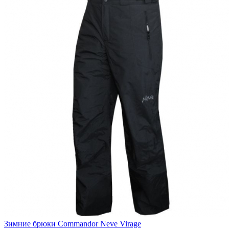
Зимние брюки Commandor Neve Virage