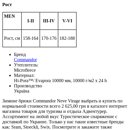
Рост
MEN
I-II
III-IV
V-VI
Рост, см
158-164
170-176
182-188
Бренд
Commandor
Утеплитель:
Microfleece
Материал:
Hi-Pora™/ Evapora 10000 мм, 10000 г/м2 х 24 h
Производство
Україна
Зимние брюки Commandor Neve Virage выбрать и купить по
нормальной стоимости всего 2 625,00 грн в каталоге интернет
магазина товаров для туризма и отдыха Адвентурер.
Ассортимент на любой вкус Туристическое снаряжение с
доставкой по Украине. Только у нас такие известные бренды
как: Sram, Stoeckli, Swix. Посмотрите и закажите также