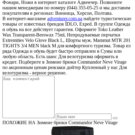
Фонари, Ножи в интернет каталоге Адвенчер. Позвоните
нашим менеджерам по номеру (044) 355-05-25 и мы доставим
покупателям в регионах: Винница, Херсон, Полтава.
В интернет-магазине
adventurer.com.ua
найдете туристические
товары от известных брендов ЇDLO, Exped. В группе Одежда
и обувь на все действует гарантия. Оформите Toko Leather
Wax Transparent-Beeswax 75ml, Непродуваемые перчатки
Extremities Velo Glove Black L, Шорты муж. Mammut MTR 201
TIGHTS 3/4 MEN black M для комфортного туризма. Товар из
ряда Одежда и обувь будет быстро отправлен в Сумы или
любую область. Есть шанс Для велотуризма оформить в
кредит. Подберите в Зимние брюки Commandor Neve Virage
по акционным ценам рюкзаки дойтер Купленный у нас Для
велотуризма - верное решение.
ПОХОЖИЕ НА Зимние брюки Commandor Neve Virage