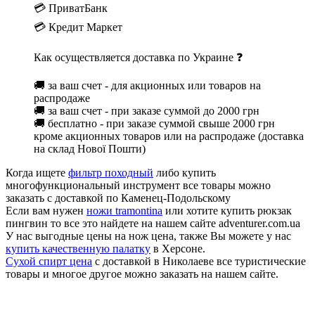
💳 ПриватБанк
💳 Кредит Маркет
Как осуществляется доставка по Украине ❓
🚚 за ваш счет - для акционных или товаров на
распродаже
🚚 за ваш счет - при заказе суммой до 2000 грн
🚚 бесплатно - при заказе суммой свыше 2000 грн
кроме акционных товаров или на распродаже (доставка
на склад Нової Пошти)
Когда ищете
фильтр походный
либо купить
многофункциональный инструмент все товары можно
заказать с доставкой по Каменец-Подольскому
Если вам нужен
ножи tramontina
или хотите купить рюкзак
пингвин то все это найдете на нашем сайте adventurer.com.ua
У нас выгодные цены на нож цена, также Вы можете у нас
купить качественную палатку
в Херсоне.
Сухой спирт цена
с доставкой в Николаеве все туристические
товары и многое другое можно заказать на нашем сайте.