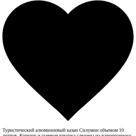
Туристический алюминиевый казан Силумин объемом 10
литров. Котелок и сьемная крышка сделаны из жаропрочного