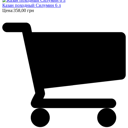
Казан походный Силумин 6 л
Цена:
358,00 грн