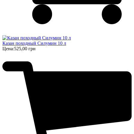
Казан походный Силумин 10 л
Цена:
525,00 грн