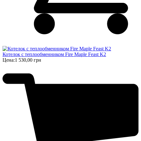
Котелок с теплообменником Fire Maple Feast K2
Цена:
1 530,00 грн