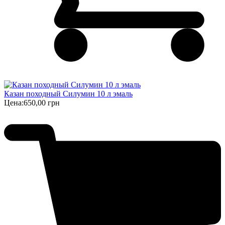
Казан походный Силумин 10 л эмаль
Цена:
650,00 грн