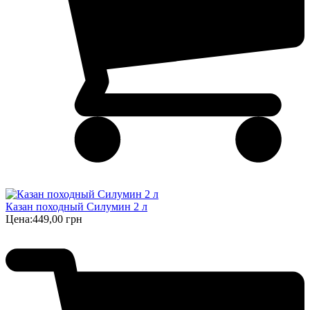
Казан походный Силумин 2 л
Цена:
449,00 грн