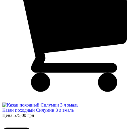
Казан походный Силумин 3 л эмаль
Цена:
575,00 грн