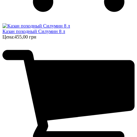
Казан походный Силумин 8 л
Цена:
455,00 грн