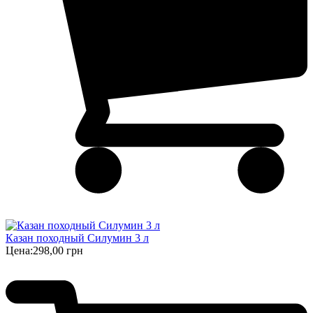
Казан походный Силумин 3 л
Цена:
298,00 грн