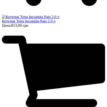
Котелок Terra Incognita Pato 2,0 л
Цена:
813,00 грн