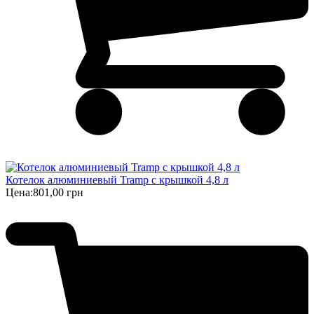
Котелок алюминиевый Tramp с крышкой 4,8 л
Цена:
801,00 грн