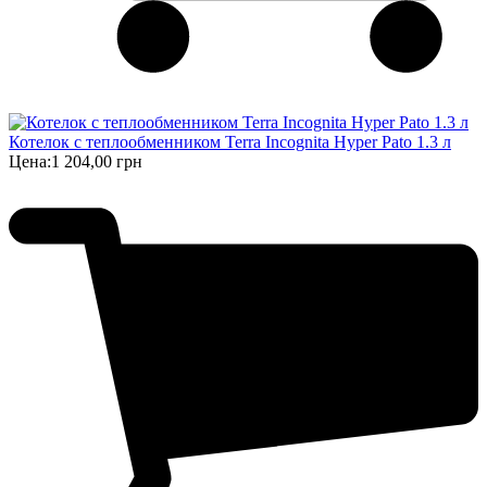
Котелок с теплообменником Terra Incognita Hyper Pato 1.3 л
Цена:
1 204,00 грн