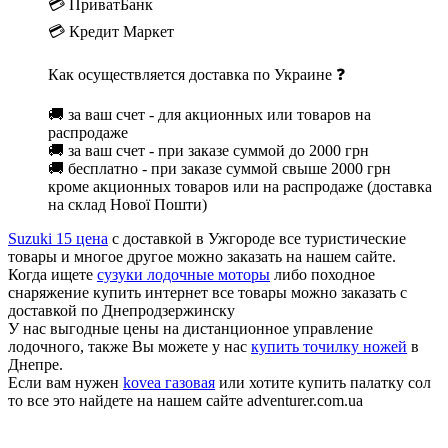
💳 ПриватБанк
💳 Кредит Маркет
Как осуществляется доставка по Украине ❓
🚚 за ваш счет - для акционных или товаров на
распродаже
🚚 за ваш счет - при заказе суммой до 2000 грн
🚚 бесплатно - при заказе суммой свыше 2000 грн
кроме акционных товаров или на распродаже (доставка
на склад Нової Пошти)
Suzuki 15 цена
с доставкой в Ужгороде все туристические
товары и многое другое можно заказать на нашем сайте.
Когда ищете
сузуки лодочные моторы
либо походное
снаряжение купить интернет все товары можно заказать с
доставкой по Днепродзержинску
У нас выгодные цены на дистанционное управление
лодочного, также Вы можете у нас
купить точилку ножей
в
Днепре.
Если вам нужен
kovea газовая
или хотите купить палатку сол
то все это найдете на нашем сайте adventurer.com.ua