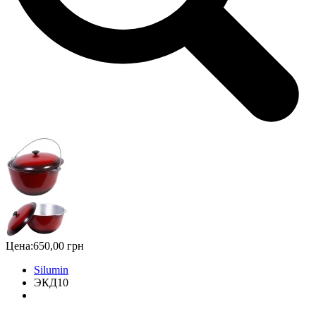
Цена:
650,00 грн
Silumin
ЭКД10