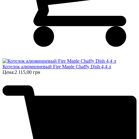
Котелок алюминиевый Fire Maple Chaffy Dish 4,4 л
Цена:
2 115,00 грн