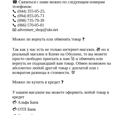
☎ Связаться с нами можно по следующим номерам
телефонов:
📞 (044) 355-05-25,
📞 (094) 855-05-73
📞 (098) 735-79-39
📞 (066) 570-05-01
📧 adventure_shop@ukr.net
Можно ли вернуть или обменять товар ❓
Так как у нас есть не только интернет-магазин, 🎁 но и
реальный магазин в Киеве на Оболони, то вы можете
просто свободно приехать к нам 🚀 и обменять или
вернуть не подошедший вам товар. Обмен возможен на
абсолютно любой другой товар с доплатой или с
возвратом разницы в стоимости. 💯
Можно ли купить в кредит ❓
У нашем магазине вы можете оформить любой товар в
кредит
💳 Альфа Банк
💳 ОТП Банк