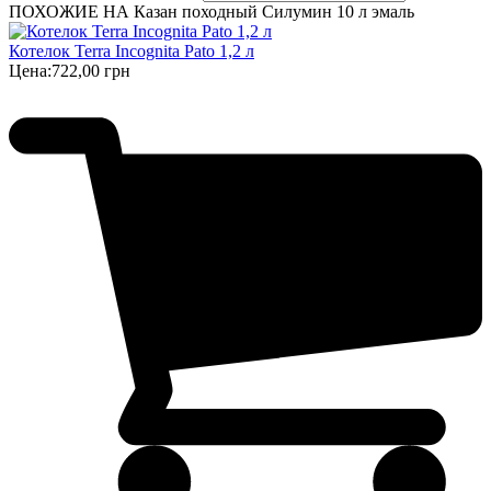
ПОХОЖИЕ НА Казан походный Силумин 10 л эмаль
Котелок Terra Incognita Pato 1,2 л
Цена:
722,00 грн