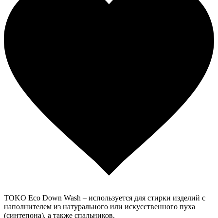
TOKO Eco Down Wash – используется для стирки изделий с
наполнителем из натурального или искусственного пуха
(синтепона), а также спальников.