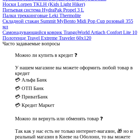
Носки Lorpen TKLH (Kids Light Hiker)
Питьевая система HydraPak Propel 3 L
Палки треккинговые Leki Thermolite
Складной стакан Summit MyBento Midi Pop Cup розовый 355
мл
Самонадувающийся коврик TrangoWorld Artiach Confort Lite 10
Полотенце Travel Extreme Traveler 60х120
Часто задаваемые вопросы
Можно ли купить в кредит ❓
У нашем магазине вы можете оформить любой товар в
кредит
💳 Альфа Банк
💳 ОТП Банк
💳 ПриватБанк
💳 Кредит Маркет
Можно ли вернуть или обменять товар ❓
Так как у нас есть не только интернет-магазин, 🎁 но и
реальный магазин в Киеве на Оболони, то вы можете