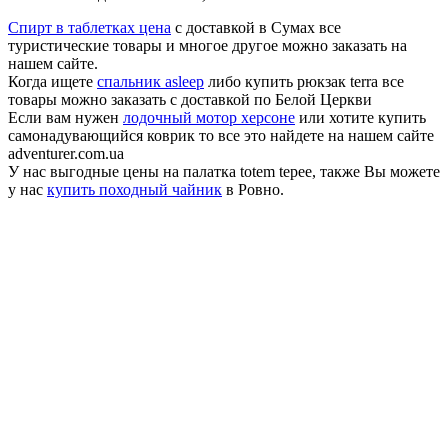
Спирт в таблетках цена
с доставкой в Сумах все
туристические товары и многое другое можно заказать на
нашем сайте.
Когда ищете
спальник asleep
либо купить рюкзак terra все
товары можно заказать с доставкой по Белой Церкви
Если вам нужен
лодочный мотор херсоне
или хотите купить
самонадувающийся коврик то все это найдете на нашем сайте
adventurer.com.ua
У нас выгодные цены на палатка totem tepee, также Вы можете
у нас
купить походный чайник
в Ровно.