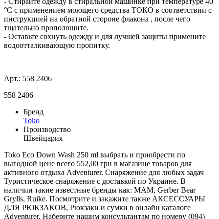
- Стирайте одежду в стиральной машинке при температуре 40
°С с применением моющего средства ТОКО в соответствии с
инструкцией на обратной стороне флакона , после чего
тщательно прополощите.
- Оставьте сохнуть одежду и для лучшей защиты примените
водоотталкивающую пропитку.
Арт.: 558 2406
558 2406
Бренд
Toko
Производство
Швейцария
Toko Eco Down Wash 250 ml выбрать и приобрести по
выгодной цене всего 552,00 грн в магазине товаров для
активного отдыха Adventurer. Снаряжение для любых задач
Туристическое снаряжение с доставкой по Украине. В
наличии такие известные бренды как: MAM, Gerber Bear
Grylls, Ruike. Посмотрите и закажите также АКСЕССУАРЫ
ДЛЯ РЮКЗАКОВ, Рюкзаки и сумки в онлайн каталоге
Adventurer. Наберите нашим консультантам по номеру (094)