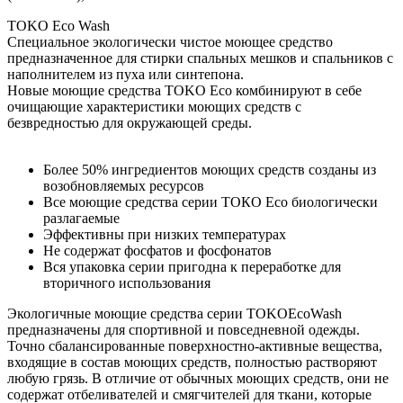
ТOKO Eco Wash
Специальное экологически чистое моющее средство
предназначенное для стирки спальных мешков и спальников с
наполнителем из пуха или синтепона.
Новые моющие средства TOKO Eco комбинируют в себе
очищающие характеристики моющих средств с
безвредностью для окружающей среды.
Более 50% ингредиентов моющих средств созданы из
возобновляемых ресурсов
Все моющие средства серии ТОКО Есо биологически
разлагаемые
Эффективны при низких температурах
Не содержат фосфатов и фосфонатов
Вся упаковка серии пригодна к переработке для
вторичного использования
Экологичные моющие средства серии TOKOEcoWash
предназначены для спортивной и повседневной одежды.
Точно сбалансированные поверхностно-активные вещества,
входящие в состав моющих средств, полностью растворяют
любую грязь. В отличие от обычных моющих средств, они не
содержат отбеливателей и смягчителей для ткани, которые