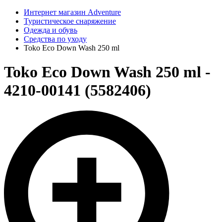
Интернет магазин Adventure
Туристическое снаряжение
Одежда и обувь
Средства по уходу
Toko Eco Down Wash 250 ml
Toko Eco Down Wash 250 ml -
4210-00141 (5582406)