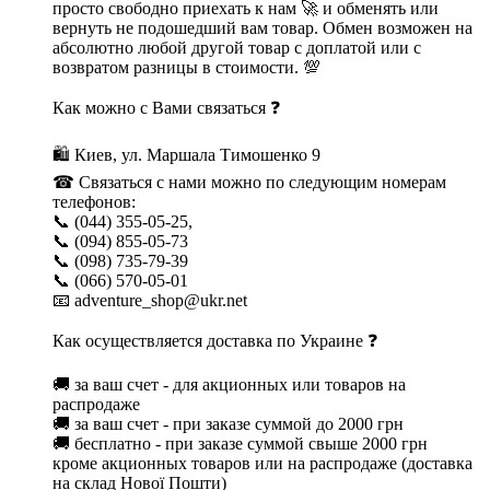
просто свободно приехать к нам 🚀 и обменять или
вернуть не подошедший вам товар. Обмен возможен на
абсолютно любой другой товар с доплатой или с
возвратом разницы в стоимости. 💯
Как можно с Вами связаться ❓
🛍 Киев, ул. Маршала Тимошенко 9
☎ Связаться с нами можно по следующим номерам
телефонов:
📞 (044) 355-05-25,
📞 (094) 855-05-73
📞 (098) 735-79-39
📞 (066) 570-05-01
📧 adventure_shop@ukr.net
Как осуществляется доставка по Украине ❓
🚚 за ваш счет - для акционных или товаров на
распродаже
🚚 за ваш счет - при заказе суммой до 2000 грн
🚚 бесплатно - при заказе суммой свыше 2000 грн
кроме акционных товаров или на распродаже (доставка
на склад Нової Пошти)