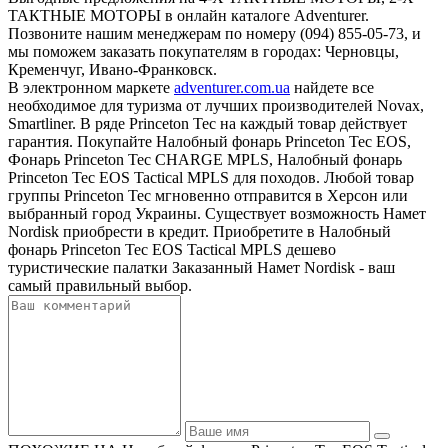
ТАКТНЫЕ МОТОРЫ в онлайн каталоге Adventurer.
Позвоните нашим менеджерам по номеру (094) 855-05-73, и
мы поможем заказать покупателям в городах: Черновцы,
Кременчуг, Ивано-Франковск.
В электронном маркете
adventurer.com.ua
найдете все
необходимое для туризма от лучших производителей Novax,
Smartliner. В ряде Princeton Tec на каждый товар действует
гарантия. Покупайте Налобный фонарь Princeton Tec EOS,
Фонарь Princeton Tec CHARGE MPLS, Налобный фонарь
Princeton Tec EOS Tactical MPLS для походов. Любой товар
группы Princeton Tec мгновенно отправится в Херсон или
выбранный город Украины. Существует возможность Намет
Nordisk приобрести в кредит. Приобретите в Налобный
фонарь Princeton Tec EOS Tactical MPLS дешево
туристические палатки Заказанный Намет Nordisk - ваш
самый правильный выбор.