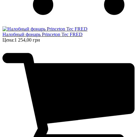
Налобный фонарь Princeton Tec FRED
Цена:
1 254,00 грн