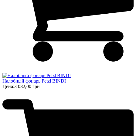
Налобный фонарь Petzl BINDI
Цена:
3 082,00 грн