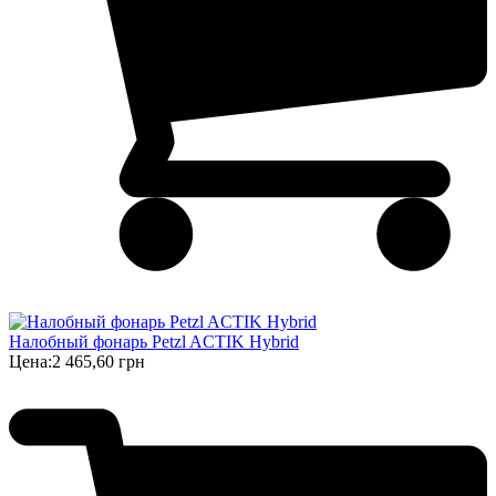
Налобный фонарь Petzl ACTIK Hybrid
Цена:
2 465,60 грн