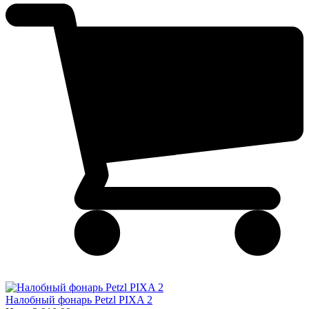
Налобный фонарь Petzl PIXA 2