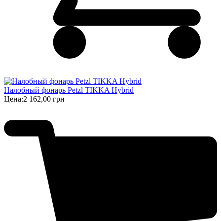
Налобный фонарь Petzl TIKKA Hybrid
Цена:
2 162,00 грн