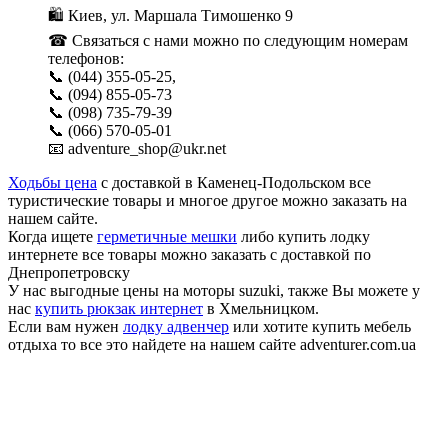
🛍 Киев, ул. Маршала Тимошенко 9
☎ Связаться с нами можно по следующим номерам
телефонов:
📞 (044) 355-05-25,
📞 (094) 855-05-73
📞 (098) 735-79-39
📞 (066) 570-05-01
📧 adventure_shop@ukr.net
Ходьбы цена
с доставкой в Каменец-Подольском все
туристические товары и многое другое можно заказать на
нашем сайте.
Когда ищете
герметичные мешки
либо купить лодку
интернете все товары можно заказать с доставкой по
Днепропетровску
У нас выгодные цены на моторы suzuki, также Вы можете у
нас
купить рюкзак интернет
в Хмельницком.
Если вам нужен
лодку адвенчер
или хотите купить мебель
отдыха то все это найдете на нашем сайте adventurer.com.ua