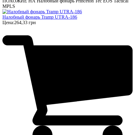
ПОХОЖИЕ НА Налобный фонарь Princeton Tec EOS Tactical
MPLS
Налобный фонарь Tramp UTRA-186
Цена:
264,33 грн