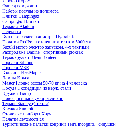
карбюратором
Флис для мужчин
Наборы посуды из полимера
Плитки Campingaz
Campingaz Плитки
Термоса Aladdin
Перчатки
Бутылки, фляги, канистры HydraPak
Палатки RedPoint с внешним тентом 5000 мм
Suzuki мотор электро запуском, 4-х тактный
Распродажа Dakine - спортивный рюкзак
Термокружки Klean Kanteen
Горелки Silumin
Горелки MSR
Баллоны Fire-Maple
Лампы Kovea
Master I лодка весом 50-70 кг на 4 человека
Посуда Экспедиция из нерж. стали
Кружки Tramp
Повседневные сумки, женские
Термос Stanley (Стенли)
Кружки Summit
Столовые приборы Харчі
Палатка двухместная
Туристические палатки коврики Terra Incognita - сидушки