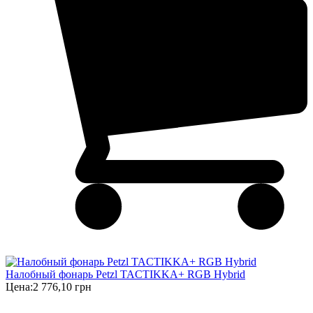
Налобный фонарь Petzl TACTIKKA+ RGB Hybrid
Цена:
2 776,10 грн