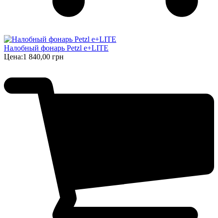
Налобный фонарь Petzl e+LITE
Цена:
1 840,00 грн