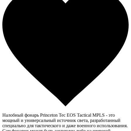
Налобный фонарь Princeton Tec EOS Tactical MPLS - это
мощный и универсальный источник света, разработанный
специально для тактического и даже военного использования.
Сам фонарик может быть закреплен либо на широкой