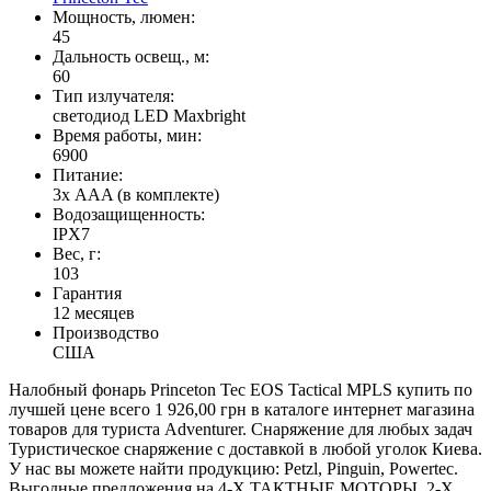
Мощность, люмен:
45
Дальность освещ., м:
60
Тип излучателя:
светодиод LED Maxbright
Время работы, мин:
6900
Питание:
3х AAA (в комплекте)
Водозащищенность:
IPX7
Вес, г:
103
Гарантия
12 месяцев
Производство
США
Налобный фонарь Princeton Tec EOS Tactical MPLS купить по
лучшей цене всего 1 926,00 грн в каталоге интернет магазина
товаров для туриста Adventurer. Снаряжение для любых задач
Туристическое снаряжение с доставкой в любой уголок Киева.
У нас вы можете найти продукцию: Petzl, Pinguin, Powertec.
Выгодные предложения на 4-Х ТАКТНЫЕ МОТОРЫ, 2-Х