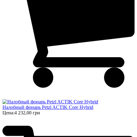
Налобный фонарь Petzl ACTIK Core Hybrid
Цена:
4 232,00 грн