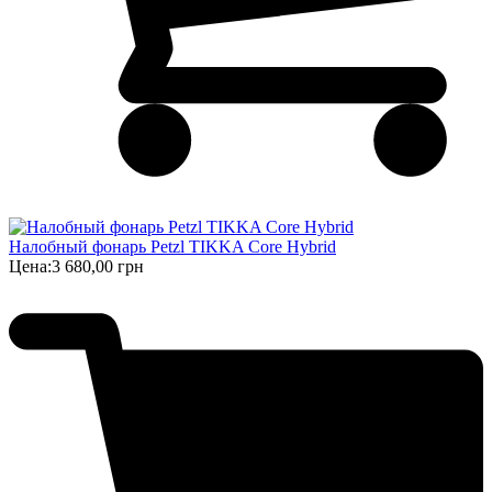
Налобный фонарь Petzl TIKKA Core Hybrid
Цена:
3 680,00 грн