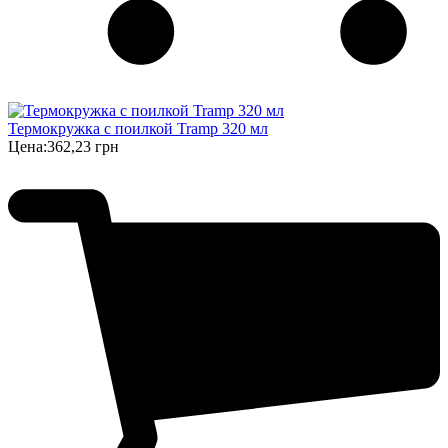
Термокружка с поилкой Tramp 320 мл
Цена:
362,23 грн