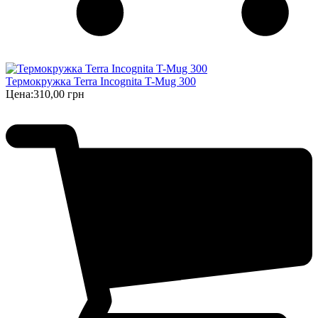
Термокружка Terra Incognita T-Mug 300
Цена:
310,00 грн