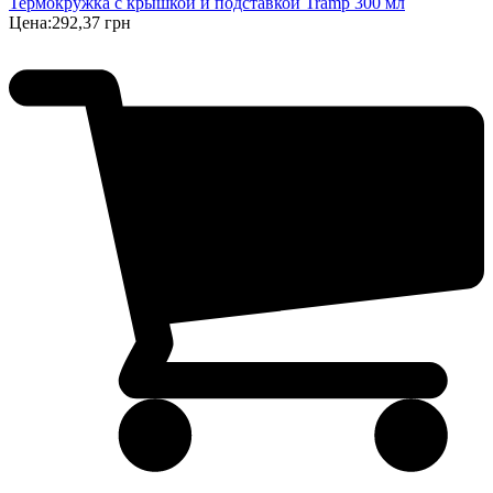
Термокружка с крышкой и подставкой Tramp 300 мл
Цена:
292,37 грн