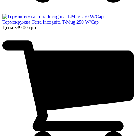
Термокружка Terra Incognita T-Mug 250 W/Cap
Цена:
339,00 грн