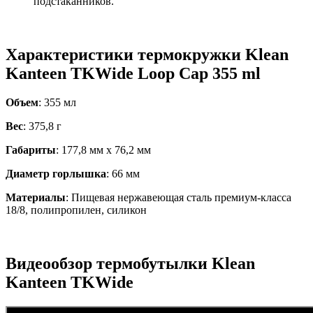
подстаканников.
Характеристики термокружки Klean
Kanteen TKWide Loop Cap 355 ml
Объем
: 355 мл
Вес
: 375,8 г
Габариты
: 177,8 мм х 76,2 мм
Диаметр горлышка
: 66 мм
Материалы
: Пищевая нержавеющая сталь премиум-класса
18/8, полипропилен, силикон
Видеообзор термобутылки Klean
Kanteen TKWide