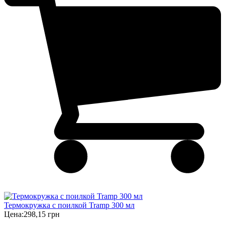
Термокружка с поилкой Tramp 300 мл
Цена:
298,15 грн