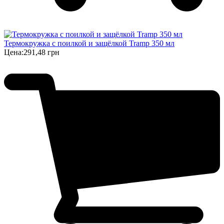
Термокружка с поилкой и защёлкой Tramp 350 мл
Цена:
291,48 грн