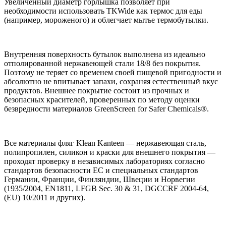
Увеличенный диаметр горлышка позволяет при
необходимости использовать TKWide как термос для еды
(например, мороженого) и облегчает мытье термобутылки.
Внутренняя поверхность бутылок выполнена из идеально
отполированной нержавеющей стали 18/8 без покрытия.
Поэтому не теряет со временем своей пищевой пригодности и
абсолютно не впитывает запахи, сохраняя естественный вкус
продуктов. Внешнее покрытие состоит из прочных и
безопасных красителей, проверенных по методу оценки
безвредности материалов GreenScreen for Safer Chemicals®.
Все материалы фляг Klean Kanteen — нержавеющая сталь,
полипропилен, силикон и краски для внешнего покрытия —
проходят проверку в независимых лабораториях согласно
стандартов безопасности ЕС и специальных стандартов
Германии, Франции, Финляндии, Швеции и Норвегии
(1935/2004, EN1811, LFGB Sec. 30 & 31, DGCCRF 2004-64,
(EU) 10/2011 и других).