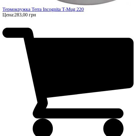
Термокружка Terra Incognita T-Mug 220
Цена:
283,00 грн