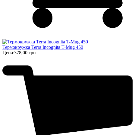
Термокружка Terra Incognita T-Mug 450
Цена:
378,00 грн