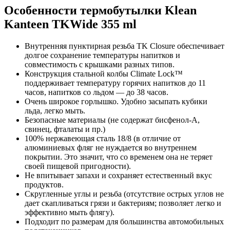
Особенности термобутылки Klean
Kanteen TKWide 355 ml
Внутренняя пунктирная резьба TK Closure обеспечивает
долгое сохранение температуры напитков и
совместимость с крышками разных типов.
Конструкция стальной колбы Climate Lock™
поддерживает температуру горячих напитков до 11
часов, напитков со льдом — до 38 часов.
Очень широкое горлышко. Удобно засыпать кубики
льда, легко мыть.
Безопасные материалы (не содержат бисфенол-А,
свинец, фталаты и пр.)
100% нержавеющая сталь 18/8 (в отличие от
алюминиевых фляг не нуждается во внутреннем
покрытии. Это значит, что со временем она не теряет
своей пищевой пригодности).
Не впитывает запахи и сохраняет естественный вкус
продуктов.
Скругленные углы и резьба (отсутствие острых углов не
дает скапливаться грязи и бактериям; позволяет легко и
эффективно мыть флягу).
Подходит по размерам для большинства автомобильных