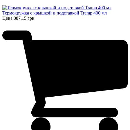
Термокружка с крышкой и подставкой Tramp 400 мл
Цена:
387,15 грн