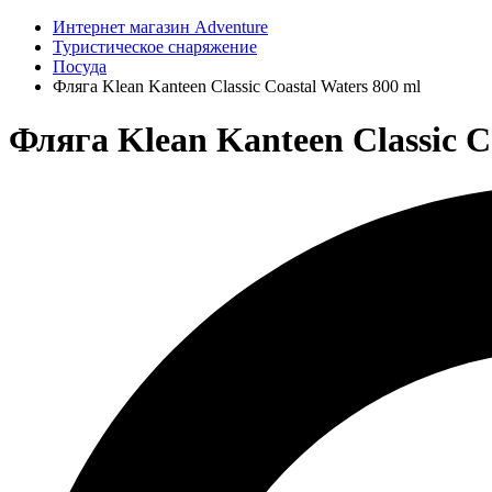
Интернет магазин Adventure
Туристическое снаряжение
Посуда
Фляга Klean Kanteen Classic Coastal Waters 800 ml
Фляга Klean Kanteen Classic Co