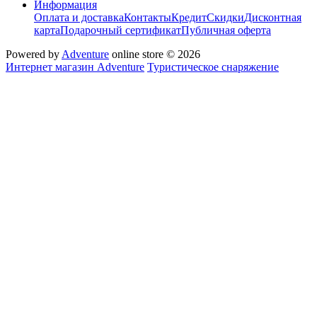
Информация
Оплата и доставка
Контакты
Кредит
Скидки
Дисконтная
карта
Подарочный сертификат
Публичная оферта
Powered by
Adventure
online store © 2026
Интернет магазин Adventure
Туристическое снаряжение