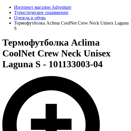
Интернет магазин Adventure
Туристическое снаряжение
Одежда и обувь
Термофутболка Aclima CoolNet Crew Neck Unisex Laguna
S
Термофутболка Aclima
CoolNet Crew Neck Unisex
Laguna S - 101133003-04