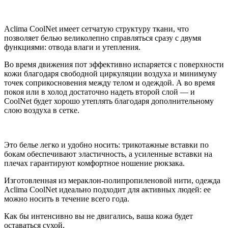
Aclima CoolNet имеет сетчатую структуру ткани, что
позволяет белью великолепно справляться сразу с двумя
функциями: отвода влаги и утепления.
Во время движения пот эффективно испаряется с поверхности
кожи благодаря свободной циркуляции воздуха и минимуму
точек соприкосновения между телом и одеждой. А во время
покоя или в холод достаточно надеть второй слой — и
CoolNet будет хорошо утеплять благодаря дополнительному
слою воздуха в сетке.
Это белье легко и удобно носить: трикотажные вставки по
бокам обеспечивают эластичность, а усиленные вставки на
плечах гарантируют комфортное ношение рюкзака.
Изготовленная из мераклон-полипропиленовой нити, одежда
Aclima CoolNet идеально подходит для активных людей: ее
можно носить в течение всего года.
Как бы интенсивно вы не двигались, ваша кожа будет
оставаться сухой.