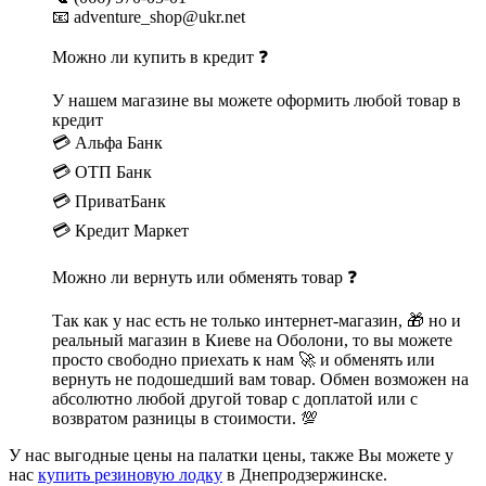
📧 adventure_shop@ukr.net
Можно ли купить в кредит ❓
У нашем магазине вы можете оформить любой товар в
кредит
💳 Альфа Банк
💳 ОТП Банк
💳 ПриватБанк
💳 Кредит Маркет
Можно ли вернуть или обменять товар ❓
Так как у нас есть не только интернет-магазин, 🎁 но и
реальный магазин в Киеве на Оболони, то вы можете
просто свободно приехать к нам 🚀 и обменять или
вернуть не подошедший вам товар. Обмен возможен на
абсолютно любой другой товар с доплатой или с
возвратом разницы в стоимости. 💯
У нас выгодные цены на палатки цены, также Вы можете у
нас
купить резиновую лодку
в Днепродзержинске.