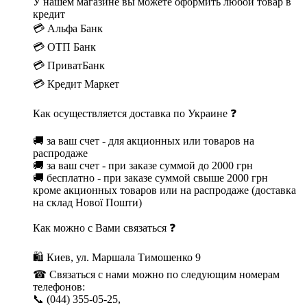
У нашем магазине вы можете оформить любой товар в
кредит
💳 Альфа Банк
💳 ОТП Банк
💳 ПриватБанк
💳 Кредит Маркет
Как осуществляется доставка по Украине ❓
🚚 за ваш счет - для акционных или товаров на
распродаже
🚚 за ваш счет - при заказе суммой до 2000 грн
🚚 бесплатно - при заказе суммой свыше 2000 грн
кроме акционных товаров или на распродаже (доставка
на склад Нової Пошти)
Как можно с Вами связаться ❓
🛍 Киев, ул. Маршала Тимошенко 9
☎ Связаться с нами можно по следующим номерам
телефонов:
📞 (044) 355-05-25,