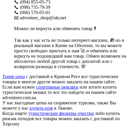
📞 (094) 855-05-73
📞 (098) 735-79-39
📞 (066) 570-05-01
📧 adventure_shop@ukr.net
Можно ли вернуть или обменять товар ❓
Так как у нас есть не только интернет-магазин, 🎁 но и
реальный магазин в Киеве на Оболони, то вы можете
просто свободно приехать к нам 🚀 и обменять или
вернуть не подошедший вам товар. Обмен возможен на
абсолютно любой другой товар с доплатой или с
возвратом разницы в стоимости. 💯
Tramp цена
с доставкой в Кривом Роге все туристические
товары и многое другое можно заказать на нашем сайте.
Если вам нужен
спортивные рюкзаки
или хотите купить
туристические мешки то все это найдете на нашем сайте
adventurer.com.ua
У нас выгодные цены на снаряжение туризма, также Вы
можете у нас
купить нож
в Львове.
Когда ищете
туристические фильтры очистки
либо купить
рюкзак походов все товары можно заказать с доставкой по
Херсону