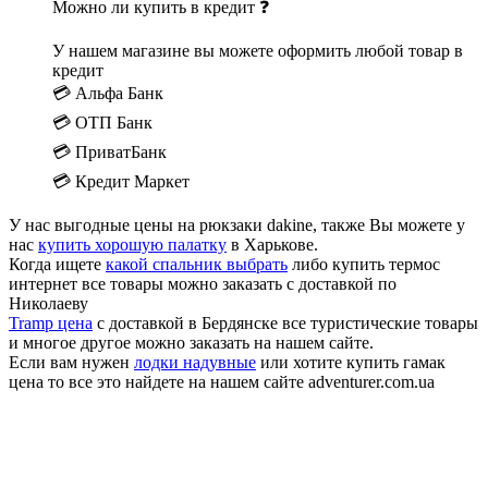
Можно ли купить в кредит ❓
У нашем магазине вы можете оформить любой товар в
кредит
💳 Альфа Банк
💳 ОТП Банк
💳 ПриватБанк
💳 Кредит Маркет
У нас выгодные цены на рюкзаки dakine, также Вы можете у
нас
купить хорошую палатку
в Харькове.
Когда ищете
какой спальник выбрать
либо купить термос
интернет все товары можно заказать с доставкой по
Николаеву
Tramp цена
с доставкой в Бердянске все туристические товары
и многое другое можно заказать на нашем сайте.
Если вам нужен
лодки надувные
или хотите купить гамак
цена то все это найдете на нашем сайте adventurer.com.ua