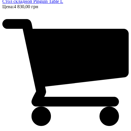
Стол складной Pinguin Table L
Цена:
4 830,00 грн