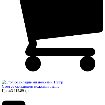
Стол со складными ножками Tramp
Цена:
3 115,89 грн