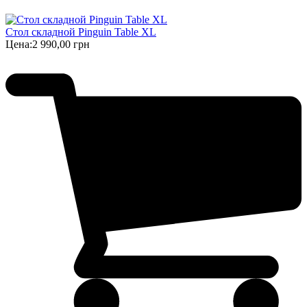
Стол складной Pinguin Table XL
Цена:
2 990,00 грн