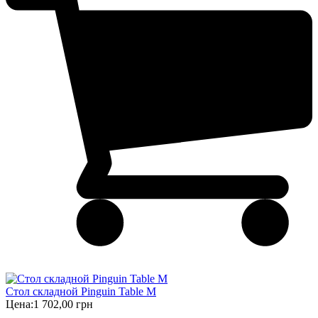
Стол складной Pinguin Table M
Цена:
1 702,00 грн