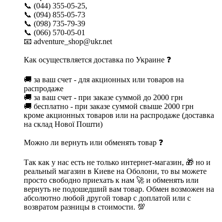
📞 (044) 355-05-25,
📞 (094) 855-05-73
📞 (098) 735-79-39
📞 (066) 570-05-01
📧 adventure_shop@ukr.net
Как осуществляется доставка по Украине ❓
🚚 за ваш счет - для акционных или товаров на
распродаже
🚚 за ваш счет - при заказе суммой до 2000 грн
🚚 бесплатно - при заказе суммой свыше 2000 грн
кроме акционных товаров или на распродаже (доставка
на склад Нової Пошти)
Можно ли вернуть или обменять товар ❓
Так как у нас есть не только интернет-магазин, 🎁 но и
реальный магазин в Киеве на Оболони, то вы можете
просто свободно приехать к нам 🚀 и обменять или
вернуть не подошедший вам товар. Обмен возможен на
абсолютно любой другой товар с доплатой или с
возвратом разницы в стоимости. 💯