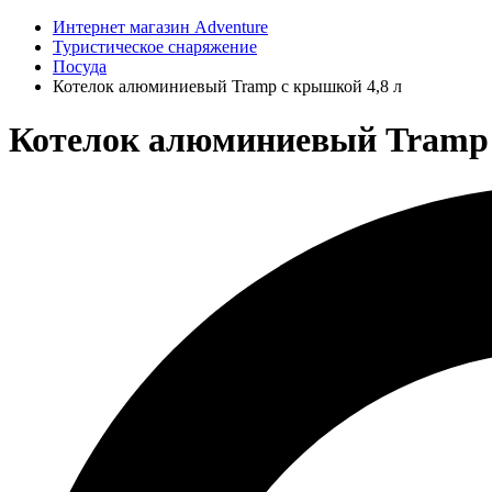
Интернет магазин Adventure
Туристическое снаряжение
Посуда
Котелок алюминиевый Tramp с крышкой 4,8 л
Котелок алюминиевый Tramp 