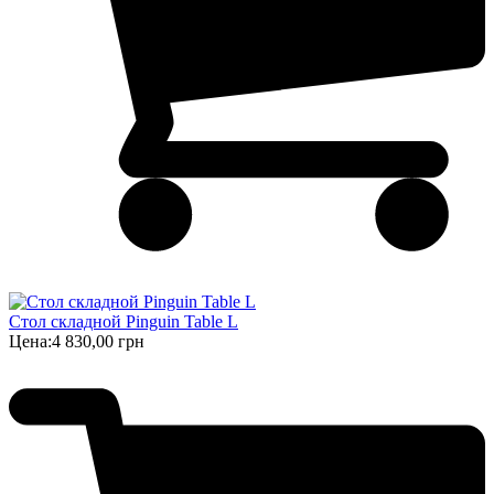
Стол складной Pinguin Table L
Цена:
4 830,00 грн