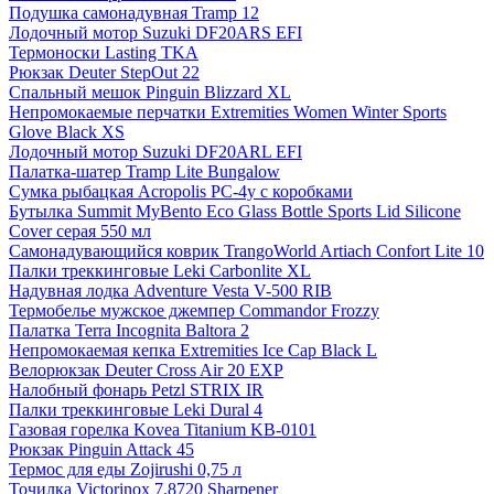
Подушка самонадувная Tramp 12
Лодочный мотор Suzuki DF20ARS EFI
Термоноски Lasting TKA
Рюкзак Deuter StepOut 22
Спальный мешок Pinguin Blizzard XL
Непромокаемые перчатки Extremities Women Winter Sports
Glove Black XS
Лодочный мотор Suzuki DF20ARL EFI
Палатка-шатер Tramp Lite Bungalow
Сумка рыбацкая Acropolis РС-4у с коробками
Бутылка Summit MyBento Eco Glass Bottle Sports Lid Silicone
Cover серая 550 мл
Самонадувающийся коврик TrangoWorld Artiach Confort Lite 10
Палки треккинговые Leki Carbonlite XL
Надувная лодка Adventure Vesta V-500 RIB
Термобелье мужское джемпер Commandor Frozzy
Палатка Terra Incognita Baltora 2
Непромокаемая кепка Extremities Ice Cap Black L
Велорюкзак Deuter Cross Air 20 EXP
Налобный фонарь Petzl STRIX IR
Палки треккинговые Leki Dural 4
Газовая горелка Kovea Titanium KB-0101
Рюкзак Pinguin Attack 45
Термос для еды Zojirushi 0,75 л
Точилка Victorinox 7.8720 Sharpener