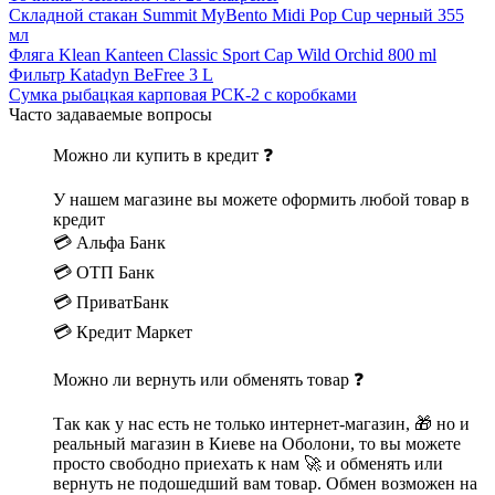
Складной стакан Summit MyBento Midi Pop Cup черный 355
мл
Фляга Klean Kanteen Classic Sport Cap Wild Orchid 800 ml
Фильтр Katadyn BeFree 3 L
Сумка рыбацкая карповая РСК-2 с коробками
Часто задаваемые вопросы
Можно ли купить в кредит ❓
У нашем магазине вы можете оформить любой товар в
кредит
💳 Альфа Банк
💳 ОТП Банк
💳 ПриватБанк
💳 Кредит Маркет
Можно ли вернуть или обменять товар ❓
Так как у нас есть не только интернет-магазин, 🎁 но и
реальный магазин в Киеве на Оболони, то вы можете
просто свободно приехать к нам 🚀 и обменять или
вернуть не подошедший вам товар. Обмен возможен на