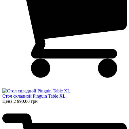
Стол складной Pinguin Table XL
Цена:
2 990,00 грн