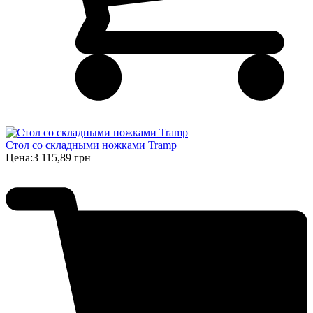
Стол со складными ножками Tramp
Цена:
3 115,89 грн