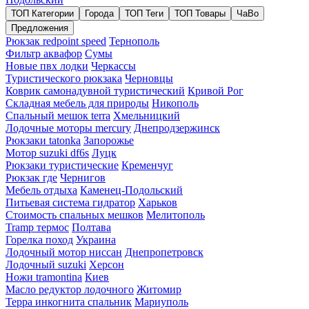
ТОП Категории
Города
ТОП Теги
ТОП Товары
ЧаВо
Предложения
Рюкзак redpoint speed
Тернополь
Фильтр аквафор
Сумы
Новые пвх лодки
Черкассы
Туристического рюкзака
Черновцы
Коврик самонадувной туристический
Кривой Рог
Складная мебель для природы
Никополь
Спальный мешок terra
Хмельницкий
Лодочные моторы mercury
Днепродзержинск
Рюкзаки tatonka
Запорожье
Мотор suzuki df6s
Луцк
Рюкзаки туристические
Кременчуг
Рюкзак где
Чернигов
Мебель отдыха
Каменец-Подольский
Питьевая система гидратор
Харьков
Стоимость спальных мешков
Мелитополь
Tramp термос
Полтава
Горелка поход
Украина
Лодочный мотор ниссан
Днепропетровск
Лодочный suzuki
Херсон
Ножи tramontina
Киев
Масло редуктор лодочного
Житомир
Терра инкогнита спальник
Мариуполь