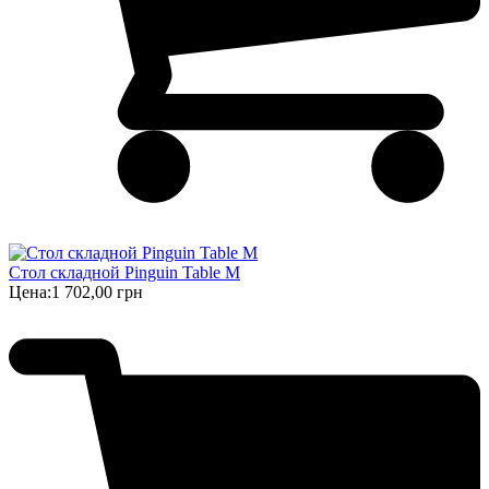
Стол складной Pinguin Table M
Цена:
1 702,00 грн