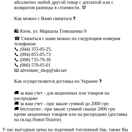
абсолютно любой другой товар с доплатой или с
возвратом разницы в стоимости. 💯
Как можно с Вами связаться ❓
🛍 Киев, ул. Маршала Тимошенко 9
☎ Связаться с нами можно по следующим номерам
телефонов:
📞 (044) 355-05-25,
📞 (094) 855-05-73
📞 (098) 735-79-39
📞 (066) 570-05-01
📧 adventure_shop@ukr.net
Как осуществляется доставка по Украине ❓
🚚 за ваш счет - для акционных или товаров на
распродаже
🚚 за ваш счет - при заказе суммой до 2000 грн
🚚 бесплатно - при заказе суммой свыше 2000 грн
кроме акционных товаров или на распродаже (доставка
на склад Нової Пошти)
У нас выгодные цены на лодочный топливный бак, также Вы