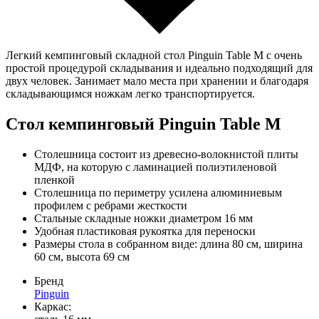
Легкий кемпинговый складной стол Pinguin Table M с очень
простой процедурой складывания и идеально подходящий для
двух человек. Занимает мало места при хранении и благодаря
складывающимся ножкам легко транспортируется.
Стол кемпинговый Pinguin Table M
Столешница состоит из древесно-волокнистой плиты
МДФ, на которую c ламинацией полиэтиленовой
пленкой
Столешница по периметру усилена алюминиевым
профилем с ребрами жесткости
Стальные складные ножки диаметром 16 мм
Удобная пластиковая рукоятка для переноски
Размеры стола в собранном виде: длина 80 см, ширина
60 см, высота 69 см
Бренд
Pinguin
Каркас: