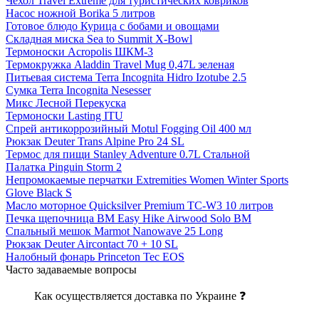
Чехол Travel Extreme для туристических ковриков
Насос ножной Borika 5 литров
Готовое блюдо Курица с бобами и овощами
Складная миска Sea to Summit X-Bowl
Термоноски Acropolis ШКМ-3
Термокружка Aladdin Travel Mug 0,47L зеленая
Питьевая система Terra Incognita Hidro Izotube 2.5
Сумка Terra Incognita Nesesser
Микс Лесной Перекуска
Термоноски Lasting ITU
Спрей антикоррозийный Motul Fogging Oil 400 мл
Рюкзак Deuter Trans Alpine Pro 24 SL
Термос для пищи Stanley Adventure 0.7L Стальной
Палатка Pinguin Storm 2
Непромокаемые перчатки Extremities Women Winter Sports
Glove Black S
Масло моторное Quicksilver Premium TC-W3 10 литров
Печка щепочница BM Easy Hike Airwood Solo BM
Спальный мешок Marmot Nanowave 25 Long
Рюкзак Deuter Aircontact 70 + 10 SL
Налобный фонарь Princeton Tec EOS
Часто задаваемые вопросы
Как осуществляется доставка по Украине ❓