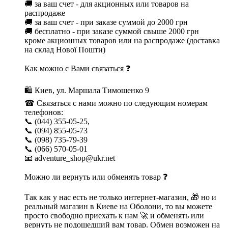
🚚 за ваш счет - для акционных или товаров на
распродаже
🚚 за ваш счет - при заказе суммой до 2000 грн
🚚 бесплатно - при заказе суммой свыше 2000 грн
кроме акционных товаров или на распродаже (доставка
на склад Нової Пошти)
Как можно с Вами связаться ❓
🛍 Киев, ул. Маршала Тимошенко 9
☎ Связаться с нами можно по следующим номерам
телефонов:
📞 (044) 355-05-25,
📞 (094) 855-05-73
📞 (098) 735-79-39
📞 (066) 570-05-01
📧 adventure_shop@ukr.net
Можно ли вернуть или обменять товар ❓
Так как у нас есть не только интернет-магазин, 🎁 но и
реальный магазин в Киеве на Оболони, то вы можете
просто свободно приехать к нам 🚀 и обменять или
вернуть не подошедший вам товар. Обмен возможен на