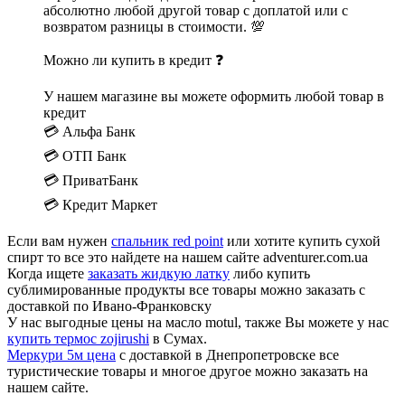
абсолютно любой другой товар с доплатой или с
возвратом разницы в стоимости. 💯
Можно ли купить в кредит ❓
У нашем магазине вы можете оформить любой товар в
кредит
💳 Альфа Банк
💳 ОТП Банк
💳 ПриватБанк
💳 Кредит Маркет
Если вам нужен
спальник red point
или хотите купить сухой
спирт то все это найдете на нашем сайте adventurer.com.ua
Когда ищете
заказать жидкую латку
либо купить
сублимированные продукты все товары можно заказать с
доставкой по Ивано-Франковску
У нас выгодные цены на масло motul, также Вы можете у нас
купить термос zojirushi
в Сумах.
Меркури 5м цена
с доставкой в Днепропетровске все
туристические товары и многое другое можно заказать на
нашем сайте.