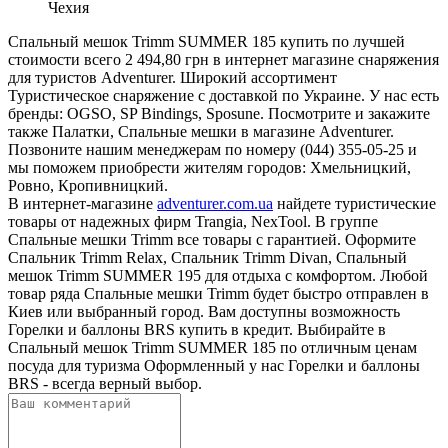
Чехия
Спальный мешок Trimm SUMMER 185 купить по лучшей
стоимости всего 2 494,80 грн в интернет магазине снаряжения
для туристов Adventurer. Широкий ассортимент
Туристическое снаряжение с доставкой по Украине. У нас есть
бренды: OGSO, SP Bindings, Sposune. Посмотрите и закажите
также Палатки, Спальные мешки в магазине Adventurer.
Позвоните нашим менеджерам по номеру (044) 355-05-25 и
мы поможем приобрести жителям городов: Хмельницкий,
Ровно, Кропивницкий.
В интернет-магазине
adventurer.com.ua
найдете туристические
товары от надежных фирм Trangia, NexTool. В группе
Спальные мешки Trimm все товары с гарантией. Оформите
Спальник Trimm Relax, Спальник Trimm Divan, Спальный
мешок Trimm SUMMER 195 для отдыха с комфортом. Любой
товар ряда Спальные мешки Trimm будет быстро отправлен в
Киев или выбранный город. Вам доступны возможность
Горелки и баллоны BRS купить в кредит. Выбирайте в
Спальный мешок Trimm SUMMER 185 по отличным ценам
посуда для туризма Оформленный у нас Горелки и баллоны
BRS - всегда верный выбор.