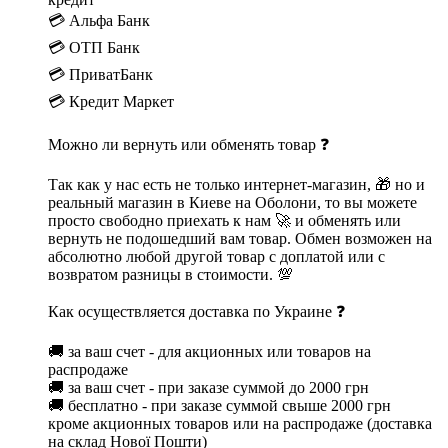
💳 Альфа Банк
💳 ОТП Банк
💳 ПриватБанк
💳 Кредит Маркет
Можно ли вернуть или обменять товар ❓
Так как у нас есть не только интернет-магазин, 🎁 но и
реальный магазин в Киеве на Оболони, то вы можете
просто свободно приехать к нам 🚀 и обменять или
вернуть не подошедший вам товар. Обмен возможен на
абсолютно любой другой товар с доплатой или с
возвратом разницы в стоимости. 💯
Как осуществляется доставка по Украине ❓
🚚 за ваш счет - для акционных или товаров на
распродаже
🚚 за ваш счет - при заказе суммой до 2000 грн
🚚 бесплатно - при заказе суммой свыше 2000 грн
кроме акционных товаров или на распродаже (доставка
на склад Нової Пошти)