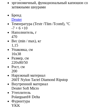
эргономичный, функциональный капюшон со
затяжными шнурами
Бренд
Deuter
Температура (Textr /Tlim /Tcomf), °C
-7 + 6 +10
Наполнитель, г
470
Вес (min / max), кг
1,15
Упаковка, см
16х38
Размер, см
220х80/50
Рост, см
200
Наружный материал
260T Nylon Tactel Diamond Ripstop
Внутренний материал
Deuter Soft Micro
Утеплитель
Polarguard® Delta
Фурнитура
YKK