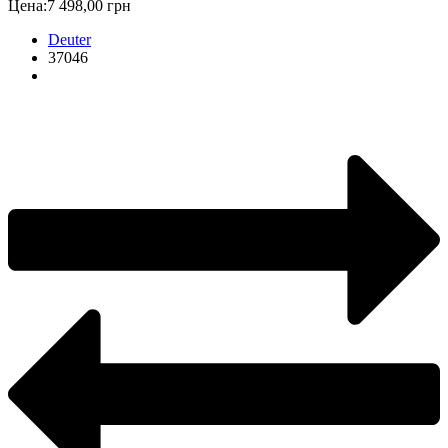
Цена:
7 498,00 грн
Deuter
37046