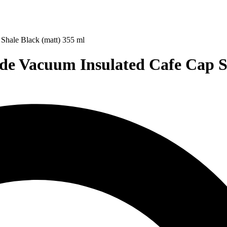
hale Black (matt) 355 ml
 Vacuum Insulated Cafe Cap Sha