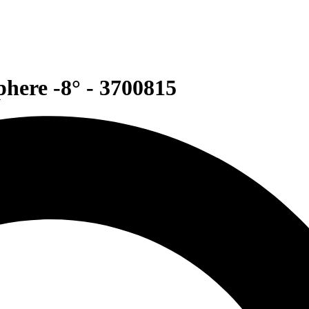
ere -8° - 3700815