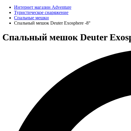
Интернет магазин Adventure
Туристическое снаряжение
Спальные мешки
Спальный мешок Deuter Exosphere -8°
Спальный мешок Deuter Exosph