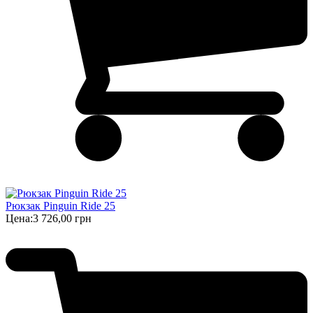
Рюкзак Pinguin Ride 25
Цена:
3 726,00 грн