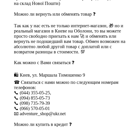
на склад Нової Пошти)
Можно ли вернуть или обменять товар ❓
Так как у нас есть не только интернет-магазин, 🎁 но и
реальный магазин в Киеве на Оболони, то вы можете
просто свободно приехать к нам 🚀 и обменять или
вернуть не подошедший вам товар. Обмен возможен на
абсолютно любой другой товар с доплатой или с
возвратом разницы в стоимости. 💯
Как можно с Вами связаться ❓
🛍 Киев, ул. Маршала Тимошенко 9
☎ Связаться с нами можно по следующим номерам
телефонов:
📞 (044) 355-05-25,
📞 (094) 855-05-73
📞 (098) 735-79-39
📞 (066) 570-05-01
📧 adventure_shop@ukr.net
Можно ли купить в кредит ❓