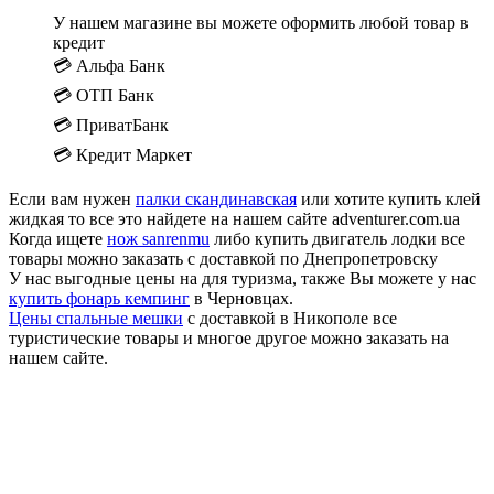
У нашем магазине вы можете оформить любой товар в
кредит
💳 Альфа Банк
💳 ОТП Банк
💳 ПриватБанк
💳 Кредит Маркет
Если вам нужен
палки скандинавская
или хотите купить клей
жидкая то все это найдете на нашем сайте adventurer.com.ua
Когда ищете
нож sanrenmu
либо купить двигатель лодки все
товары можно заказать с доставкой по Днепропетровску
У нас выгодные цены на для туризма, также Вы можете у нас
купить фонарь кемпинг
в Черновцах.
Цены спальные мешки
с доставкой в Никополе все
туристические товары и многое другое можно заказать на
нашем сайте.