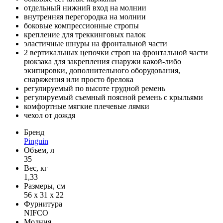
отдельный нижний вход на молнии
внутренняя перегородка на молнии
боковые компрессионные стропы
крепление для треккинговых палок
эластичные шнуры на фронтальной части
2 вертикальных цепочки строп на фронтальной части
рюкзака для закрепления снаружи какой-либо
экипировки, дополнительного оборудования,
снаряжения или просто брелока
регулируемый по высоте грудной ремень
регулируемый съемный поясной ремень с крыльями
комфортные мягкие плечевые лямки
чехол от дождя
Бренд
Pinguin
Объем, л
35
Вес, кг
1,33
Размеры, см
56 x 31 x 22
Фурнитура
NIFCO
Молния