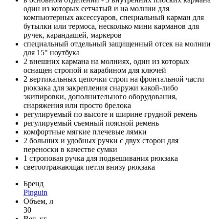
один из которых сетчатый и на молнии для
компьютерных аксессуаров, специальный карман для
бутылки или термоса, несколько мини карманов для
ручек, карандашей, маркеров
специальный отдельный защищенный отсек на молнии
для 15" ноутбука
2 внешних кармана на молниях, один из которых
оснащен стропой и карабином для ключей
2 вертикальных цепочки строп на фронтальной части
рюкзака для закрепления снаружи какой-либо
экипировки, дополнительного оборудования,
снаряжения или просто брелока
регулируемый по высоте и ширине грудной ремень
регулируемый съемный поясной ремень
комфортные мягкие плечевые лямки
2 больших и удобных ручки с двух сторон для
переноски в качестве сумки
1 строповая ручка для подвешивания рюкзака
светоотражающая петля внизу рюкзака
Бренд
Pinguin
Объем, л
30
Вес, кг