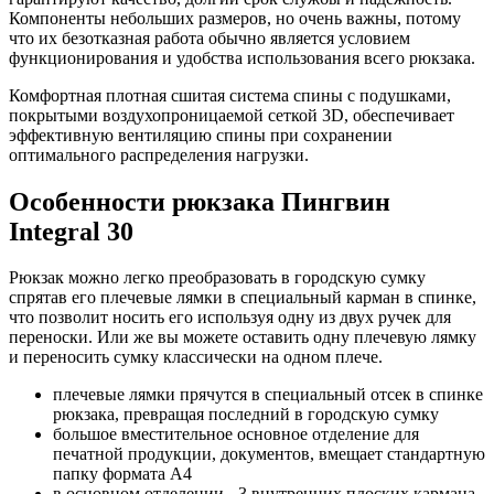
Компоненты небольших размеров, но очень важны, потому
что их безотказная работа обычно является условием
функционирования и удобства использования всего рюкзака.
Комфортная плотная сшитая система спины с подушками,
покрытыми воздухопроницаемой сеткой 3D, обеспечивает
эффективную вентиляцию спины при сохранении
оптимального распределения нагрузки.
Особенности рюкзака Пингвин
Integral 30
Рюкзак можно легко преобразовать в городскую сумку
спрятав его плечевые лямки в специальный карман в спинке,
что позволит носить его используя одну из двух ручек для
переноски. Или же вы можете оставить одну плечевую лямку
и переносить сумку классически на одном плече.
плечевые лямки прячутся в специальный отсек в спинке
рюкзака, превращая последний в городскую сумку
большое вместительное основное отделение для
печатной продукции, документов, вмещает стандартную
папку формата А4
в основном отделении - 3 внутренних плоских кармана