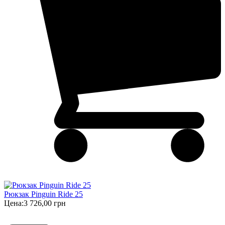
Рюкзак Pinguin Ride 25
Цена:
3 726,00 грн