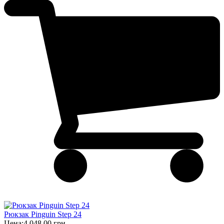
Рюкзак Pinguin Step 24
Цена:
4 048,00 грн