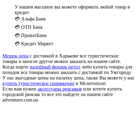
У нашем магазине вы можете оформить любой товар в
кредит
💳 Альфа Банк
💳 ОТП Банк
💳 ПриватБанк
💳 Кредит Маркет
Мешок цена
с доставкой в Харькове все туристические
товары и многое другое можно заказать на нашем сайте.
Когда ищете
налобный фонарь петцл
либо купить товары для
походов все товары можно заказать с доставкой по Ужгороду
У нас выгодные цены на палатку цена, также Вы можете у нас
купить туристическое снаряжение
в Мелитополе.
Если вам нужен
аксессуары рюкзаков
или хотите купить
городской рюкзак то все это найдете на нашем сайте
adventurer.com.ua