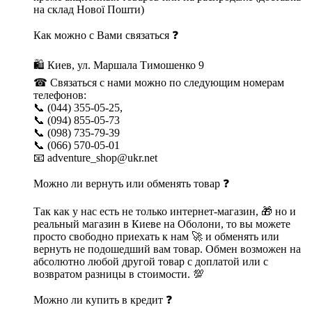
на склад Нової Пошти)
Как можно с Вами связаться ❓
🛍 Киев, ул. Маршала Тимошенко 9
☎ Связаться с нами можно по следующим номерам
телефонов:
📞 (044) 355-05-25,
📞 (094) 855-05-73
📞 (098) 735-79-39
📞 (066) 570-05-01
📧 adventure_shop@ukr.net
Можно ли вернуть или обменять товар ❓
Так как у нас есть не только интернет-магазин, 🎁 но и
реальный магазин в Киеве на Оболони, то вы можете
просто свободно приехать к нам 🚀 и обменять или
вернуть не подошедший вам товар. Обмен возможен на
абсолютно любой другой товар с доплатой или с
возвратом разницы в стоимости. 💯
Можно ли купить в кредит ❓