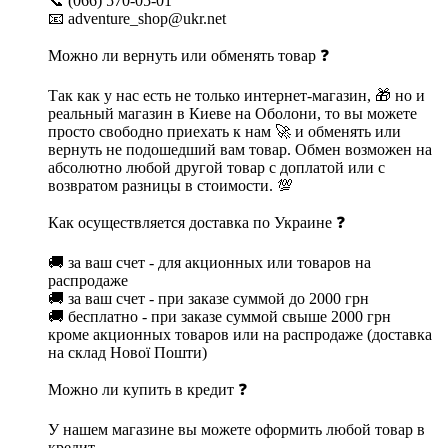
📞 (066) 570-05-01
📧 adventure_shop@ukr.net
Можно ли вернуть или обменять товар ❓
Так как у нас есть не только интернет-магазин, 🎁 но и
реальный магазин в Киеве на Оболони, то вы можете
просто свободно приехать к нам 🚀 и обменять или
вернуть не подошедший вам товар. Обмен возможен на
абсолютно любой другой товар с доплатой или с
возвратом разницы в стоимости. 💯
Как осуществляется доставка по Украине ❓
🚚 за ваш счет - для акционных или товаров на
распродаже
🚚 за ваш счет - при заказе суммой до 2000 грн
🚚 бесплатно - при заказе суммой свыше 2000 грн
кроме акционных товаров или на распродаже (доставка
на склад Нової Пошти)
Можно ли купить в кредит ❓
У нашем магазине вы можете оформить любой товар в
кредит