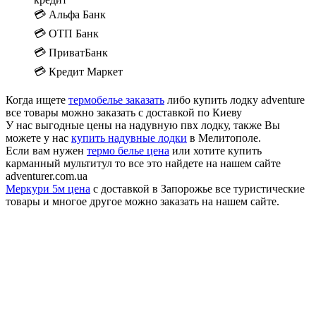
💳 Альфа Банк
💳 ОТП Банк
💳 ПриватБанк
💳 Кредит Маркет
Когда ищете
термобелье заказать
либо купить лодку adventure
все товары можно заказать с доставкой по Киеву
У нас выгодные цены на надувную пвх лодку, также Вы
можете у нас
купить надувные лодки
в Мелитополе.
Если вам нужен
термо белье цена
или хотите купить
карманный мультитул то все это найдете на нашем сайте
adventurer.com.ua
Меркури 5м цена
с доставкой в Запорожье все туристические
товары и многое другое можно заказать на нашем сайте.