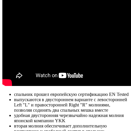
спальник прошел европейскую сертификацию EN Tested
выпускаются в двустороннем варианте с левосторонней
Left "L" и правосторонней Right "R" молниями,
позволяя содинять два спальных мешка вместе
удобная двусторонняя черезвычайно надежная молния
японской компании YKK
вторая молния обеспечивает дополнительную