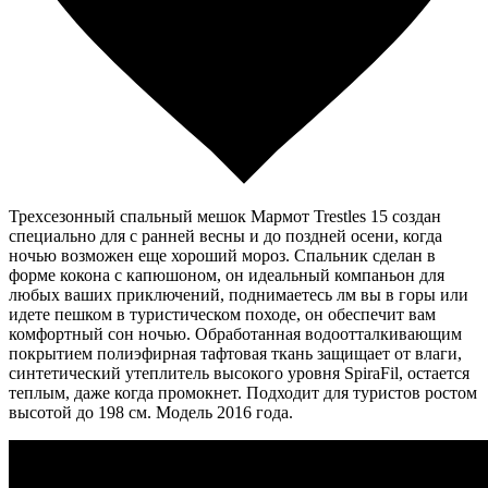
Трехсезонный спальный мешок Мармот Trestles 15 создан
специально для с ранней весны и до поздней осени, когда
ночью возможен еще хороший мороз. Спальник сделан в
форме кокона с капюшоном, он идеальный компаньон для
любых ваших приключений, поднимаетесь лм вы в горы или
идете пешком в туристическом походе, он обеспечит вам
комфортный сон ночью. Обработанная водоотталкивающим
покрытием полиэфирная тафтовая ткань защищает от влаги,
синтетический утеплитель высокого уровня SpiraFil, остается
теплым, даже когда промокнет. Подходит для туристов ростом
высотой до 198 см. Модель 2016 года.