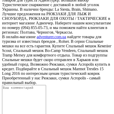
товаров для туриста Адвентурер. Большой выбор
Туристическое снаряжение с доставкой в любой уголок
Украины. В наличии бренды: La Siesta, Brain, Shimano.
Лучшие предложения на РЮКЗАКИ ДЛЯ ЛЫЖ И
СНОУБОРДА, РЮКЗАКИ ДЛЯ ОХОТЫ / ТАКТИЧЕСКИЕ в
интернет магазине Адвенчер. Наберите нашим консультантам
по номеру (094) 855-05-73, и мы поможем найти клиентам в
регионах: Полтава, Чернигов, Черкассы.
В онлайн-магазине
adventurer.com.ua
найдете товары для
туризма от известных брендов , Rolser. В серии Спальные
мешки на все есть гарантия. Купите Спальный мешок Кемпінг
Scout, Спальный мешок Bo-Camp Vendeen, Спальный мешок
Tramp Mersey для комфортного отдыха. Товар из подгруппы
Спальные мешки будет скоро отправлен в Харьков или
удобный город. Возможно Рюкзаки, сумки Acropolis купить в
кредит. Подбирайте в Спальный мешок Marmot Trestles 15
Long 2016 по интересным ценам туристический коврик
Приобретенный у нас Рюкзаки, сумки Acropolis - самый
правильный выбор.