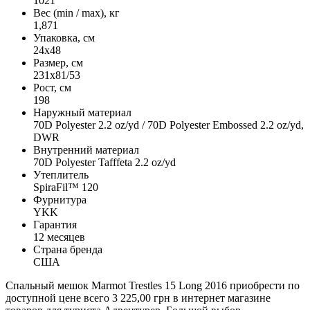
1021
Вес (min / max), кг
1,871
Упаковка, см
24х48
Размер, см
231х81/53
Рост, см
198
Наружный материал
70D Polyester 2.2 oz/yd / 70D Polyester Embossed 2.2 oz/yd,
DWR
Внутренний материал
70D Polyester Tafffeta 2.2 oz/yd
Утеплитель
SpiraFil™ 120
Фурнитура
YKK
Гарантия
12 месяцев
Страна бренда
США
Спальный мешок Marmot Trestles 15 Long 2016 приобрести по
доступной цене всего 3 225,00 грн в интернет магазине