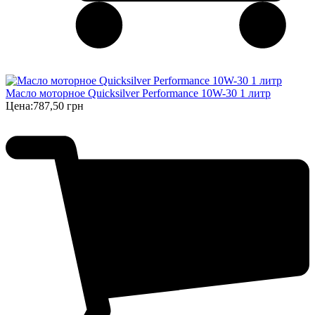
Масло моторное Quicksilver Performance 10W-30 1 литр
Цена:
787,50 грн