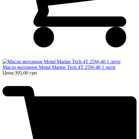
Масло моторное Motul Marine Tech 4T 25W-40 1 литр
Цена:
395,00 грн