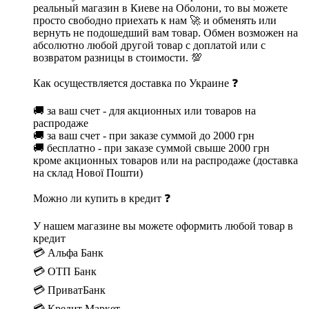
реальный магазин в Киеве на Оболони, то вы можете
просто свободно приехать к нам 🚀 и обменять или
вернуть не подошедший вам товар. Обмен возможен на
абсолютно любой другой товар с доплатой или с
возвратом разницы в стоимости. 💯
Как осуществляется доставка по Украине ❓
🚚 за ваш счет - для акционных или товаров на
распродаже
🚚 за ваш счет - при заказе суммой до 2000 грн
🚚 бесплатно - при заказе суммой свыше 2000 грн
кроме акционных товаров или на распродаже (доставка
на склад Нової Пошти)
Можно ли купить в кредит ❓
У нашем магазине вы можете оформить любой товар в
кредит
💳 Альфа Банк
💳 ОТП Банк
💳 ПриватБанк
💳 Кредит Маркет