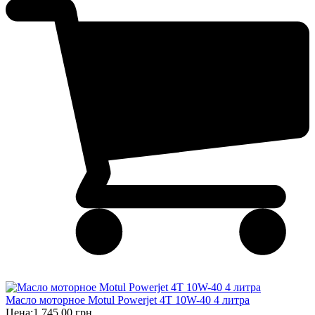
Масло моторное Motul Powerjet 4T 10W-40 4 литра
Цена:
1 745,00 грн