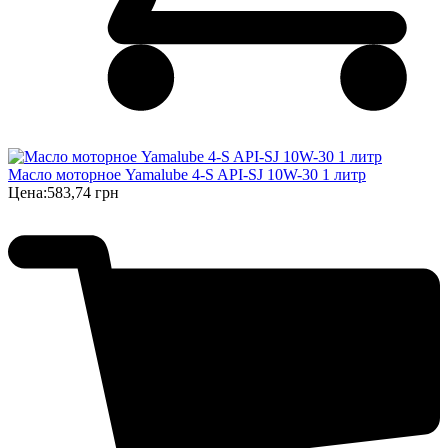
Масло моторное Yamalube 4-S API-SJ 10W-30 1 литр
Цена:
583,74 грн