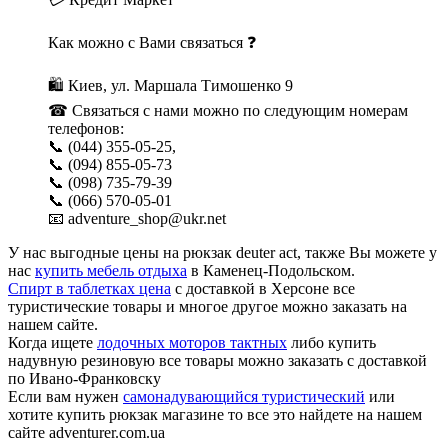
Как можно с Вами связаться ❓
🛍 Киев, ул. Маршала Тимошенко 9
☎ Связаться с нами можно по следующим номерам
телефонов:
📞 (044) 355-05-25,
📞 (094) 855-05-73
📞 (098) 735-79-39
📞 (066) 570-05-01
📧 adventure_shop@ukr.net
У нас выгодные цены на рюкзак deuter act, также Вы можете у
нас
купить мебель отдыха
в Каменец-Подольском.
Спирт в таблетках цена
с доставкой в Херсоне все
туристические товары и многое другое можно заказать на
нашем сайте.
Когда ищете
лодочных моторов тактных
либо купить
надувную резиновую все товары можно заказать с доставкой
по Ивано-Франковску
Если вам нужен
самонадувающийся туристический
или
хотите купить рюкзак магазине то все это найдете на нашем
сайте adventurer.com.ua