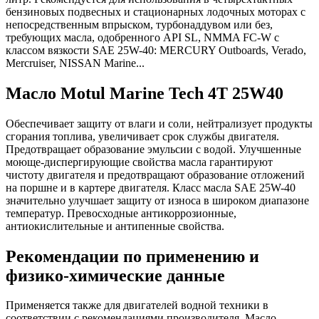
бензиновых подвесных и стационарных лодочных моторах с
непосредственным впрыском, турбонаддувом или без,
требующих масла, одобренного API SL, NMMA FC-W с
классом вязкости SAE 25W-40: MERCURY Outboards, Verado,
Mercruiser, NISSAN Marine...
Масло Motul Marine Tech 4T 25W40
Обеспечивает защиту от влаги и соли, нейтрализует продукты
сгорания топлива, увеличивает срок службы двигателя.
Предотвращает образование эмульсии с водой. Улучшенные
моюще-диспергирующие свойства масла гарантируют
чистоту двигателя и предотвращают образование отложений
на поршне и в картере двигателя. Класс масла SAE 25W-40
значительно улучшает защиту от износа в широком диапазоне
температур. Превосходные антикоррозионные,
антиокислительные и антипенные свойства.
Рекомендации по применению и
физико-химические данные
Применяется также для двигателей водной техники в
соответствии с рекомендациями производителя. Масло