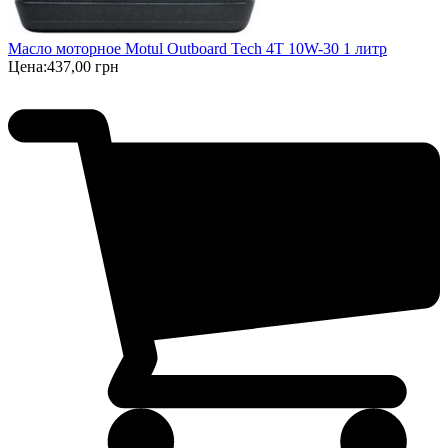
Масло моторное Motul Outboard Tech 4T 10W-30 1 литр
Цена:
437,00 грн