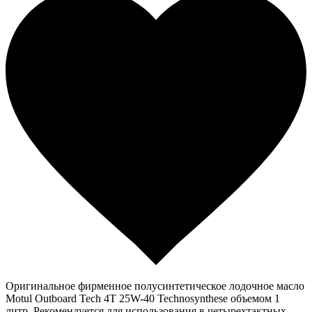
Оригинальное фирменное полусинтетическое лодочное масло
Motul Outboard Tech 4T 25W-40 Technosynthese объемом 1
литр. Рекомендуется для использования в четырехтактных