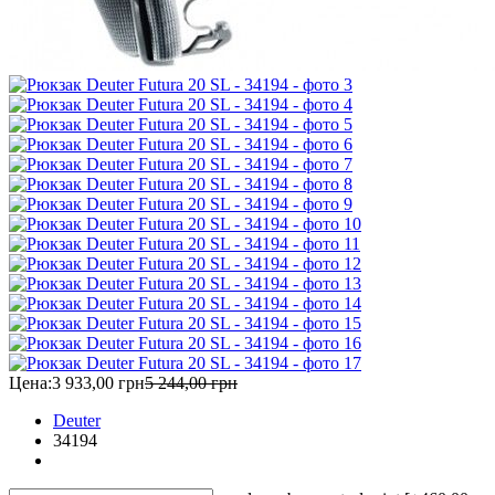
Цена:
3 933,00 грн
5 244,00 грн
Deuter
34194