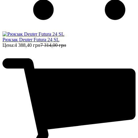
Рюкзак Deuter Futura 24 SL
Цена:
4 388,40 грн
7 314,00 грн