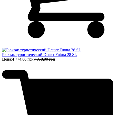
Рюкзак туристический Deuter Futura 28 SL
Цена:
4 774,80 грн
7 958,00 грн