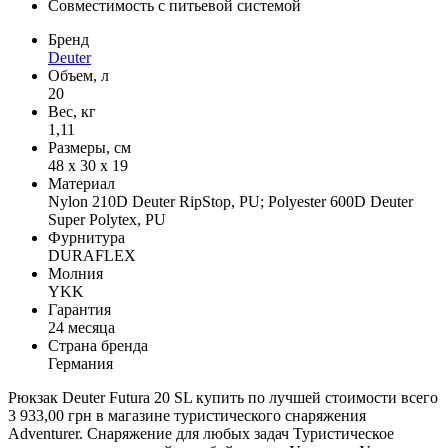
Совместимость с питьевой системой
Бренд
Deuter
Объем, л
20
Вес, кг
1,11
Размеры, см
48 x 30 x 19
Материал
Nylon 210D Deuter RipStop, PU; Polyester 600D Deuter
Super Polytex, PU
Фурнитура
DURAFLEX
Молния
YKK
Гарантия
24 месяца
Страна бренда
Германия
Рюкзак Deuter Futura 20 SL купить по лучшей стоимости всего
3 933,00 грн в магазине туристического снаряжения
Adventurer. Снаряжение для любых задач Туристическое