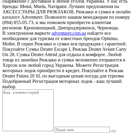
снаряжение с доставкой в любой уголок Украины. У нас есть
бренды: Motul, Muela, Navigator. Лучшие предложения на
АКСЕССУАРЫ ДЛЯ РЮКЗАКОВ, Рюкзаки и сумки в онлайн
каталоге Adventurer. Позвоните нашим менеджерам по номеру
(094) 855-05-73, и мы поможем приобрести клиентам
регионов: Кропивницкий, Днепродзержинск, Черновцы.
В электронном маркете
adventurer.com.ua
найдете все
необходимое для туризма от известных брендов Optimus,
Moller. В серии Рюкзаки и сумки вся продукция с гарантией.
Покупайте Сумка Deuter Escape I, Рюкзак Deuter Aviant Carry
On 28, Сумка Deuter Attend для отдыха в комфорте. Любой
товар из линейки Рюкзаки и сумки мгновенно отправится в
Херсон или любой город Украины. Можете Регистрация
моторных лодок приобрести в кредит. Покупайте в Рюкзак
Deuter Futura 20 SL по выгодным ценам посуда для туризма
Подобранный Регистрация моторных лодок - ваш лучший
выбор.