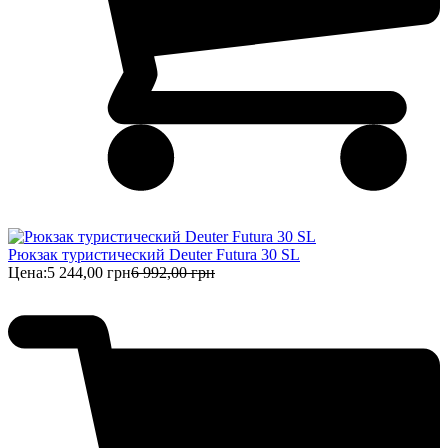
Рюкзак туристический Deuter Futura 30 SL
Цена:
5 244,00 грн
6 992,00 грн