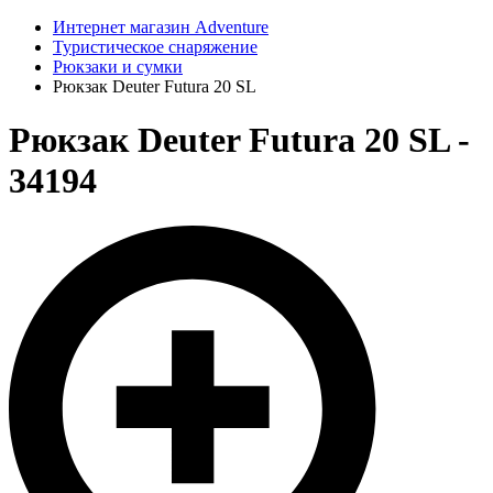
Интернет магазин Adventure
Туристическое снаряжение
Рюкзаки и сумки
Рюкзак Deuter Futura 20 SL
Рюкзак Deuter Futura 20 SL -
34194