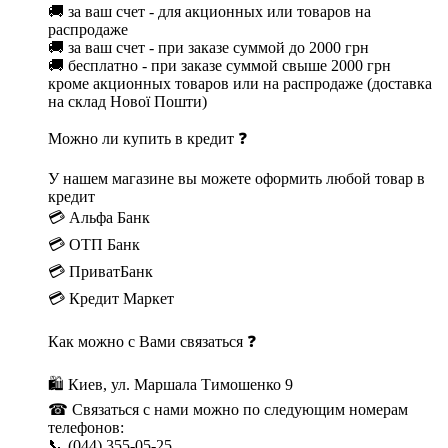
🚚 за ваш счет - для акционных или товаров на
распродаже
🚚 за ваш счет - при заказе суммой до 2000 грн
🚚 бесплатно - при заказе суммой свыше 2000 грн
кроме акционных товаров или на распродаже (доставка
на склад Нової Пошти)
Можно ли купить в кредит ❓
У нашем магазине вы можете оформить любой товар в
кредит
💳 Альфа Банк
💳 ОТП Банк
💳 ПриватБанк
💳 Кредит Маркет
Как можно с Вами связаться ❓
🛍 Киев, ул. Маршала Тимошенко 9
☎ Связаться с нами можно по следующим номерам
телефонов:
📞 (044) 355-05-25,