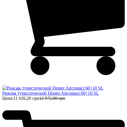
Рюкзак туристический Deuter Aircontact 60+10 SL
Цена:
11 026,20 грн
12 972,00 грн