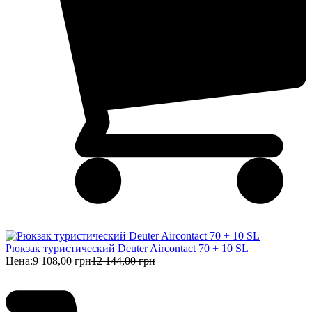
Рюкзак туристический Deuter Aircontact 70 + 10 SL
Цена:
9 108,00 грн
12 144,00 грн