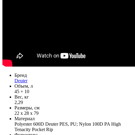
Бренд
Deuter
Объем, л
45 + 10
Вес, кг
2,29
Размеры, см
22 х 28 х 79
Материал
Polyester 600D Deuter PES, PU; Nylon 100D PA High
Tenacity Pocket Rip
Фурнитура