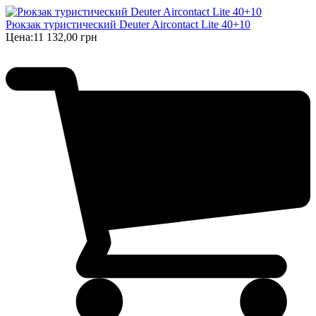
Рюкзак туристический Deuter Aircontact Lite 40+10
Цена:
11 132,00 грн