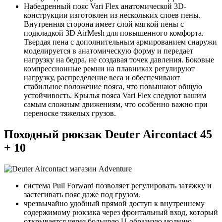
Набедренный пояс Vari Flex анатомической 3D-
конструкции изготовлен из нескольких слоев пены.
Внутренняя сторона имеет слой мягкой пены с
подкладкой 3D AirMesh для повышенного комфорта.
Твердая пена с дополнительным армированием снаружи
моделируется в анатомическую форму и передает
нагрузку на бедра, не создавая точек давления. Боковые
компрессионные ремни на плавниках регулируют
нагрузку, распределение веса и обеспечивают
стабильное положение пояса, что повышают общую
устойчивость. Крылья пояса Vari Flex следуют вашим
самым сложным движениям, что особенно важно при
переноске тяжелых грузов.
Походный рюкзак Deuter Aircontact 45
+ 10
система Pull Forward позволяет регулировать затяжку и
застегивать пояс даже под грузом.
чрезвычайно удобный прямой доступ к внутреннему
содержимому рюкзака через фронтальный вход, который
открывается через большую U-образную молнию