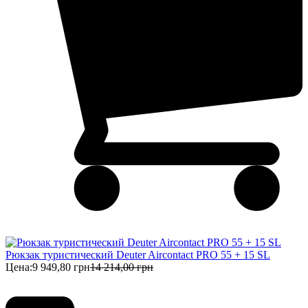
Рюкзак туристический Deuter Aircontact PRO 55 + 15 SL
Цена:
9 949,80 грн
14 214,00 грн