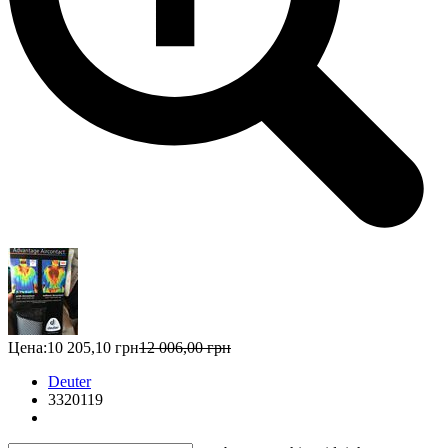
Цена:
10 205,10 грн
12 006,00 грн
Deuter
3320119