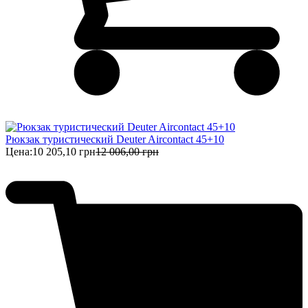
Рюкзак туристический Deuter Aircontact 45+10
Цена:
10 205,10 грн
12 006,00 грн