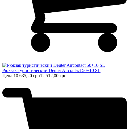
Рюкзак туристический Deuter Aircontact 50+10 SL
Цена:
10 635,20 грн
12 512,00 грн