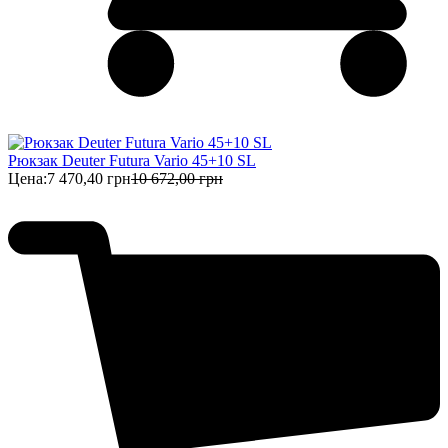
Рюкзак Deuter Futura Vario 45+10 SL
Цена:
7 470,40 грн
10 672,00 грн