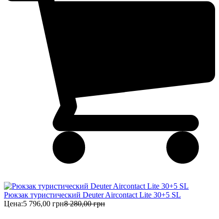
Рюкзак туристический Deuter Aircontact Lite 30+5 SL
Цена:
5 796,00 грн
8 280,00 грн