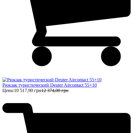
Рюкзак туристический Deuter Aircontact 55+10
Цена:
10 517,90 грн
12 374,00 грн