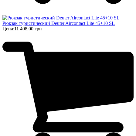
Рюкзак туристический Deuter Aircontact Lite 45+10 SL
Цена:
11 408,00 грн