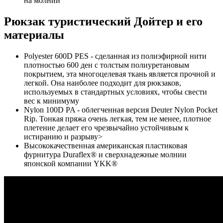
на молнии
Рюкзак туристический Дойтер и его
материалы
Polyester 600D PES - сделанная из полиэфирной нити
плотностью 600 ден с толстым полиуретановым
покрытием, эта многоцелевая ткань является прочной и
легкой. Она наиболее подходит для рюкзаков,
используемых в стандартных условиях, чтобы свести
вес к минимуму
Nylon 100D PA - облегченная версия Deuter Nylon Pocket
Rip. Тонкая пряжа очень легкая, тем не менее, плотное
плетение делает его чрезвычайно устойчивым к
истиранию и разрыву>
Высококачественная американская пластиковая
фурнитура Duraflex® и сверхнадежные молнии
японской компании YKK®