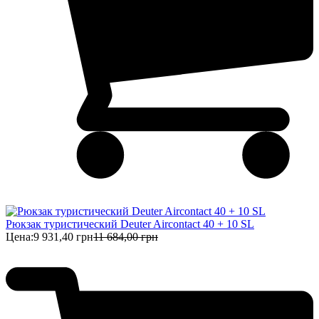
Рюкзак туристический Deuter Aircontact 40 + 10 SL
Цена:
9 931,40 грн
11 684,00 грн