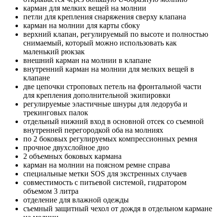
карман для мелких вещей на молнии
петли для крепления снаряжения сверху клапана
карман на молнии для карты сбоку
верхний клапан, регулируемый по высоте и полностью
снимаемый, который можно использовать как
маленький рюкзак
внешний карман на молнии в клапане
внутренний карман на молнии для мелких вещей в
клапане
две цепочки строповых петель на фронтальной части
для крепления дополнительной экипировки
регулируемые эластичные шнуры для ледоруба и
трекинговых палок
отдельный нижний вход в основной отсек со съемной
внутренней перегородкой оба на молниях
по 2 боковых регулируемых компрессионных ремня
прочное двухслойное дно
2 объемных боковых кармана
карман на молнии на поясном ремне справа
специальные метки SOS для экстренных случаев
совместимость с питьевой системой, гидратором
объемом 3 литра
отделение для влажной одежды
съемный защитный чехол от дождя в отдельном кармане