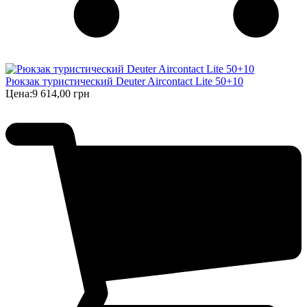
Рюкзак туристический Deuter Aircontact Lite 50+10
Цена:
9 614,00 грн