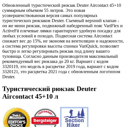
Обновленный туристический рюкзак Deuter Aircontact 45+10
суммарным объемом 55 литров. Это новая
усовершенствованная версия самых популярных
туристических рюкзаков Deuter. Съемный верхний клапан -
он же мини рюкзак, подвижный набедренный пояс VariFlex и
ActiveFit плечевые лямки гарантируют удобную посадку для
любых условий в походах. Подвесная система Aircontact
снижает вес до 15%, не экономя на вентиляции и надежности,
а система регулировки высоты спинки VariQuick, позволяет
быстро и легко регулировать рюкзак под длину вашего
туловища. Согласно данным производителя максимальный
рекомендуемый вес рюкзака до 20 кг. Вариант с кодом
3320119, это модель в расцветке 2019 года, вариант с кодом
3320121, это расцветка 2021 года с обновленным логотипом
Deuter.
Туристический рюкзак Deuter
Aircontact 45+10 л