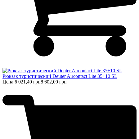
Рюкзак туристический Deuter Aircontact Lite 35+10 SL
Цена:
6 021,40 грн
8 602,00 грн