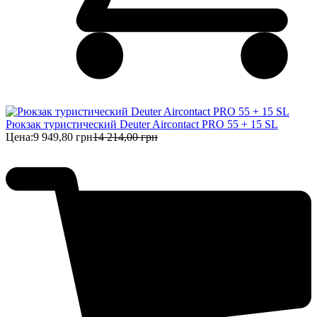
Рюкзак туристический Deuter Aircontact PRO 55 + 15 SL
Цена:
9 949,80 грн
14 214,00 грн