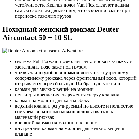
устойчивость. Крылья пояса Vari Flex следуют вашим
самым сложным движениям, что особенно важно при
переноске тяжелых грузов.
Походный женский рюкзак Deuter
Aircontact 50 + 10 SL
система Pull Forward позволяет регулировать затяжку и
застегивать пояс даже под грузом.
чрезвычайно удобный прямой доступ к внутреннему
содержимому рюкзака через фронтальный вход, который
открывается через большую U-образную молнию
карман для мелких вещей на молнии
петли для крепления снаряжения сверху клапана
карман на молнии для карты сбоку
верхний клапан, регулируемый по высоте и полностью
снимаемый, который можно использовать как
маленький рюкзак
внешний карман на молнии в клапане
внутренний карман на молнии для мелких вещей в
клапане