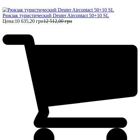
Рюкзак туристический Deuter Aircontact 50+10 SL
Цена:
10 635,20 грн
12 512,00 грн