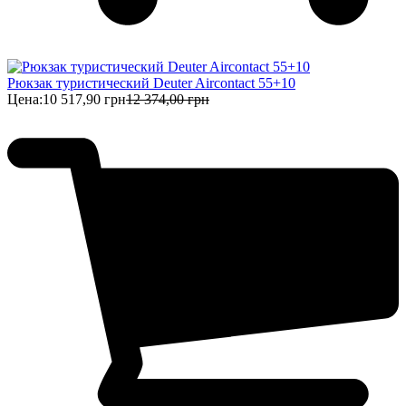
Рюкзак туристический Deuter Aircontact 55+10
Цена:
10 517,90 грн
12 374,00 грн