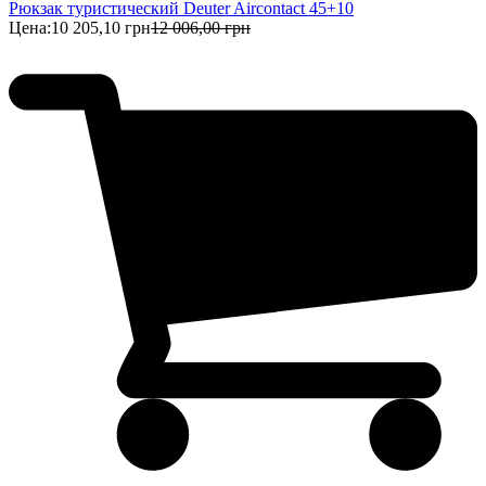
Рюкзак туристический Deuter Aircontact 45+10
Цена:
10 205,10 грн
12 006,00 грн