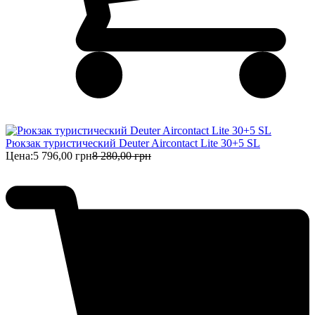
Рюкзак туристический Deuter Aircontact Lite 30+5 SL
Цена:
5 796,00 грн
8 280,00 грн