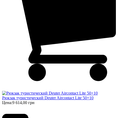
Рюкзак туристический Deuter Aircontact Lite 50+10
Цена:
9 614,00 грн