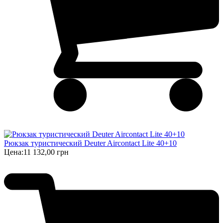
Рюкзак туристический Deuter Aircontact Lite 40+10
Цена:
11 132,00 грн