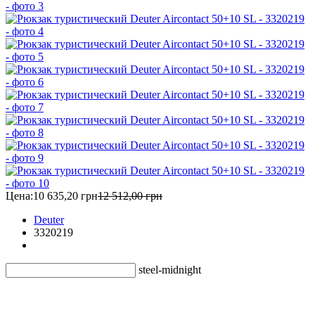
Цена:
10 635,20 грн
12 512,00 грн
Deuter
3320219
steel-midnight