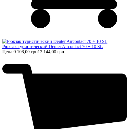
Рюкзак туристический Deuter Aircontact 70 + 10 SL
Цена:
9 108,00 грн
12 144,00 грн