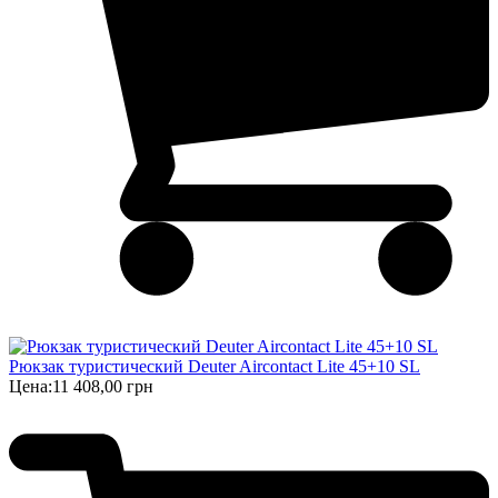
Рюкзак туристический Deuter Aircontact Lite 45+10 SL
Цена:
11 408,00 грн