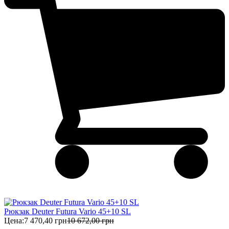
Рюкзак Deuter Futura Vario 45+10 SL
Цена:
7 470,40 грн
10 672,00 грн