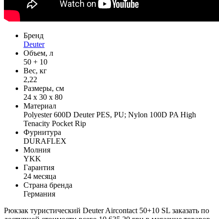
Бренд
Deuter
Объем, л
50 + 10
Вес, кг
2,22
Размеры, см
24 х 30 х 80
Материал
Polyester 600D Deuter PES, PU; Nylon 100D PA High
Tenacity Pocket Rip
Фурнитура
DURAFLEX
Молния
YKK
Гарантия
24 месяца
Страна бренда
Германия
Рюкзак туристический Deuter Aircontact 50+10 SL заказать по