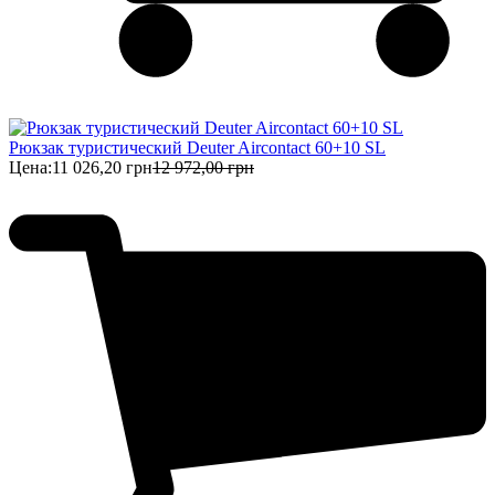
Рюкзак туристический Deuter Aircontact 60+10 SL
Цена:
11 026,20 грн
12 972,00 грн