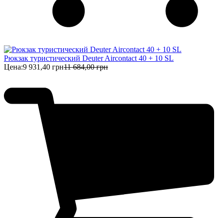
Рюкзак туристический Deuter Aircontact 40 + 10 SL
Цена:
9 931,40 грн
11 684,00 грн