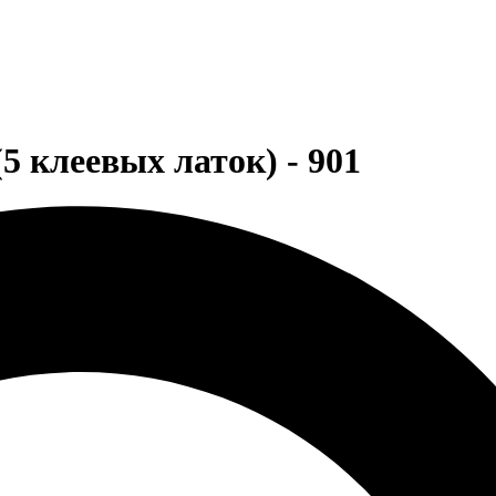
 клеевых латок) - 901