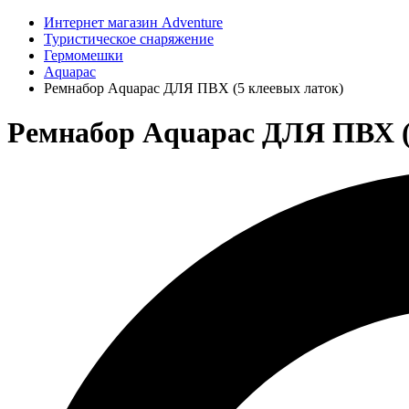
Интернет магазин Adventure
Туристическое снаряжение
Гермомешки
Aquapac
Ремнабор Aquapac ДЛЯ ПВХ (5 клеевых латок)
Ремнабор Aquapac ДЛЯ ПВХ (5