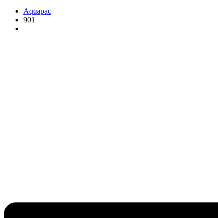
Aquapac
901