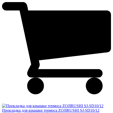
Прокладка для крышки термоса ZOJIRUSHI SJ-SD10/12