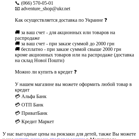
📞 (066) 570-05-01
📧 adventure_shop@ukr.net
Как осуществляется доставка по Украине ❓
🚚 за ваш счет - для акционных или товаров на
распродаже
🚚 за ваш счет - при заказе суммой до 2000 грн
🚚 бесплатно - при заказе суммой свыше 2000 грн
кроме акционных товаров или на распродаже (доставка
на склад Нової Пошти)
Можно ли купить в кредит ❓
У нашем магазине вы можете оформить любой товар в
кредит
💳 Альфа Банк
💳 ОТП Банк
💳 ПриватБанк
💳 Кредит Маркет
У нас выгодные цены на рюкзаки для детей, также Вы можете