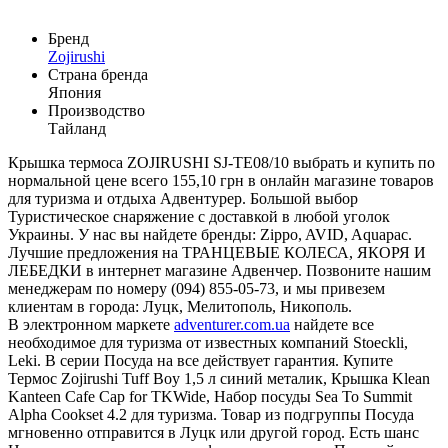
Бренд
Zojirushi
Страна бренда
Япония
Производство
Тайланд
Крышка термоса ZOJIRUSHI SJ-TE08/10 выбрать и купить по
нормальной цене всего 155,10 грн в онлайн магазине товаров
для туризма и отдыха Адвентурер. Большой выбор
Туристическое снаряжение с доставкой в любой уголок
Украины. У нас вы найдете бренды: Zippo, AVID, Aquapac.
Лучшие предложения на ТРАНЦЕВЫЕ КОЛЕСА, ЯКОРЯ И
ЛЕБЕДКИ в интернет магазине Адвенчер. Позвоните нашим
менеджерам по номеру (094) 855-05-73, и мы привезем
клиентам в города: Луцк, Мелитополь, Никополь.
В электронном маркете
adventurer.com.ua
найдете все
необходимое для туризма от известных компаний Stoeckli,
Leki. В серии Посуда на все действует гарантия. Купите
Термос Zojirushi Tuff Boy 1,5 л синий металик, Крышка Klean
Kanteen Cafe Cap for TKWide, Набор посуды Sea To Summit
Alpha Cookset 4.2 для туризма. Товар из подгруппы Посуда
мгновенно отправится в Луцк или другой город. Есть шанс