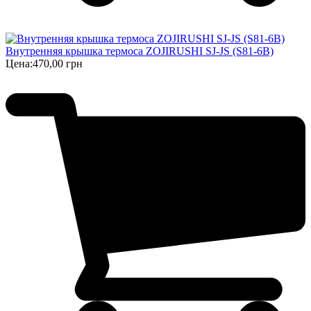
Внутренняя крышка термоса ZOJIRUSHI SJ-JS (S81-6B)
Цена:
470,00 грн