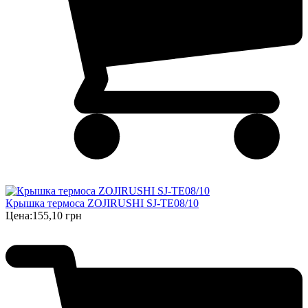
Крышка термоса ZOJIRUSHI SJ-TE08/10
Цена:
155,10 грн