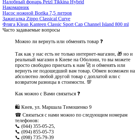
Налобный фонарь Petzl Tikkina Hybrid
Накомарник
Насос ножной Borika 7,5 литров
Зажигалка Zippo Classical Curve
Фляга Klean Kanteen Classic Sport Cap Channel Island 800 ml
Часто задаваемые вопросы
Можно ли вернуть или обменять товар ❓
Так как у нас есть не только интернет-магазин, 🎁 но и
реальный магазин в Киеве на Оболони, то вы можете
просто свободно приехать к нам 🚀 и обменять или
вернуть не подошедший вам товар. Обмен возможен на
абсолютно любой другой товар с доплатой или с
возвратом разницы в стоимости. 💯
Как можно с Вами связаться ❓
🛍 Киев, ул. Маршала Тимошенко 9
☎ Связаться с нами можно по следующим номерам
телефонов:
📞 (044) 355-05-25,
📞 (094) 855-05-73
📞 (098) 735-79-39