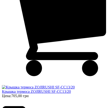
Крышка термоса ZOJIRUSHI SF-CC13/20
Цена:
705,00 грн