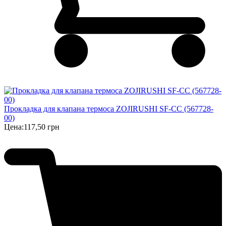
Прокладка для клапана термоса ZOJIRUSHI SF-CC (567728-
00)
Цена:
117,50 грн