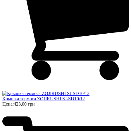
Крышка термоса ZOJIRUSHI SJ-SD10/12
Цена:
423,00 грн