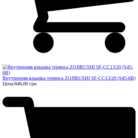
Внутренняя крышка термоса ZOJIRUSHI SF-CC13/20 (S45-6B)
Цена:
846,00 грн