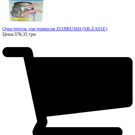
Очиститель для термосов ZOJIRUSHI (SB-ZA01E)
Цена:
378,35 грн