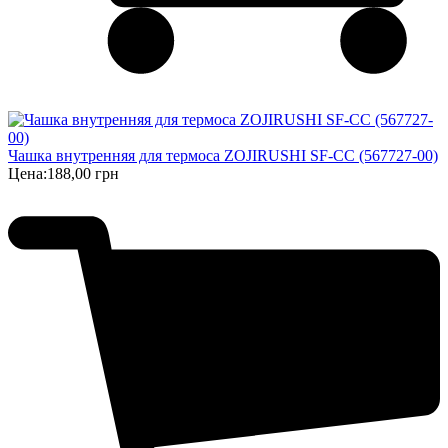
Чашка внутренняя для термоса ZOJIRUSHI SF-CC (567727-00)
Цена:
188,00 грн