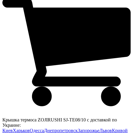
Крышка термоса ZOJIRUSHI SJ-TE08/10 с доставкой по
Украине:
Киев
Харьков
Одесса
Днепропетровск
Запорожье
Львов
Кривой