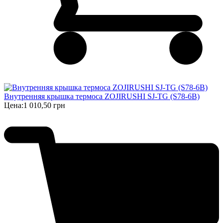
Внутренняя крышка термоса ZOJIRUSHI SJ-TG (S78-6B)
Цена:
1 010,50 грн