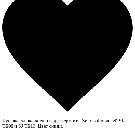
Крышка чашка внешняя для термосов Zojirushi моделей SJ-
TE08 и SJ-TE10. Цвет синий.