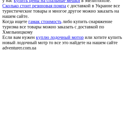
у нас
купить цены на спальные мешки
в Мелитополе.
Сколько стоит резиновая помпа
с доставкой в Украине все
туристические товары и многое другое можно заказать на
нашем сайте.
Когда ищете
гамак стоимость
либо купить снаряжение
туризма все товары можно заказать с доставкой по
Хмельницкому
Если вам нужен
куплю лодочный мотор
или хотите купить
новый лодочный мотр то все это найдете на нашем сайте
adventurer.com.ua