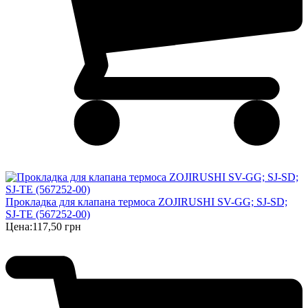
Прокладка для клапана термоса ZOJIRUSHI SV-GG; SJ-SD;
SJ-TE (567252-00)
Цена:
117,50 грн