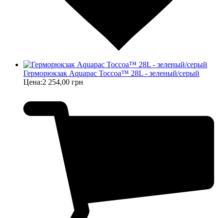
Герморюкзак Aquapac Toccoa™ 28L - зеленый/серый
Цена:
2 254,00 грн