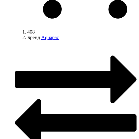
408
Бренд
Aquapac