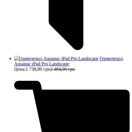
Гермочехол
Aquapac iPad Pro Landscape
Цена:
1 738,80 грн
2 484,00 грн