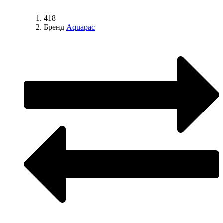
418
Бренд
Aquapac