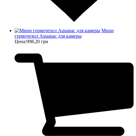
Мини
гермочехол Aquapac для камеры
Цена:
998,20 грн