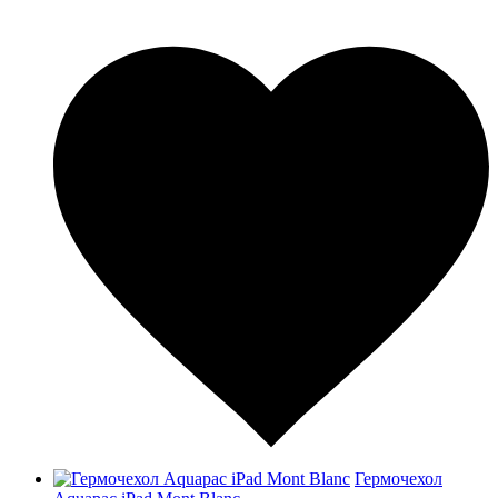
Гермочехол