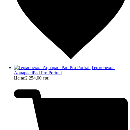
Гермочехол
Aquapac iPad Pro Portrait
Цена:
2 254,00 грн