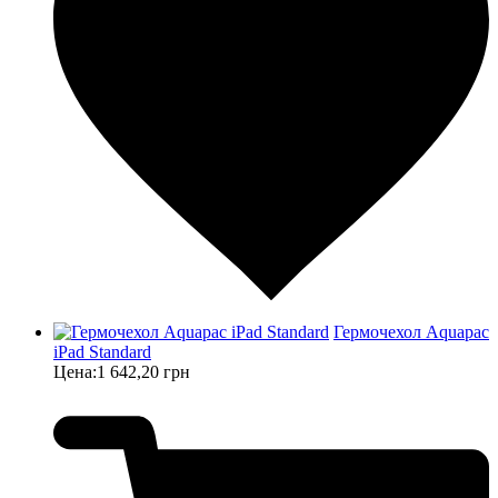
Гермочехол Aquapac
iPad Standard
Цена:
1 642,20 грн