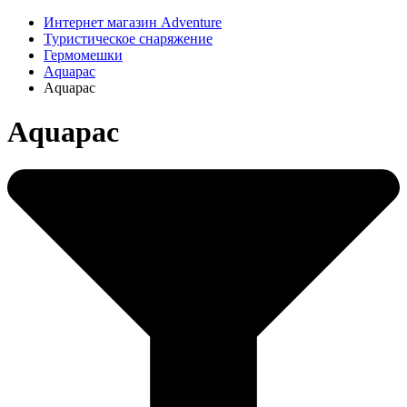
Интернет магазин Adventure
Туристическое снаряжение
Гермомешки
Aquapac
Aquapac
Aquapac