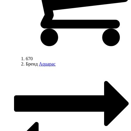
670
Бренд
Aquapac