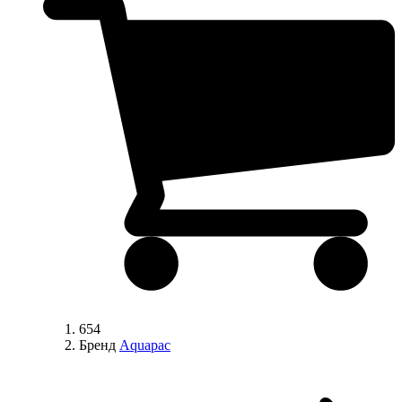
654
Бренд
Aquapac