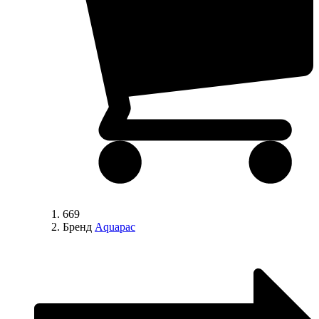
669
Бренд
Aquapac