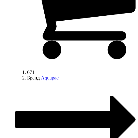
671
Бренд
Aquapac