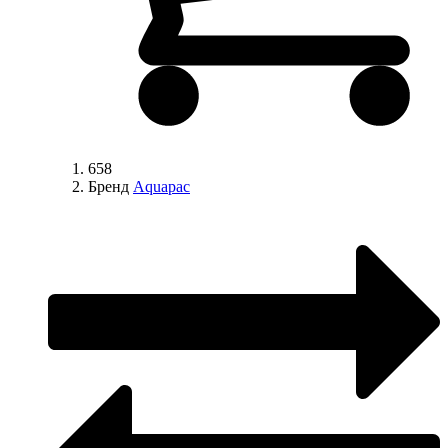
658
Бренд
Aquapac