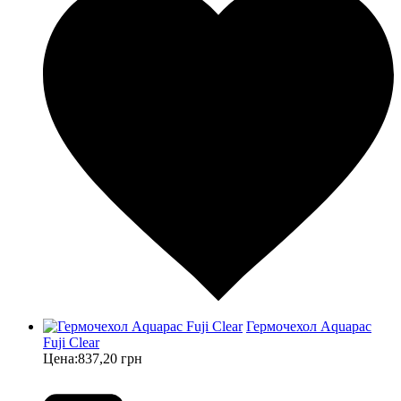
Гермочехол Aquapac
Fuji Clear
Цена:
837,20 грн