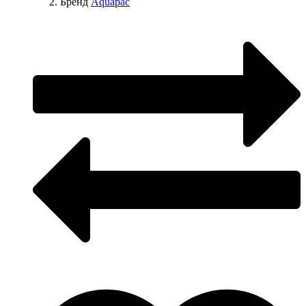
Бренд
Aquapac