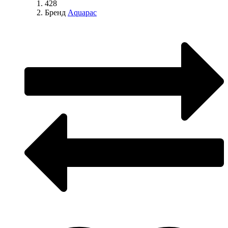
428
Бренд
Aquapac