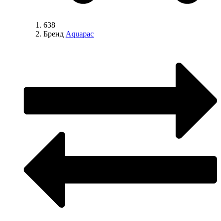
638
Бренд
Aquapac