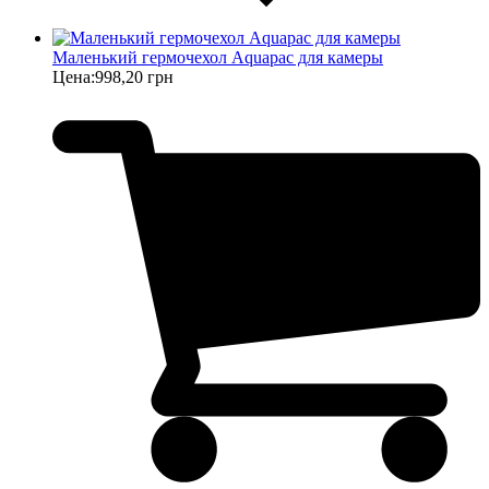
Маленький гермочехол Aquapac для камеры
Цена:
998,20 грн