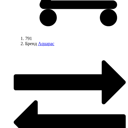
791
Бренд
Aquapac