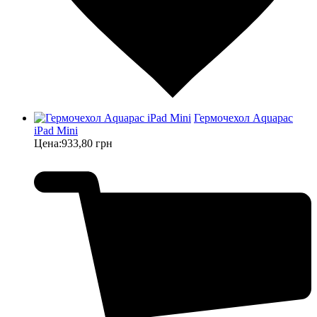
Гермочехол Aquapac
iPad Mini
Цена:
933,80 грн