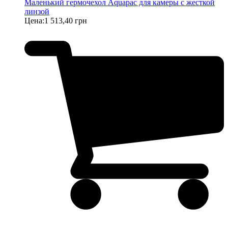
Маленький гермочехол Aquapac для камеры с жесткой
линзой
Цена:
1 513,40 грн