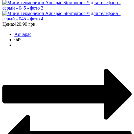
Цена:
420,90 грн
Aquapac
045