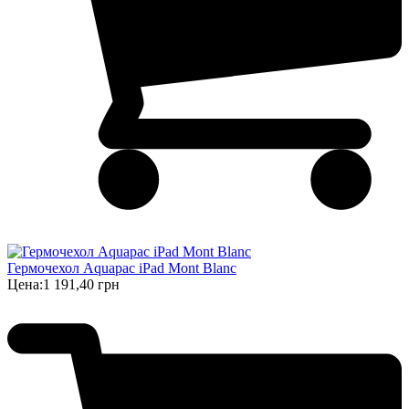
Гермочехол Aquapac iPad Mont Blanc
Цена:
1 191,40 грн