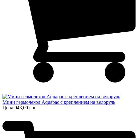
Мини гермочехол Aquapac с креплением на велоруль
Цена:
943,00 грн