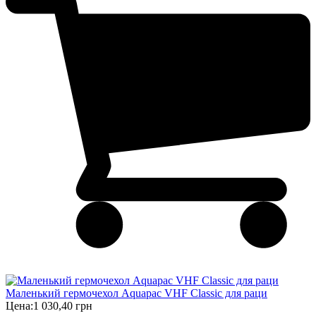
Маленький гермочехол Aquapac VHF Classic для раци
Цена:
1 030,40 грн