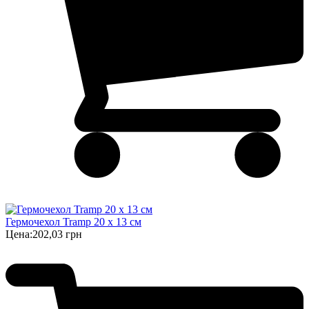
Гермочехол Tramp 20 х 13 см
Цена:
202,03 грн