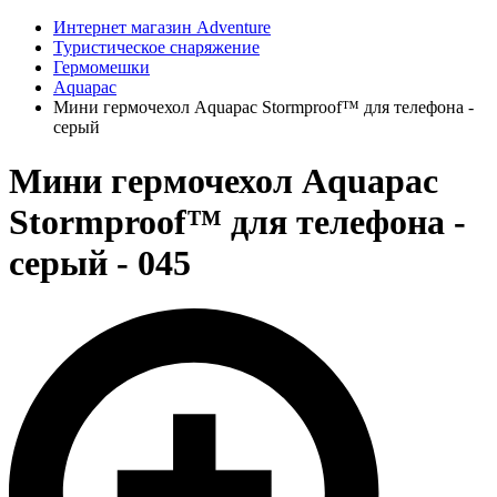
Интернет магазин Adventure
Туристическое снаряжение
Гермомешки
Aquapac
Мини гермочехол Aquapac Stormproof™ для телефона -
серый
Мини гермочехол Aquapac
Stormproof™ для телефона -
серый - 045