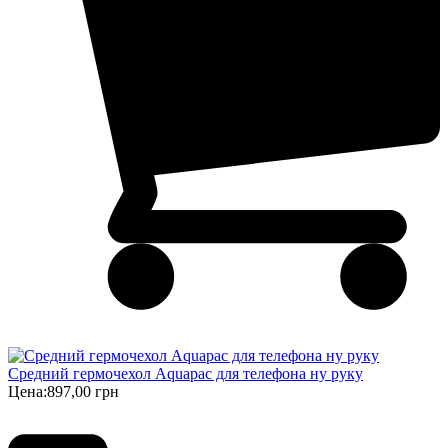
Средний гермочехол Aquapac для телефона ну руку
Цена:
897,00 грн