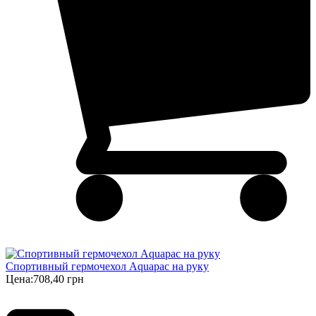
Спортивный гермочехол Aquapac на руку
Цена:
708,40 грн