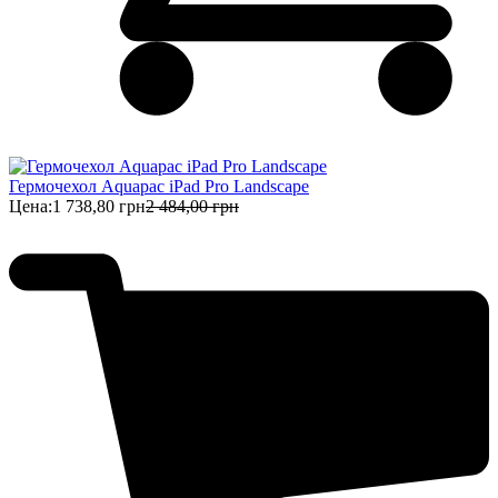
Гермочехол Aquapac iPad Pro Landscape
Цена:
1 738,80 грн
2 484,00 грн