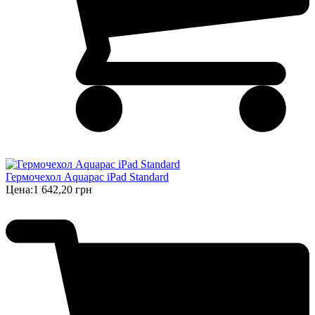
Гермочехол Aquapac iPad Standard
Цена:
1 642,20 грн