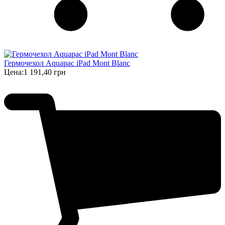
Гермочехол Aquapac iPad Mont Blanc
Цена:
1 191,40 грн