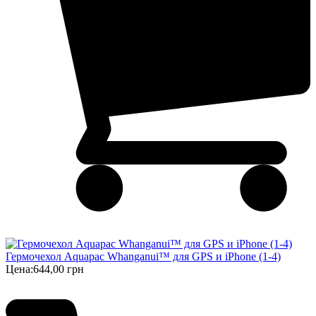
Гермочехол Aquapac Whanganui™ для GPS и iPhone (1-4)
Цена:
644,00 грн