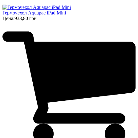
Гермочехол Aquapac iPad Mini
Цена:
933,80 грн