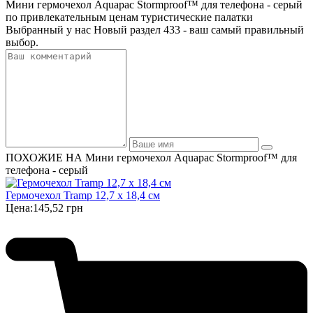
Мини гермочехол Aquapac Stormproof™ для телефона - серый
по привлекательным ценам туристические палатки
Выбранный у нас Новый раздел 433 - ваш самый правильный
выбор.
ПОХОЖИЕ НА Мини гермочехол Aquapac Stormproof™ для
телефона - серый
Гермочехол Tramp 12,7 х 18,4 см
Цена:
145,52 грн