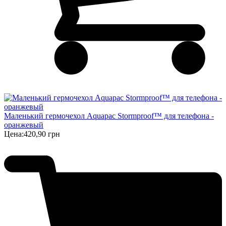
Маленький гермочехол Aquapac Stormproof™ для телефона -
оранжевый
Цена:
420,90 грн