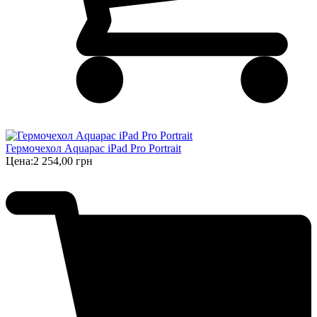
Гермочехол Aquapac iPad Pro Portrait
Цена:
2 254,00 грн