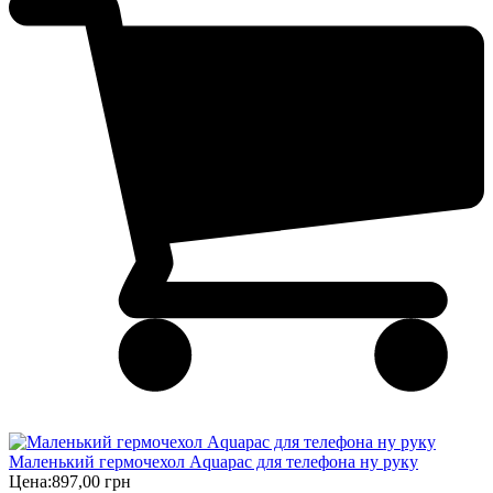
Маленький гермочехол Aquapac для телефона ну руку
Цена:
897,00 грн