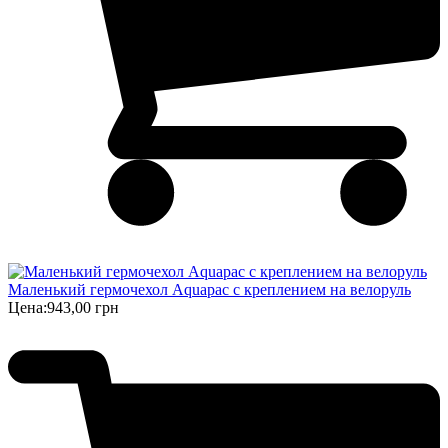
Маленький гермочехол Aquapac с креплением на велоруль
Цена:
943,00 грн