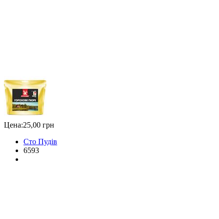
Цена:
25,00 грн
Сто Пудів
6593