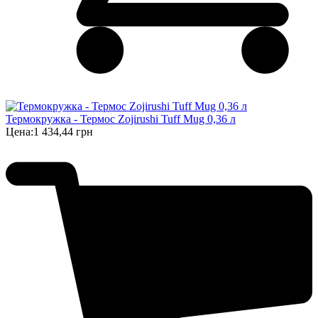
Термокружка - Термос Zojirushi Tuff Mug 0,36 л
Цена:
1 434,44 грн