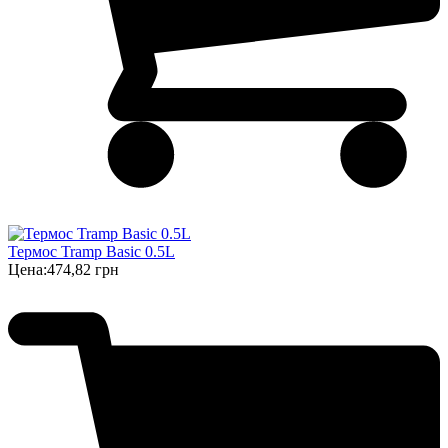
Термос Tramp Basic 0.5L
Цена:
474,82 грн