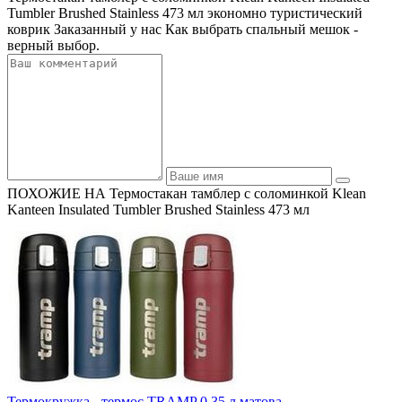
Tumbler Brushed Stainless 473 мл экономно туристический
коврик Заказанный у нас Как выбрать спальный мешок -
верный выбор.
ПОХОЖИЕ НА Термостакан тамблер с соломинкой Klean
Kanteen Insulated Tumbler Brushed Stainless 473 мл
Термокружка - термос TRAMP 0,35 л матова