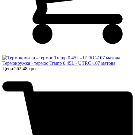
Термокружка - термос Tramp 0,45L - UTRC-107 матова
Цена:
562,48 грн