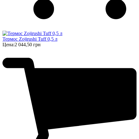
Термос Zojirushi Tuff 0,5 л
Цена:
2 044,50 грн