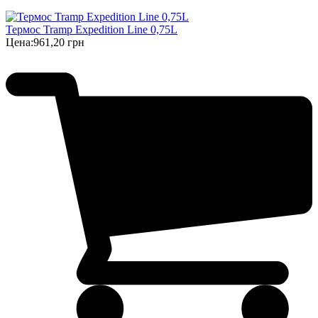
Термос Tramp Expedition Line 0,75L
Цена:
961,20 грн