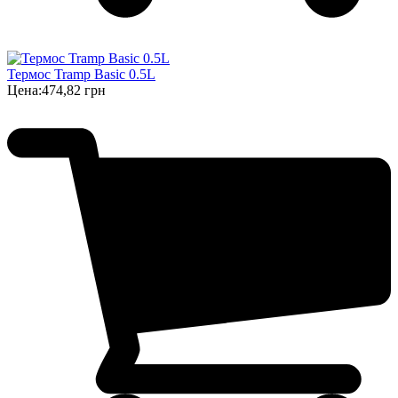
Термос Tramp Basic 0.5L
Цена:
474,82 грн