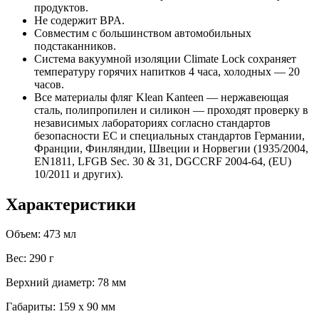
продуктов.
Не содержит BPA.
Совместим с большинством автомобильных
подстаканников.
Система вакуумной изоляции Climate Lock сохраняет
температуру горячих напитков 4 часа, холодных — 20
часов.
Все материалы фляг Klean Kanteen — нержавеющая
сталь, полипропилен и силикон — проходят проверку в
независимых лабораториях согласно стандартов
безопасности ЕС и специальных стандартов Германии,
Франции, Финляндии, Швеции и Норвегии (1935/2004,
EN1811, LFGB Sec. 30 & 31, DGCCRF 2004-64, (EU)
10/2011 и других).
Характеристики
Объем: 473 мл
Вес: 290 г
Верхний диаметр: 78 мм
Габариты: 159 x 90 мм