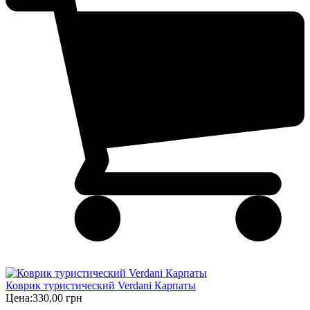
Коврик туристический Verdani Карпаты
Цена:
330,00 грн