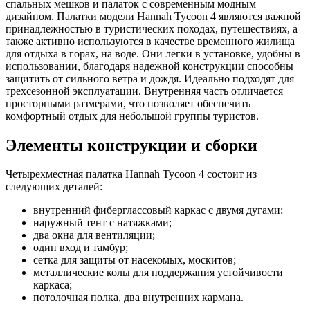
спальных мешков и палаток с современным модным
дизайном. Палатки модели Hannah Tycoon 4 являются важной
принадлежностью в туристических походах, путешествиях, а
также активно используются в качестве временного жилища
для отдыха в горах, на воде. Они легки в установке, удобны в
использовании, благодаря надежной конструкции способны
защитить от сильного ветра и дождя. Идеально подходят для
трехсезонной эксплуатации. Внутренняя часть отличается
просторными размерами, что позволяет обеспечить
комфортный отдых для небольшой группы туристов.
Элементы конструкции и сборки
Четырехместная палатка Hannah Tycoon 4 состоит из
следующих деталей:
внутренний фиберглассовый каркас с двумя дугами;
наружный тент с натяжками;
два окна для вентиляции;
один вход и тамбур;
сетка для защиты от насекомых, москитов;
металлические колы для поддержания устойчивости
каркаса;
потолочная полка, два внутренних кармана.