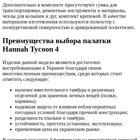
Дополнительно в комплекте присутствуют сумка для
транспортировки, ремонтные инструменты и материалы,
чехлы для колышек и дуг, комплект крепежей. В качестве
материалов изготовления используются полиэстер с
полиуретановой поверхностью и армированный полиэтилен.
Преимущества выбора палатки
Hannah Tycoon 4
Изделия данной модели являются достаточно
востребованными в Украине благодаря своим
многочисленным преимуществам, среди которых стоит
отметить следующие:
наличие вместительного тамбура и различных
отделений для хранения личных вещей (полки,
карманы);
надежная защита от влияния неблагоприятных
погодных условий благодаря прочной конструкции;
раздельность спальни и тамбура;
устойчивость, простота установки, эксплуатации;
приемлемая цена на украинском рынке.
В интернет-магазине Adventurer.com.ua присутствует широкий