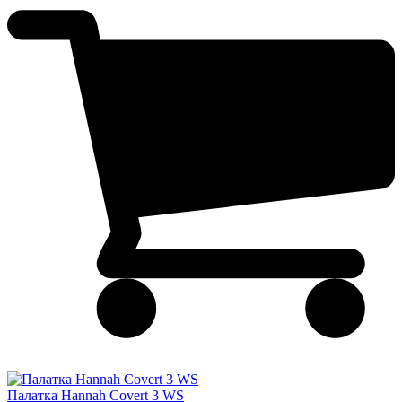
Палатка Hannah Covert 3 WS