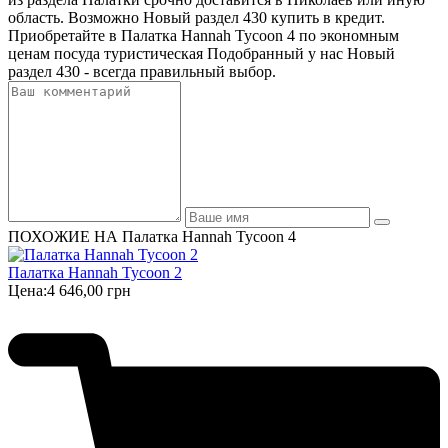
область. Возможно Новый раздел 430 купить в кредит.
Приобретайте в Палатка Hannah Tycoon 4 по экономным
ценам посуда туристическая Подобранный у нас Новый
раздел 430 - всегда правильный выбор.
ПОХОЖИЕ НА Палатка Hannah Tycoon 4
Палатка Hannah Tycoon 2
Цена:
4 646,00 грн