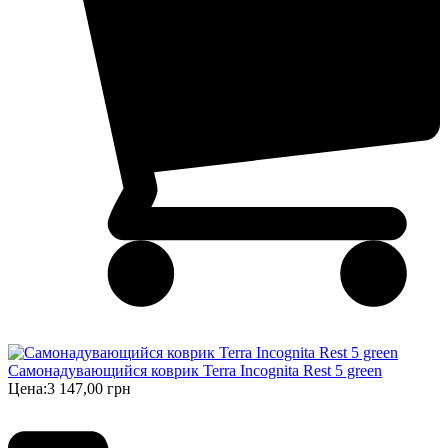
Самонадувающийся коврик Terra Incognita Rest 5 green
Цена:
3 147,00 грн