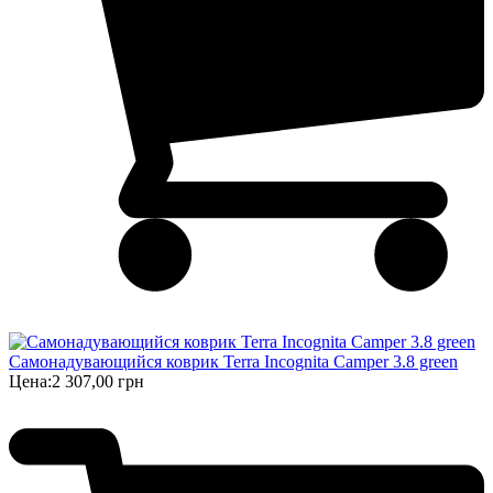
Самонадувающийся коврик Terra Incognita Camper 3.8 green
Цена:
2 307,00 грн