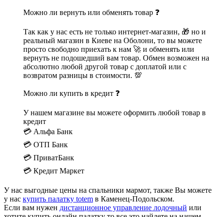
Можно ли вернуть или обменять товар ❓
Так как у нас есть не только интернет-магазин, 🎁 но и
реальный магазин в Киеве на Оболони, то вы можете
просто свободно приехать к нам 🚀 и обменять или
вернуть не подошедший вам товар. Обмен возможен на
абсолютно любой другой товар с доплатой или с
возвратом разницы в стоимости. 💯
Можно ли купить в кредит ❓
У нашем магазине вы можете оформить любой товар в
кредит
💳 Альфа Банк
💳 ОТП Банк
💳 ПриватБанк
💳 Кредит Маркет
У нас выгодные цены на спальники мармот, также Вы можете
у нас
купить палатку totem
в Каменец-Подольском.
Если вам нужен
дистанционное управление лодочный
или
хотите купить онлайн палатку то все это найдете на нашем