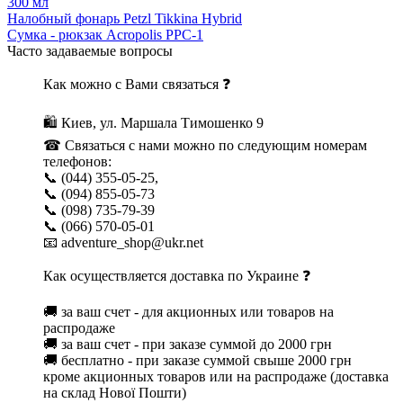
300 мл
Налобный фонарь Petzl Tikkina Hybrid
Сумка - рюкзак Acropolis РРС-1
Часто задаваемые вопросы
Как можно с Вами связаться ❓
🛍 Киев, ул. Маршала Тимошенко 9
☎ Связаться с нами можно по следующим номерам
телефонов:
📞 (044) 355-05-25,
📞 (094) 855-05-73
📞 (098) 735-79-39
📞 (066) 570-05-01
📧 adventure_shop@ukr.net
Как осуществляется доставка по Украине ❓
🚚 за ваш счет - для акционных или товаров на
распродаже
🚚 за ваш счет - при заказе суммой до 2000 грн
🚚 бесплатно - при заказе суммой свыше 2000 грн
кроме акционных товаров или на распродаже (доставка
на склад Нової Пошти)