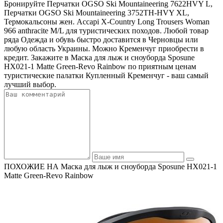
Бронируйте Перчатки OGSO Ski Mountaineering 7622HVY L,
Перчатки OGSO Ski Mountaineering 3752TH-HVY XL,
Термокальсоны жен. Accapi X-Country Long Trousers Woman
966 anthracite M/L для туристических походов. Любой товар
ряда Одежда и обувь быстро доставится в Черновцы или
любую область Украины. Можно Кременчуг приобрести в
кредит. Закажите в Маска для лыж и сноуборда Sposune
HX021-1 Matte Green-Revo Rainbow по приятным ценам
туристические палатки Купленный Кременчуг - ваш самый
лучший выбор.
ПОХОЖИЕ НА Маска для лыж и сноуборда Sposune HX021-1
Matte Green-Revo Rainbow