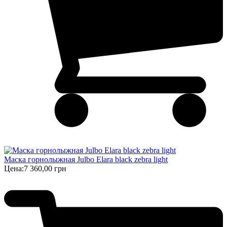
Маска горнолыжная Julbo Elara black zebra light
Цена:
7 360,00 грн