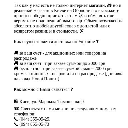
Так как у нас есть не только интернет-магазин, 🎁 но и
реальный магазин в Киеве на Оболони, то вы можете
просто свободно приехать к нам 🚀 и обменять или
вернуть не подошедший вам товар. Обмен возможен на
абсолютно любой другой товар с доплатой или с
возвратом разницы в стоимости. 💯
Как осуществляется доставка по Украине ❓
🚚 за ваш счет - для акционных или товаров на
распродаже
🚚 за ваш счет - при заказе суммой до 2000 грн
🚚 бесплатно - при заказе суммой свыше 2000 грн
кроме акционных товаров или на распродаже (доставка
на склад Нової Пошти)
Как можно с Вами связаться ❓
🛍 Киев, ул. Маршала Тимошенко 9
☎ Связаться с нами можно по следующим номерам
телефонов:
📞 (044) 355-05-25,
📞 (094) 855-05-73