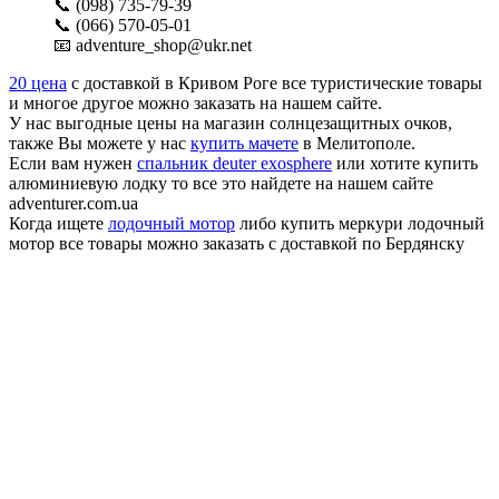
📞 (098) 735-79-39
📞 (066) 570-05-01
📧 adventure_shop@ukr.net
20 цена
с доставкой в Кривом Роге все туристические товары
и многое другое можно заказать на нашем сайте.
У нас выгодные цены на магазин солнцезащитных очков,
также Вы можете у нас
купить мачете
в Мелитополе.
Если вам нужен
спальник deuter exosphere
или хотите купить
алюминиевую лодку то все это найдете на нашем сайте
adventurer.com.ua
Когда ищете
лодочный мотор
либо купить меркури лодочный
мотор все товары можно заказать с доставкой по Бердянску