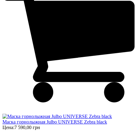
Маска горнолыжная Julbo UNIVERSE Zebra black
Цена:
7 590,00 грн