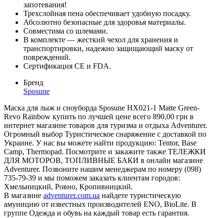
запотевания!
Трехслойная пена обеспечивает удобную посадку.
Абсолютно безопасные для здоровья материалы.
Совместима со шлемами.
В комплекте — жесткий чехол для хранения и
транспортировки, надежно защищающий маску от
повреждений.
Сертификация CE и FDA.
Бренд
Sposune
Маска для лыж и сноуборда Sposune HX021-1 Matte Green-
Revo Rainbow купить по лучшей цене всего 890,00 грн в
интернет магазине товаров для туризма и отдыха Adventurer.
Огромный выбор Туристическое снаряжение с доставкой по
Украине. У нас вы можете найти продукцию: Tentor, Base
Camp, Thermopad. Посмотрите и закажите также ТЕЛЕЖКИ
ДЛЯ МОТОРОВ, ТОПЛИВНЫЕ БАКИ в онлайн магазине
Adventurer. Позвоните нашим менеджерам по номеру (098)
735-79-39 и мы поможем заказать клиентам городов:
Хмельницкий, Ровно, Кропивницкий.
В магазине
adventurer.com.ua
найдете туристическую
амуницию от известных производителей ENO, BioLite. В
группе Одежда и обувь на каждый товар есть гарантия.