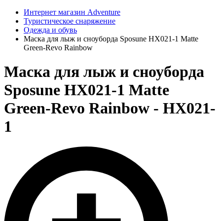
Интернет магазин Adventure
Туристическое снаряжение
Одежда и обувь
Маска для лыж и сноуборда Sposune HX021-1 Matte
Green-Revo Rainbow
Маска для лыж и сноуборда
Sposune HX021-1 Matte
Green-Revo Rainbow - HX021-
1