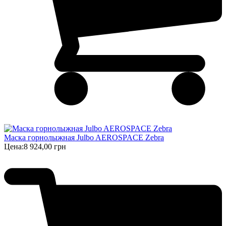
Маска горнолыжная Julbo AEROSPACE Zebra
Цена:
8 924,00 грн