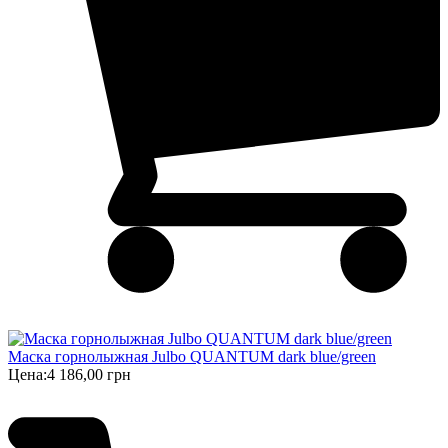
Маска горнолыжная Julbo QUANTUM dark blue/green
Цена:
4 186,00 грн