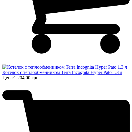
Котелок с теплообменником Terra Incognita Hyper Pato 1.3 л
Цена:
1 204,00 грн