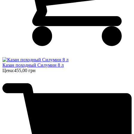
Казан походный Силумин 8 л
Цена:
455,00 грн