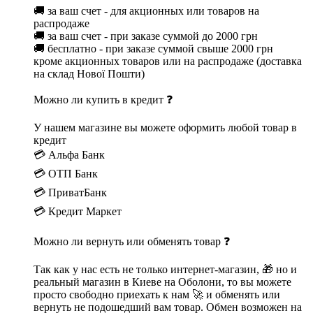
🚚 за ваш счет - для акционных или товаров на
распродаже
🚚 за ваш счет - при заказе суммой до 2000 грн
🚚 бесплатно - при заказе суммой свыше 2000 грн
кроме акционных товаров или на распродаже (доставка
на склад Нової Пошти)
Можно ли купить в кредит ❓
У нашем магазине вы можете оформить любой товар в
кредит
💳 Альфа Банк
💳 ОТП Банк
💳 ПриватБанк
💳 Кредит Маркет
Можно ли вернуть или обменять товар ❓
Так как у нас есть не только интернет-магазин, 🎁 но и
реальный магазин в Киеве на Оболони, то вы можете
просто свободно приехать к нам 🚀 и обменять или
вернуть не подошедший вам товар. Обмен возможен на