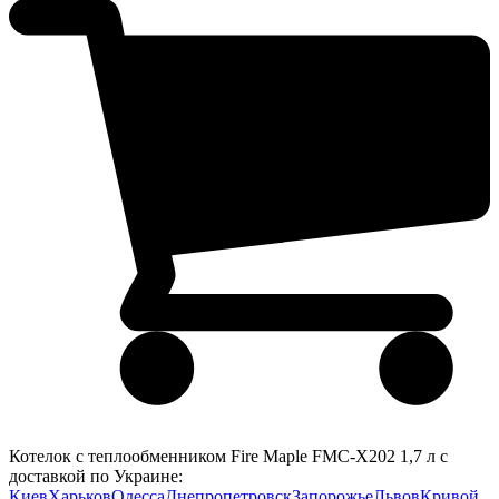
Котелок с теплообменником Fire Maple FMC-Х202 1,7 л с
доставкой по Украине:
Киев
Харьков
Одесса
Днепропетровск
Запорожье
Львов
Кривой