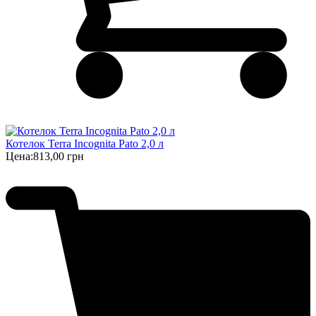
Котелок Terra Incognita Pato 2,0 л
Цена:
813,00 грн