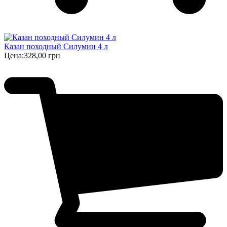
Казан походный Силумин 4 л
Цена:
328,00 грн