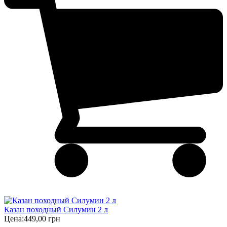
Казан походный Силумин 2 л
Цена:
449,00 грн