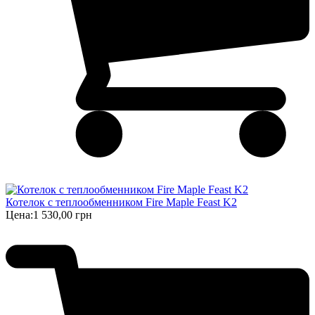
Котелок с теплообменником Fire Maple Feast K2
Цена:
1 530,00 грн