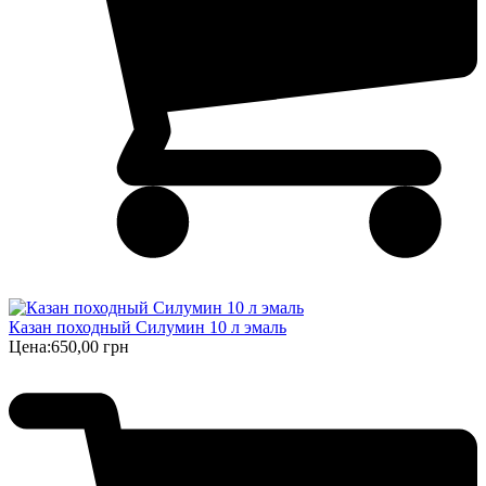
Казан походный Силумин 10 л эмаль
Цена:
650,00 грн