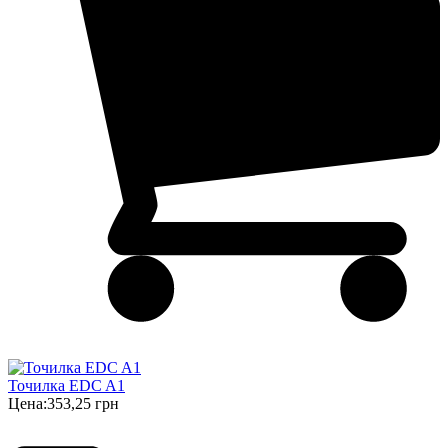
Точилка EDC A1
Цена:
353,25 грн