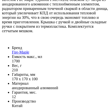
анодированного алюминия с теплообменным элементом,
радиатором приваренным точечной сваркой в области днища,
который увеличивает КПД от использования тепловой
энергии на 30%, что в свою очередь экономит топливо и
время приготовления. Крышка с ручкой и двойные складные
ручки с покрытием из термопластика. Комплектуется
сетчатым мешком.
Бренд
Fire-Maple
Емкость макс., мл
1700
Вес, г
210
Габариты, мм
170 х 170 х 100
Материал
анодированный алюминий
Гарантия, мес.
12
Производство
Китай