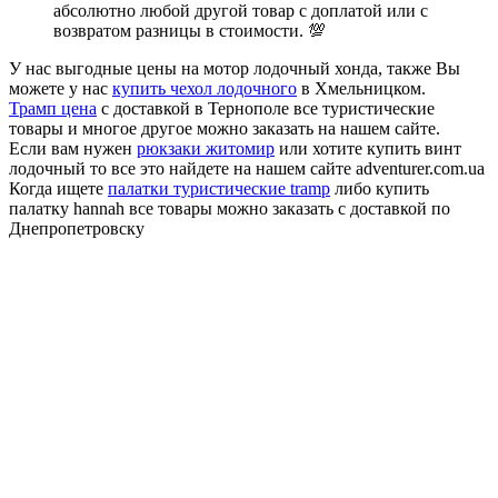
абсолютно любой другой товар с доплатой или с
возвратом разницы в стоимости. 💯
У нас выгодные цены на мотор лодочный хонда, также Вы
можете у нас
купить чехол лодочного
в Хмельницком.
Трамп цена
с доставкой в Тернополе все туристические
товары и многое другое можно заказать на нашем сайте.
Если вам нужен
рюкзаки житомир
или хотите купить винт
лодочный то все это найдете на нашем сайте adventurer.com.ua
Когда ищете
палатки туристические tramp
либо купить
палатку hannah все товары можно заказать с доставкой по
Днепропетровску