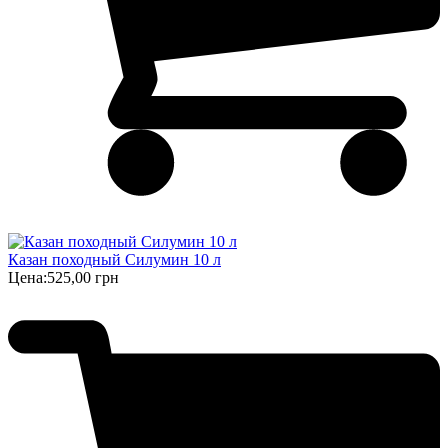
Казан походный Силумин 10 л
Цена:
525,00 грн