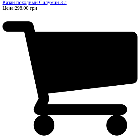
Казан походный Силумин 3 л
Цена:
298,00 грн