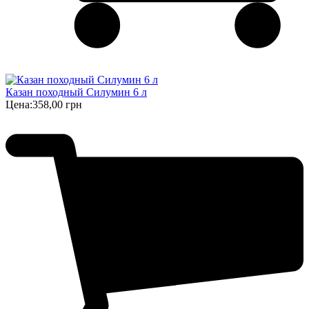
Казан походный Силумин 6 л
Цена:
358,00 грн