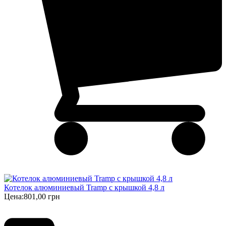
Котелок алюминиевый Tramp с крышкой 4,8 л
Цена:
801,00 грн