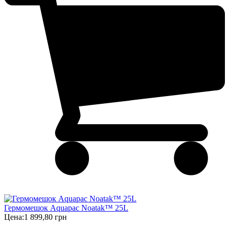
Гермомешок Aquapac Noatak™ 25L
Цена:
1 899,80 грн