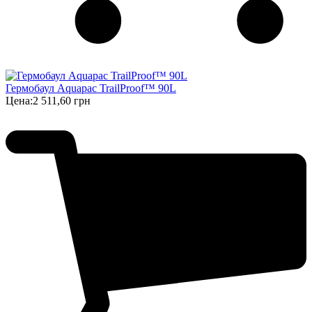
Гермобаул Aquapac TrailProof™ 90L
Цена:
2 511,60 грн