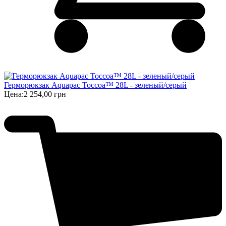
Герморюкзак Aquapac Toccoa™ 28L - зеленый/серый
Цена:
2 254,00 грн