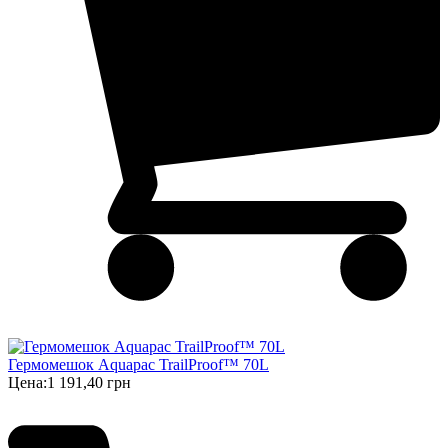
Гермомешок Aquapac TrailProof™ 70L
Цена:
1 191,40 грн