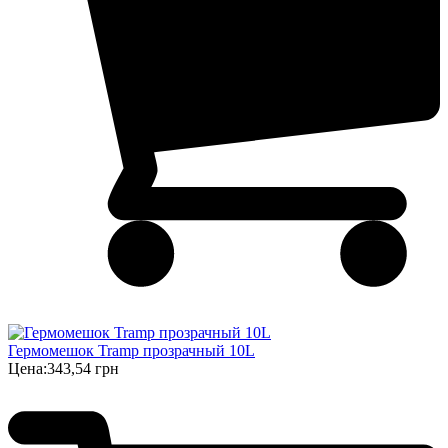
Гермомешок Tramp прозрачный 10L
Цена:
343,54 грн