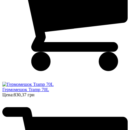
Гермомешок Tramp 70L
Цена:
830,37 грн