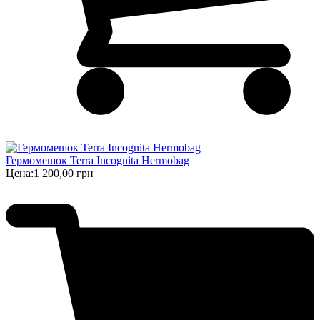
Гермомешок Terra Incognita Hermobag
Цена:
1 200,00 грн