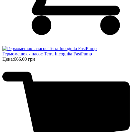
Гермомешок - насос Terra Incognita FastPump
Цена:
666,00 грн