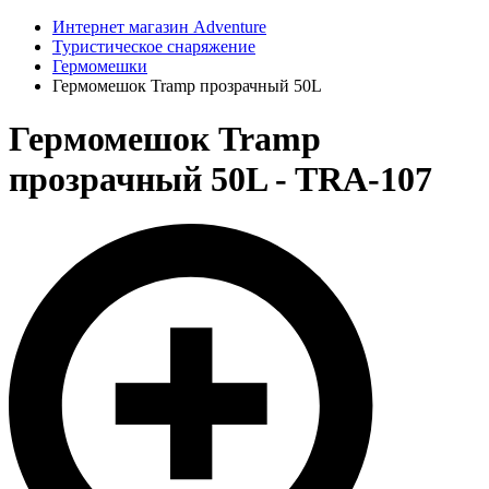
Интернет магазин Adventure
Туристическое снаряжение
Гермомешки
Гермомешок Tramp прозрачный 50L
Гермомешок Tramp
прозрачный 50L - TRA-107