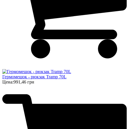
Гермомешок - рюкзак Tramp 70L
Цена:
991,46 грн