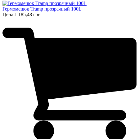
Гермомешок Tramp прозрачный 100L
Цена:
1 185,48 грн