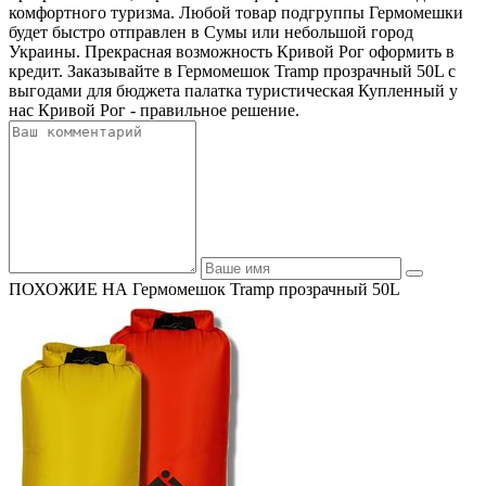
комфортного туризма. Любой товар подгруппы Гермомешки
будет быстро отправлен в Сумы или небольшой город
Украины. Прекрасная возможность Кривой Рог оформить в
кредит. Заказывайте в Гермомешок Tramp прозрачный 50L с
выгодами для бюджета палатка туристическая Купленный у
нас Кривой Рог - правильное решение.
ПОХОЖИЕ НА Гермомешок Tramp прозрачный 50L