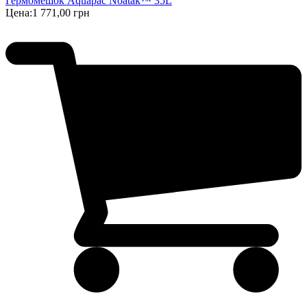
Гермомешок Aquapac Noatak™ 35L
Цена:
1 771,00 грн