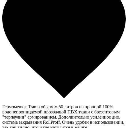
Гермомешок Tramp обьемом 50 литров из прочной 100%
водонепроницаемой прозрачной ПВХ ткани с брезентовым
"терпаулин" армированием. Дополнительно усиленное дно,
система закрывания RollProff. Очень удобен в использовании,
так как видно, что и где находится в мешке.