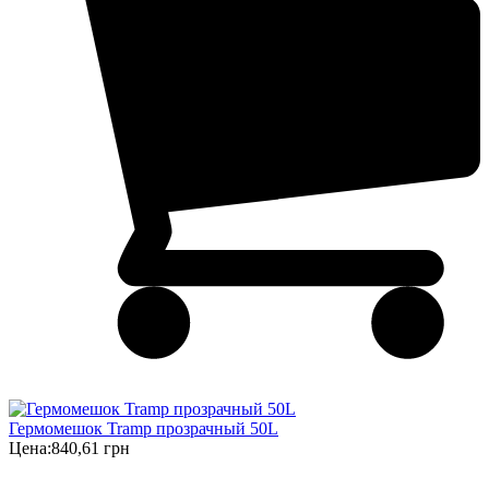
Гермомешок Tramp прозрачный 50L
Цена:
840,61 грн