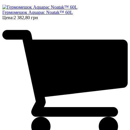
Гермомешок Aquapac Noatak™ 60L
Цена:
2 382,80 грн