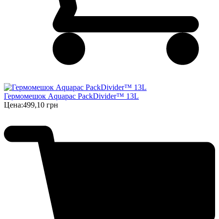
Гермомешок Aquapac PackDivider™ 13L
Цена:
499,10 грн