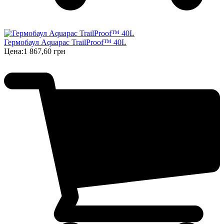
Гермобаул Aquapac TrailProof™ 40L
Цена:
1 867,60 грн