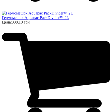
Гермомешок Aquapac PackDivider™ 2L
Цена:
338,10 грн