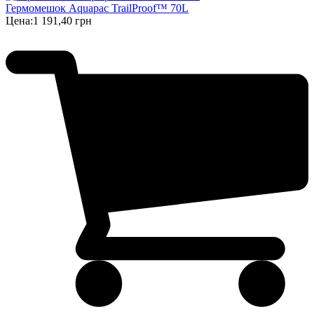
Гермомешок Aquapac TrailProof™ 70L
Цена:
1 191,40 грн