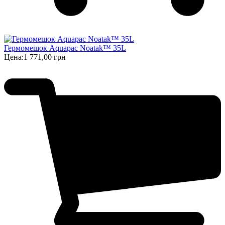
Гермомешок Aquapac Noatak™ 35L
Цена:
1 771,00 грн