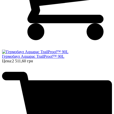
Гермобаул Aquapac TrailProof™ 90L
Цена:
2 511,60 грн