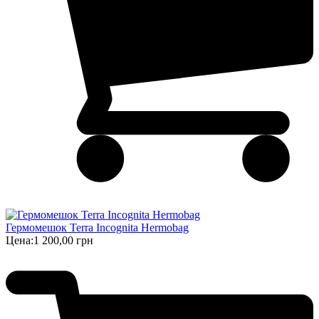
Гермомешок Terra Incognita Hermobag
Цена:
1 200,00 грн