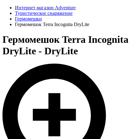
Интернет магазин Adventure
Туристическое снаряжение
Гермомешки
Гермомешок Terra Incognita DryLite
Гермомешок Terra Incognita
DryLite - DryLite