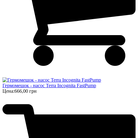
Гермомешок - насос Terra Incognita FastPump
Цена:
666,00 грн