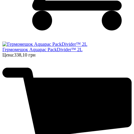
Гермомешок Aquapac PackDivider™ 2L
Цена:
338,10 грн