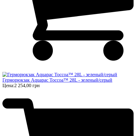
Герморюкзак Aquapac Toccoa™ 28L - зеленый/серый
Цена:
2 254,00 грн