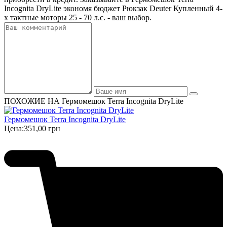
Incognita DryLite экономя бюджет Рюкзак Deuter Купленный 4-
х тактные моторы 25 - 70 л.с. - ваш выбор.
ПОХОЖИЕ НА Гермомешок Terra Incognita DryLite
Гермомешок Terra Incognita DryLite
Цена:
351,00 грн