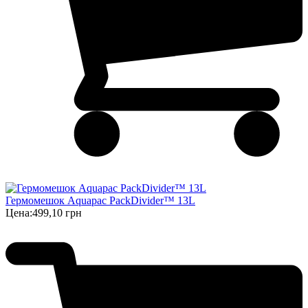
Гермомешок Aquapac PackDivider™ 13L
Цена:
499,10 грн