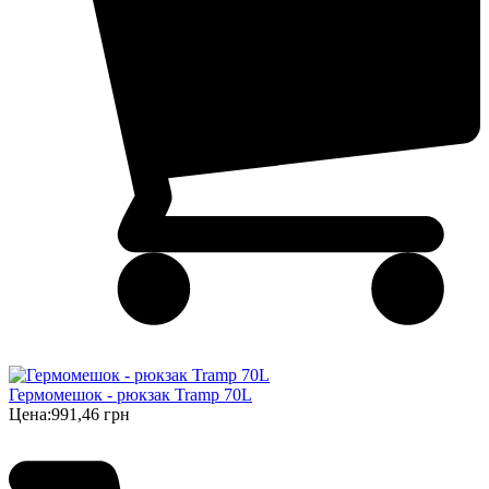
Гермомешок - рюкзак Tramp 70L
Цена:
991,46 грн