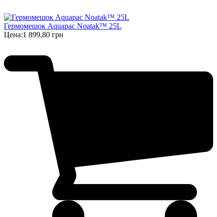
Гермомешок Aquapac Noatak™ 25L
Цена:
1 899,80 грн