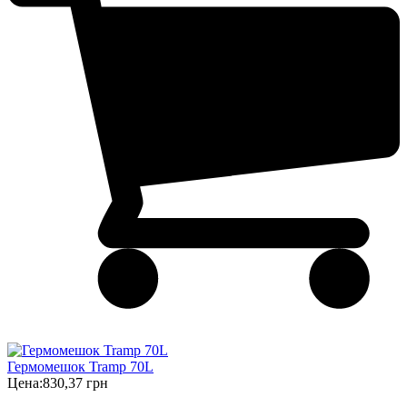
Гермомешок Tramp 70L
Цена:
830,37 грн