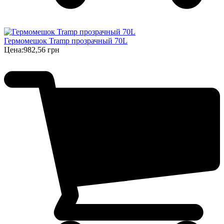
Гермомешок Tramp прозрачный 70L
Цена:
982,56 грн