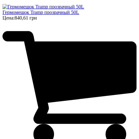
Гермомешок Tramp прозрачный 50L
Цена:
840,61 грн