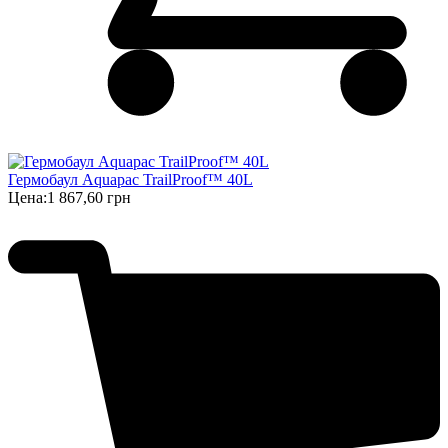
Гермобаул Aquapac TrailProof™ 40L
Цена:
1 867,60 грн