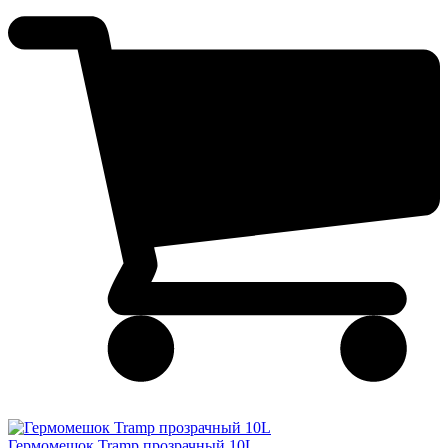
Гермомешок Tramp прозрачный 10L