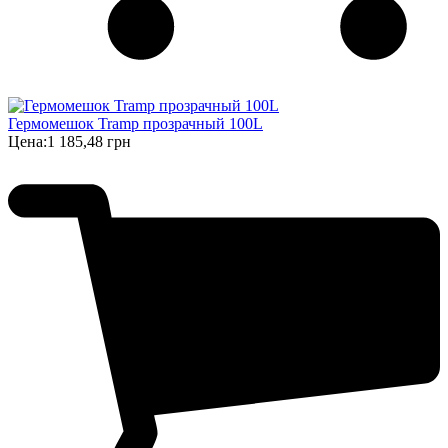
Гермомешок Tramp прозрачный 100L
Цена:
1 185,48 грн