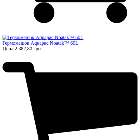
Гермомешок Aquapac Noatak™ 60L
Цена:
2 382,80 грн